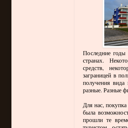
Последние годы
странах. Некот
средств, некот
заграницей в по
получения вида 
разные. Разные ф
Для нас, покупка
была возможност
прошли те врем
туристом, остат