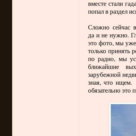
вместе стали гад
попал в раздел и
Сложно сейчас в
да и не нужно.
Г
это фото, мы уже
только принять р
по радио, мы ус
ближайшие вых
зарубежной недви
зная, что ищем.
обязательно это 