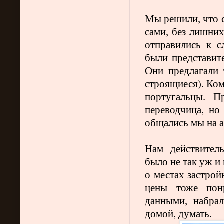
Мы решили, что 
сами, без лишних
отправились к с
были представит
Они предлагали 
строящиеся). Ком
португальцы. П
переводчица, но
общались мы на 
Нам действител
было не так уж и
о местах застрой
цены тоже пон
данными, набра
домой, думать.