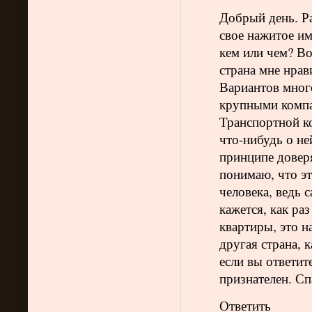
Добрый день. Ра
свое нажитое им
кем или чем? Во
страна мне нрав
Вариантов много
крупными компа
Транспортной к
что-нибудь о не
принципе довер
понимаю, что э
человека, ведь 
кажется, как ра
квартиры, это н
другая страна, 
если вы ответит
признателен. Сп
Ответить