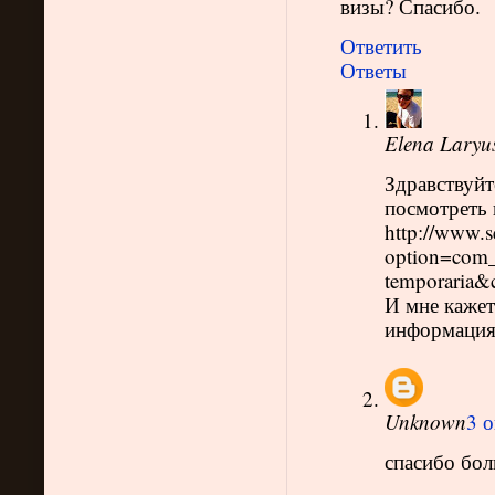
визы? Спасибо.
Ответить
Ответы
Elena Laryu
Здравствуйт
посмотреть 
http://www.s
option=com_c
temporaria&
И мне кажет
информация
Unknown
3 о
спасибо бол