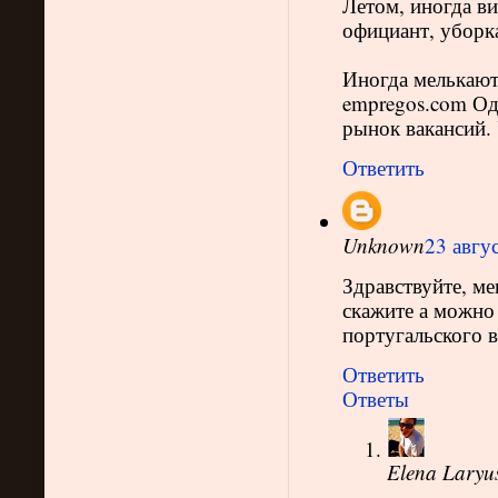
Летом, иногда в
официант, уборк
Иногда мелькают 
empregos.com Од
рынок вакансий.
Ответить
Unknown
23 авгус
Здравствуйте, ме
скажите а можно
португальского в
Ответить
Ответы
Elena Laryu