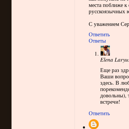
места поближе к
русскоязычных юр
С уважением Сер
Ответить
Ответы
Elena Laryu
Еще раз здр
Ваши вопрос
здесь. В люб
порекомендо
довольны), 
встречи!
Ответить