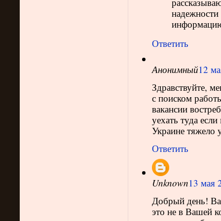
рассказываю
надежности 
информацию. 
Ответить
Анонимный
12 ма
Здравствуйте, ме
с поиском работы
вакансии востре
уехать туда если
Украине тяжело у
Ответить
Unknown
13 мая 2
Добрый день! Вам
это не в Вашей к