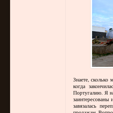
Знаете, сколько 
когда закончил
Португалию. Я н
заинтересованы и
завязалась пер
продажам. Вопрос