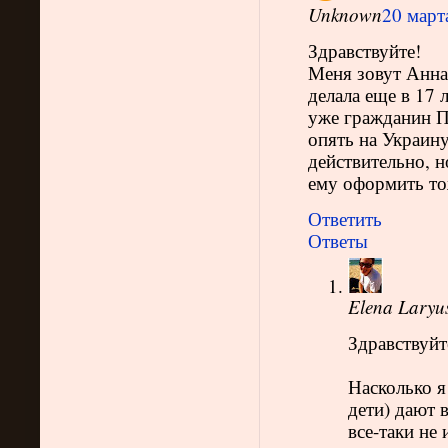
Unknown
20 марта
Здравствуйте!
Меня зовут Анна
делала еще в 17 
уже гражданин П
опять на Украину
действительно, н
ему оформить т
Ответить
Ответы
Elena Laryu
Здравствуйт
Насколько я
дети) дают 
все-таки не