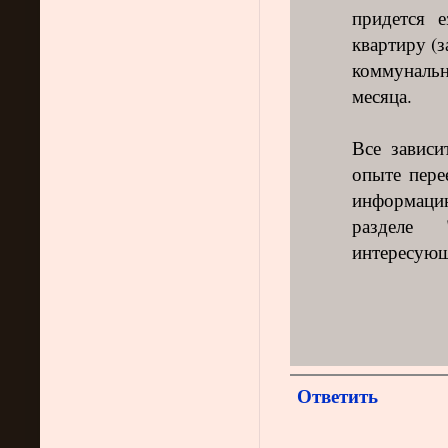
придется 
квартиру (з
коммуналь
месяца.
Все зависи
опыте пере
информацию
разделе 
интересующ
Ответить