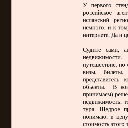
У первого стен
российское аге
испанский реги
немного, и к том
интернете. Да и 
Судите сами, а
недвижимости.
путешествие, но 
визы, билеты,
представитель 
объекты.
В ко
принимаем) решен
недвижимость, т
тура. Щедрое п
понимаю, в цен
стоимость этого т