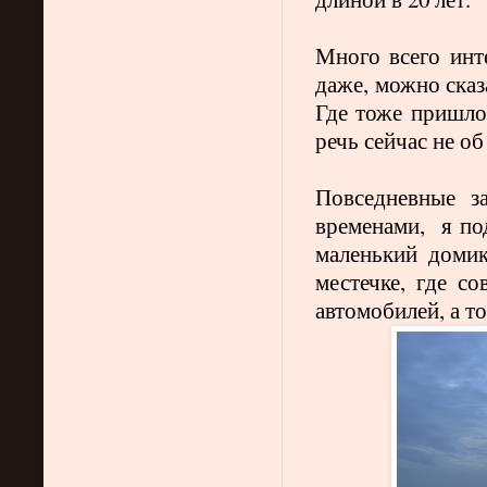
Много всего инте
даже, можно сказ
Где тоже пришло
речь сейчас не о
Повседневные з
временами,
я по
маленький домик
местечке, где с
автомобилей, а т