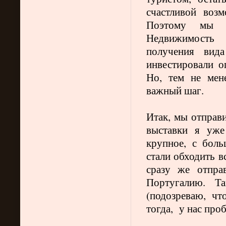
счастливой воз
Поэтому мы и
Недвижимость 
получения вид
инвестировали о
Но, тем не мен
важный шаг.
Итак, мы отправ
выставки я уже
крупное, с бол
стали обходить в
сразу же отпра
Португалию. Т
(подозреваю, чт
тогда,
у нас
проб