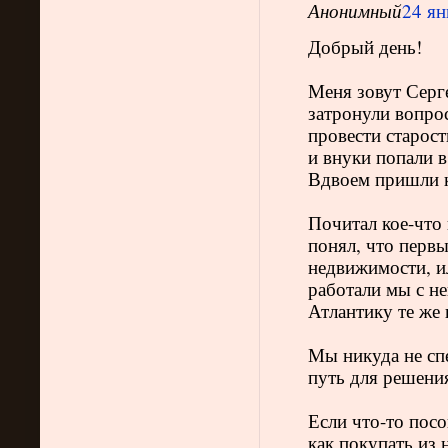
Анонимный
24 ян
Добрый день!
Меня зовут Серг
затронули вопрос
провести старост
и внуки попали 
Вдвоем пришли к
Почитал кое-что 
понял, что первы
недвижимости, ил
работали мы с не
Атлантику те же 
Мы никуда не сп
путь для решения
Если что-то посо
как покупать из 