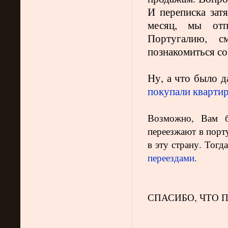
И переписка затя
месяц, мы от
Португалию, с
познакомиться со
Ну, а что было д
покупали кварти
Возможно, Вам б
переезжают в порт
в эту страну. Тогд
переездами
.
СПАСИБО, ЧТО 