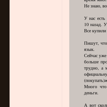
Не знаю, в
У нас есть
10 назад. У
Все купили
Пишут, что
язык.
Сейчас уже 
больше про
трудно, а 
официальн
(покупать)ж
Много что
деньги.
А вот скол