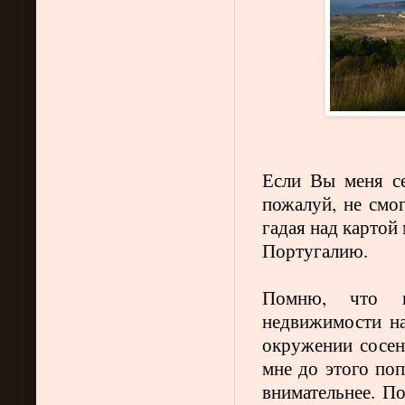
Если Вы меня се
пожалуй, не смог
гадая над картой 
Португалию.
Помню, что к
недвижимости на
окружении сосен.
мне до этого поп
внимательнее. П