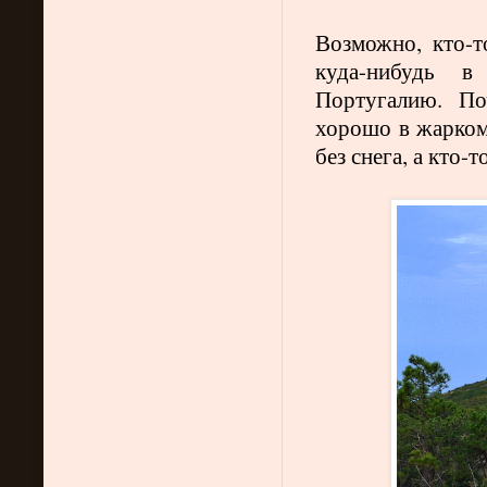
Возможно, кто-т
куда-нибудь 
Португалию. По
хорошо в жарком 
без снега, а кто-