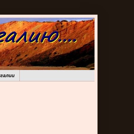
галии