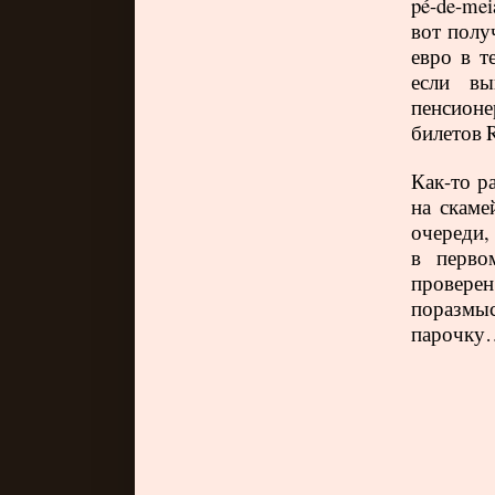
p
é-
de
-
mei
вот полу
евро в т
если вы
пенсионе
билетов
Как-то р
на скаме
очереди,
в перво
проверен
поразмы
парочку