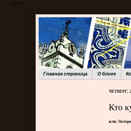
Google
Главная страница
О блоге
К
ЧЕТВЕРГ, 2
Кто к
или Лотере