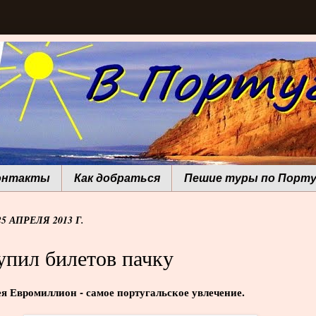
онтакты
Как добраться
Пешие туры по Порту
5 АПРЕЛЯ 2013 Г.
упил билетов пачку
я Евромиллион - самое португальское увлечение.