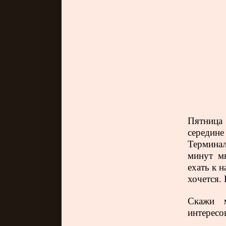
Пятница 
середине
Терминал
минут м
ехать к н
хочется.
Скажи м
интересо