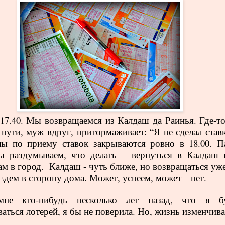
17.40. Мы возвращаемся из Калдаш да Раинья. Где-то
 пути, муж вдруг, притормаживает: “Я не сделал ставк
ы по приему ставок закрываются ровно в 18.00. П
ы раздумываем, что делать – вернуться в Калдаш 
ам в город.
Калдаш - чуть ближе, но возвращаться уже
 Едем в сторону дома. Может, успеем, может – нет.
не кто-нибудь несколько лет назад, что я б
ваться лотерей, я бы не поверила. Но, жизнь изменчив