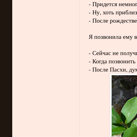
- Придется немно
- Ну, хоть прибли
- После рождеств
Я позвонила ему в
- Сейчас не получ
- Когда позвонить
- После Пасхи, д