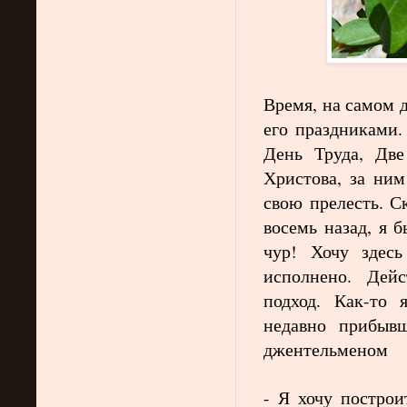
Время, на самом 
его праздниками.
День Труда, Две
Христова, за ни
свою прелесть. С
восемь назад, я 
чур! Хочу здес
исполнено. Дейс
подход. Как-то
недавно прибыв
джентельменом
- Я хочу построи