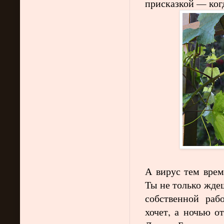
присказкой — ког
А вирус тем врем
Ты не только ждеш
собственной раб
хочет, а ночью о