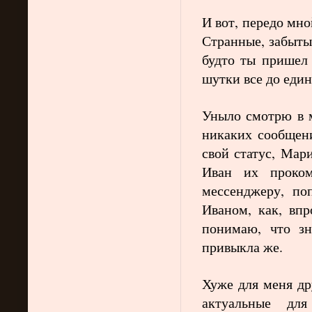
И вот, передо мно
Странные, забыты
будто ты пришел 
шутки все до еди
Уныло смотрю в 
никаких сообщен
свой статус, Мар
Иван их проком
мессенджеру, по
Иваном, как, впр
понимаю, что зн
привыкла же.
Хуже для меня др
актуальные для