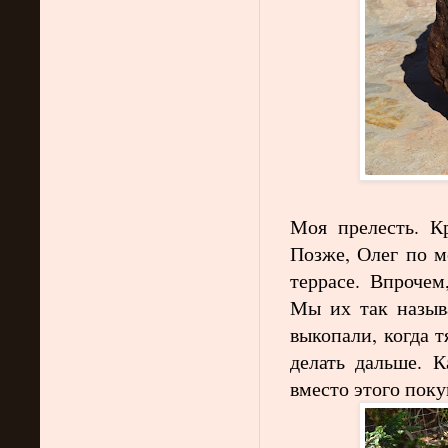
Моя прелесть. К
Позже, Олег по м
террасе. Впрочем
Мы их так назыв
выкопали, когда т
делать дальше. К
вместо этого пок