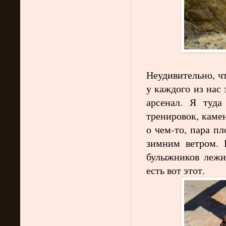
Неудивительно, ч
у каждого из нас
арсенал. Я туда
тренировок, каме
о чем-то, пара п
зимним ветром. 
булыжников лежи
есть вот этот.