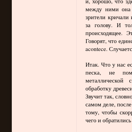
и, хорошо, что зд
между ними она 
зрители кричали 
за голову. И то
происходящее. Э
Говорят, что един
acontece. Случает
Итак. Что у нас 
песка, не по
металлической 
обработку древес
Звучит так, словн
самом деле, посл
тому, чтобы скор
чего и обратились