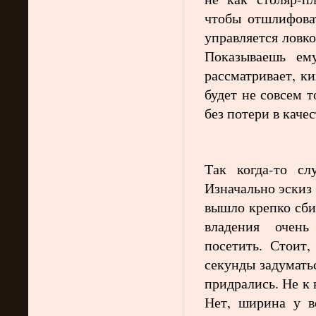
чтобы отшлифоват
управляется ловк
Показываешь ем
рассматривает, к
будет не совсем т
без потери в качес
Так когда-то с
Изначально эскиз
вышло крепко сби
владения очен
посетить. Стоит
секунды задумать
придрались. Не к 
Нет, ширина у в