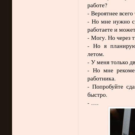
работе?
- Вероятнее всего
- Но мне нужно с
работаете и может
- Могу. Но через 
- Но я планирую
летом.
- У меня только дв
- Но мне рекоме
работника.
- Попробуйте сда
быстро.
- ….