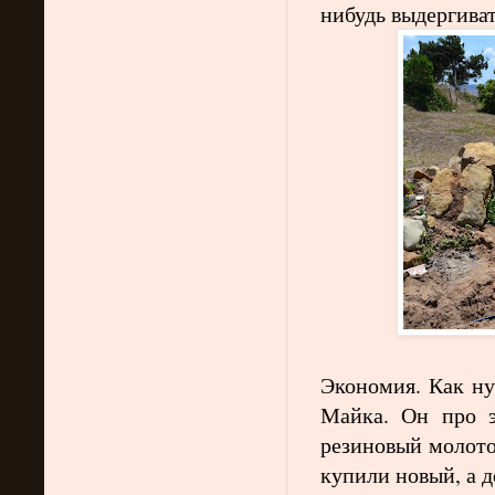
нибудь выдергива
Экономия. Как ну
Майка. Он про э
резиновый молото
купили новый, а д