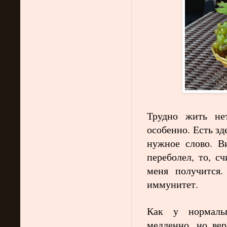
Трудно жить не
особенно. Есть зд
нужное слово. В
переболел, то, с
меня получится.
иммунитет.
Как у нормальн
медленно, но ве