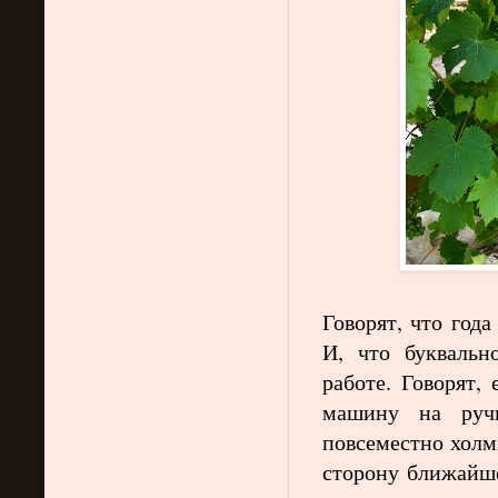
Говорят, что год
И, что буквальн
работе. Говорят,
машину на ручн
повсеместно холм
сторону ближайше