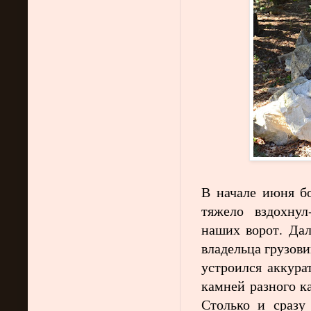
В начале июня бо
тяжело вздохнул
наших ворот. Дал
владельца грузови
устроился аккура
камней разного к
Столько и сразу