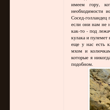
имеем гору, ко
необходимости ис
Сосед-голландец 
если они нам не 
как-то - под леж
кулака и пулемет
еще у нас есть к
мхом и колючкам
которые я никогд
подобном.