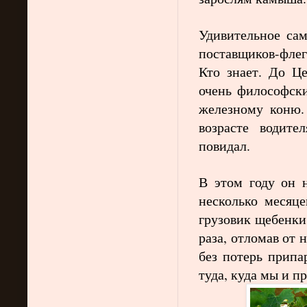
Удивительное сам
поставщиков-флег
Кто знает. До Це
очень философск
железному коню.
возрасте водите
повидал.
В этом году он 
несколько месяц
грузовик щебенки
раза, отломав от
без потерь припа
туда, куда мы и п