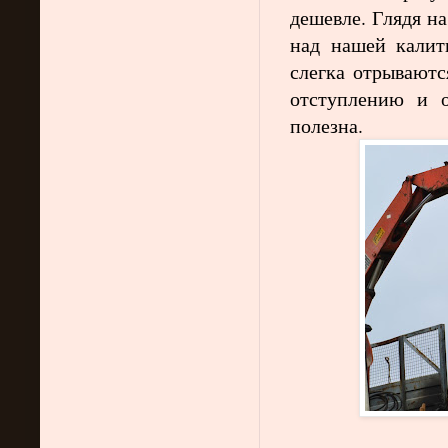
дешевле. Глядя на
над нашей калит
слегка отрываютс
отступлению и о
полезна.