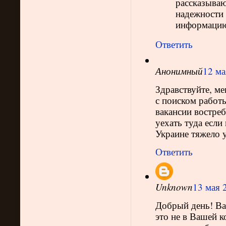
рассказываю
надежности 
информацию. 
Ответить
Анонимный
12 ма
Здравствуйте, ме
с поиском работы
вакансии востре
уехать туда если
Украине тяжело у
Ответить
Unknown
13 мая 2
Добрый день! Вам
это не в Вашей к