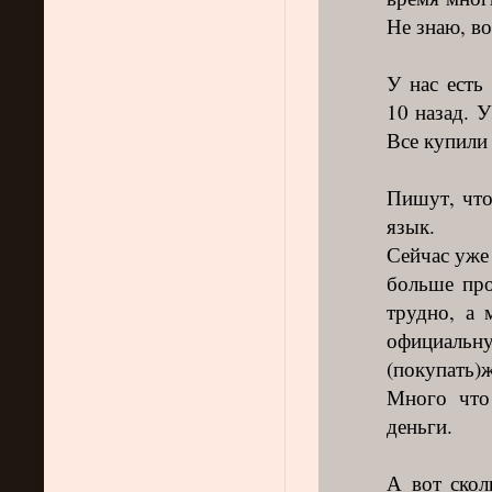
Не знаю, в
У нас есть
10 назад. У
Все купили
Пишут, что
язык.
Сейчас уже 
больше про
трудно, а 
официальн
(покупать)ж
Много что
деньги.
А вот скол