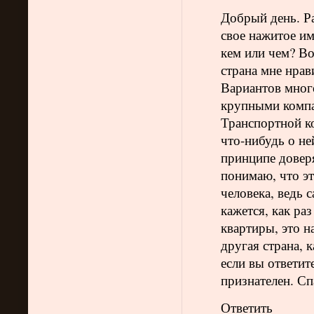
Добрый день. Ра
свое нажитое им
кем или чем? Во
страна мне нрав
Вариантов много
крупными компа
Транспортной к
что-нибудь о не
принципе довер
понимаю, что э
человека, ведь 
кажется, как ра
квартиры, это н
другая страна, 
если вы ответит
признателен. Сп
Ответить