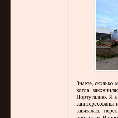
Знаете, сколько 
когда закончил
Португалию. Я н
заинтересованы и
завязалась пер
продажам. Вопрос