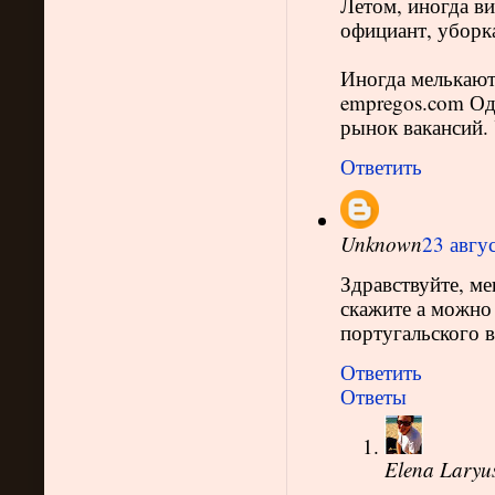
Летом, иногда в
официант, уборк
Иногда мелькают 
empregos.com Од
рынок вакансий.
Ответить
Unknown
23 авгус
Здравствуйте, ме
скажите а можно
португальского в
Ответить
Ответы
Elena Laryu