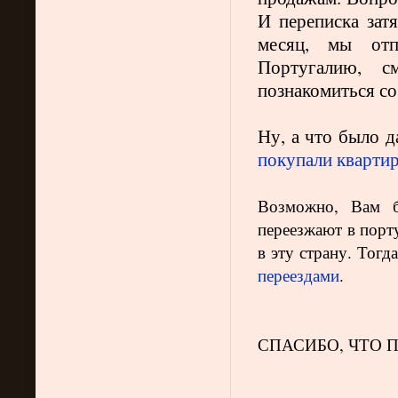
И переписка затя
месяц, мы от
Португалию, с
познакомиться со
Ну, а что было д
покупали кварти
Возможно, Вам б
переезжают в порт
в эту страну. Тогд
переездами
.
СПАСИБО, ЧТО 