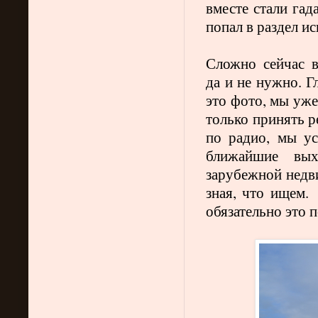
вместе стали гад
попал в раздел и
Сложно сейчас в
да и не нужно.
Г
это фото, мы уже
только принять р
по радио, мы ус
ближайшие вых
зарубежной недви
зная, что ищем.
обязательно это 