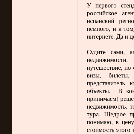
У первого стен
российское аге
испанский реги
немного, и к том
интернете. Да и 
Судите сами, а
недвижимости.
путешествие, но 
визы, билеты,
представитель 
объекты.
В ко
принимаем) решен
недвижимость, т
тура. Щедрое п
понимаю, в цен
стоимость этого т