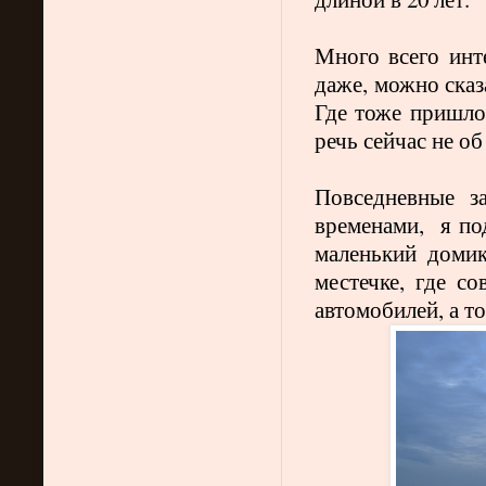
Много всего инте
даже, можно сказ
Где тоже пришло
речь сейчас не о
Повседневные з
временами,
я по
маленький домик
местечке, где с
автомобилей, а т