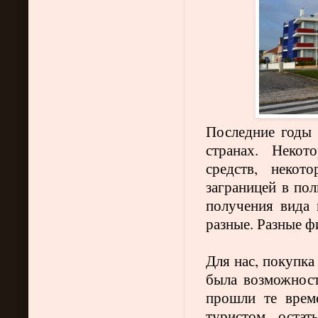
Последние годы
странах. Некот
средств, некот
заграницей в по
получения вида 
разные. Разные ф
Для нас, покупка
была возможност
прошли те врем
туристом, остат