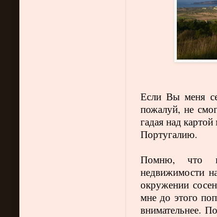
Если Вы меня се
пожалуй, не смог
гадая над картой 
Португалию.
Помню, что к
недвижимости на
окружении сосен.
мне до этого поп
внимательнее. П