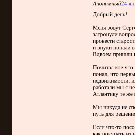
Анонимный
24 ян
Добрый день!
Меня зовут Серг
затронули вопрос
провести старост
и внуки попали 
Вдвоем пришли к
Почитал кое-что 
понял, что первы
недвижимости, ил
работали мы с не
Атлантику те же 
Мы никуда не сп
путь для решения
Если что-то посо
как покупать из 