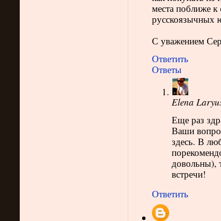
места поближе к
русскоязычных юр
С уважением Сер
Ответить
Ответы
Elena Laryu
Еще раз здр
Ваши вопрос
здесь. В люб
порекомендо
довольны), 
встречи!
Ответить