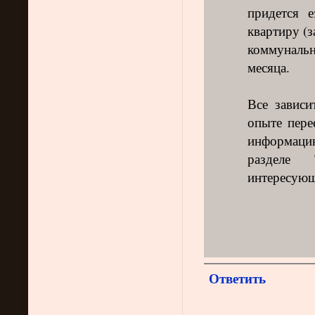
придется 
квартиру (з
коммуналь
месяца.
Все зависи
опыте пере
информацию
разделе 
интересующ
Ответить