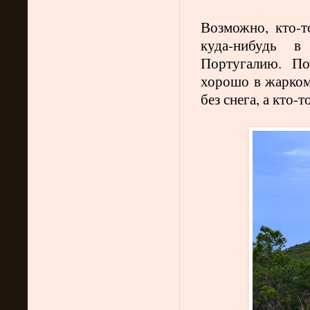
Возможно, кто-т
куда-нибудь 
Португалию. По
хорошо в жарком 
без снега, а кто-