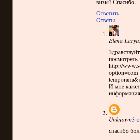
визы? Спасибо.
Ответить
Ответы
Elena Laryu
Здравствуйт
посмотреть 
http://www.s
option=com_c
temporaria&
И мне кажет
информация
Unknown
3 о
спасибо бол