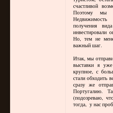
счастливой воз
Поэтому мы и
Недвижимость 
получения вид
инвестировали о
Но, тем не мен
важный шаг.
Итак, мы отправ
выставки я уже
крупное, с бол
стали обходить в
сразу же отпра
Португалию. Т
(подозреваю, чт
тогда,
у нас
проб