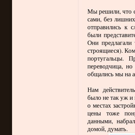
Мы решили, что 
сами, без лишних
отправились к с
были представит
Они предлагали 
строящиеся). Ком
португальцы. П
переводчица, но
общались мы на 
Нам действител
было не так уж и
о местах застрой
цены тоже пон
данными, набра
домой, думать.