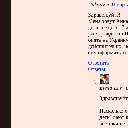
Unknown
20 марта
Здравствуйте!
Меня зовут Анна
делала еще в 17 
уже гражданин П
опять на Украину
действительно, н
ему оформить т
Ответить
Ответы
Elena Laryu
Здравствуйт
Насколько я
дети) дают 
все-таки не