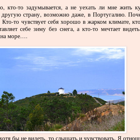
, кто-то задумывается, а не уехать ли мне жить ку
 другую страну, возможно даже, в Португалию. Поч
. Кто-то чувствует себя хорошо в жарком климате, кто
тавляет себе зиму без снега, а кто-то мечтает видеть
кна море….
 хотя бы не видеть, то слышать и чувствовать. Я отно