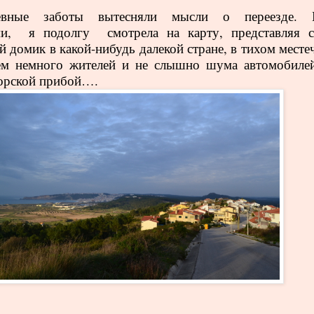
евные заботы вытесняли мысли о переезде. 
и,
я подолгу
смотрела на карту, представляя с
й домик в какой-нибудь далекой стране, в тихом месте
ем немного жителей и не слышно шума автомобилей
орской прибой….