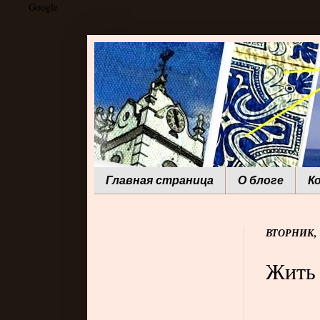
Google
Главная страница
О блоге
К
ВТОРНИК, 
Жить 