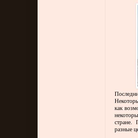
Последни
Некоторы
как возм
некоторы
стране.
разные ц