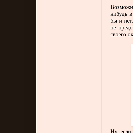
Возможно
нибудь в
бы и нет
не предс
своего о
Ну, если