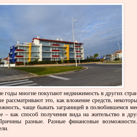
е годы многие покупают недвижимость в других стран
е рассматривают это, как вложение средств, некоторы
ожность, чаще бывать заграницей в полюбившемся мес
е – как способ получения вида на жительство в дру
 Причины разные. Разные финансовые возможности
ели.