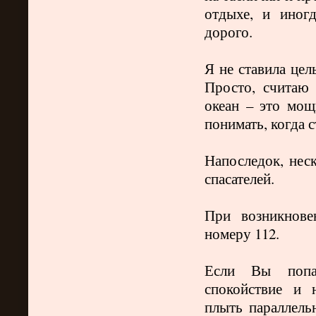
отдыхе, и иногд
дорого.
Я не ставила це
Просто, считаю
океан – это мощ
понимать, когда 
Напоследок, нес
спасателей.
При возникнове
номеру 112.
Если Вы попа
спокойствие и 
плыть параллельн