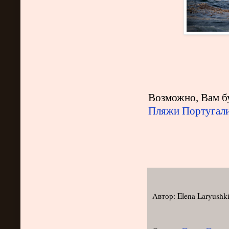
Возможно, Вам бу
Пляжи Португали
Автор:
Elena Laryushk