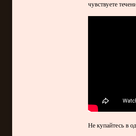
чувствуете течен
Не купайтесь в о