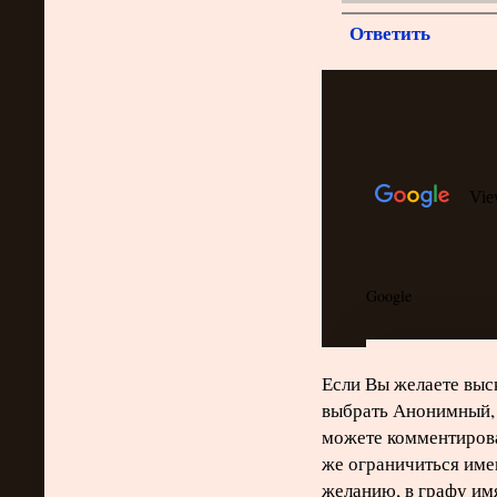
Ответить
Если Вы желаете выск
выбрать Анонимный, 
можете комментирова
же ограничиться име
желанию, в графу им