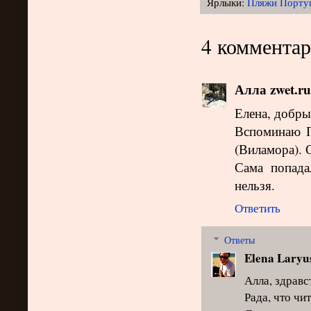
Ярлыки:
Пляжи Порту
4 комментар
Алла zwet.ru
Елена, добры
Вспоминаю П
(Виламора). 
Сама попада
нельзя.
Ответить
Ответы
Elena Laryu
Алла, здравс
Рада, что чи