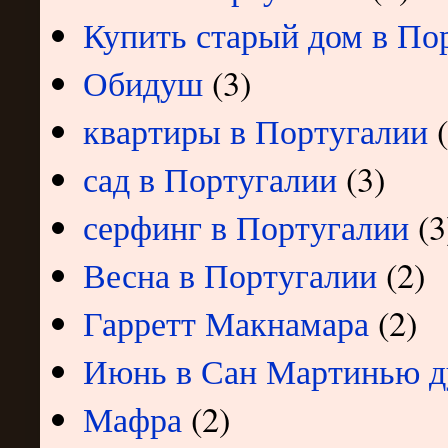
Купить старый дом в По
Обидуш
(3)
квартиры в Португалии
сад в Португалии
(3)
серфинг в Португалии
(3
Весна в Португалии
(2)
Гарретт Макнамара
(2)
Июнь в Сан Мартинью д
Мафра
(2)