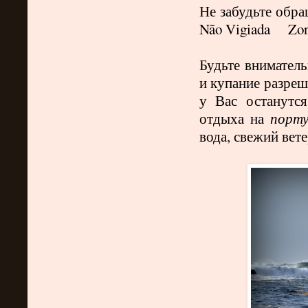
Не забудьте обра
Não
Vigiada Zona
Будьте вниматель
и купание разреш
у Вас останутс
отдыха на
порту
вода, свежий вет