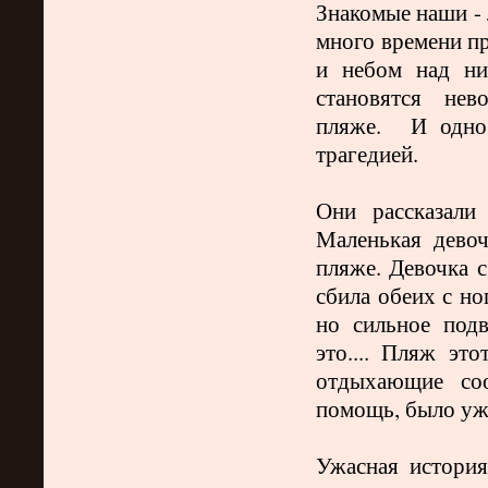
Знакомые наши - 
много времени пр
и небом над ни
становятся нев
пляже.
И одно 
трагедией.
Они рассказали
Маленькая дево
пляже. Девочка с
сбила обеих с но
но сильное подв
это.... Пляж эт
отдыхающие со
помощь, было уже
Ужасная история