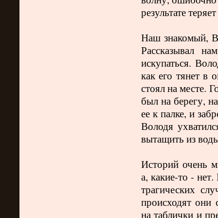
результате теряет
Наш знакомый, Вл
Рассказывал на
искупаться. Воло
как его тянет в о
стоял на месте. Г
был на берегу, н
ее к палке, и за
Володя ухватилс
вытащить из воды
Историй очень м
а, какие-то - не
трагических слу
происходят они 
на таблички и п