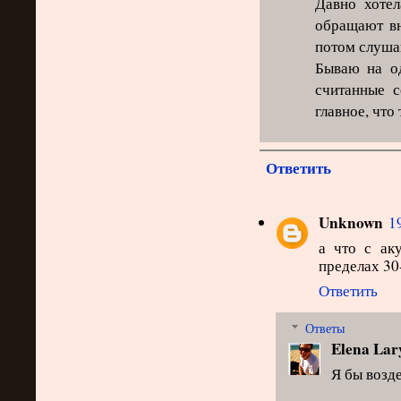
Давно хотел
обращают в
потом слушаю
Бываю на од
считанные с
главное, что 
Ответить
Unknown
1
а что с ак
пределах 30
Ответить
Ответы
Elena Lar
Я бы возде