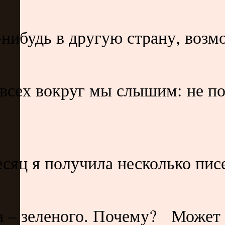
-нибудь в другую страну, возм
 всех вокруг мы слышим: не по
яц я получила несколько писем
ла – зеленого. Почему? Может 