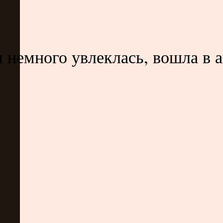
немного увлеклась, вошла в аз