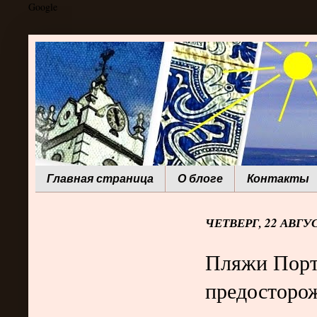
Google
Главная страница
О блоге
Контакты
ЧЕТВЕРГ, 22 АВГУС
Пляжи Порт
предосторо