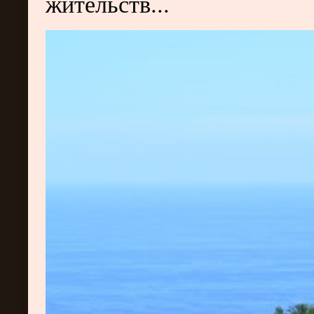
жительств...