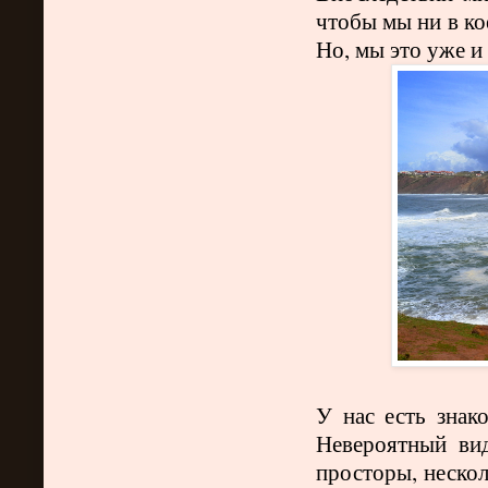
чтобы мы ни в ко
Но
,
мы это уже и
У нас есть знак
Невероятный ви
просторы, нескол