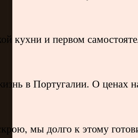
ой кухни и первом самостояте
изнь в Португалии. О ценах н
скрою, мы долго к этому гото