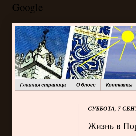
Google
Главная страница
О блоге
Контакты
СУББОТА, 7 СЕНТ
Жизнь в Пор