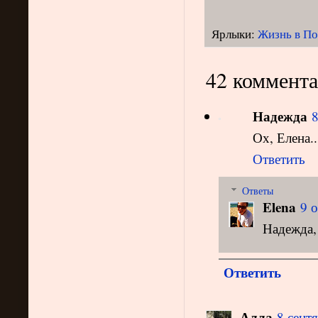
Ярлыки:
Жизнь в По
42 коммента
Надежда
8
Ох, Елена..
Ответить
Ответы
Elena
9 о
Надежда,
Ответить
Алла
8 сентя