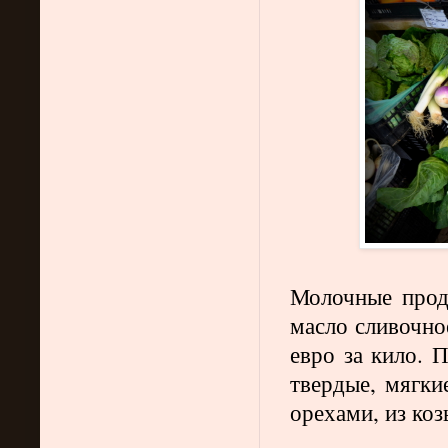
Молочные проду
масло сливочное
евро за кило. 
твердые, мягки
орехами, из козь