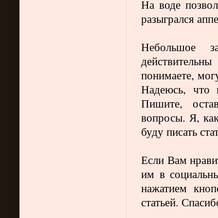
На воде позвол
разыгрался аппе
Небольшое з
действительн
понимаете, мог
Надеюсь, что 
Пишите, остав
вопросы. Я, ка
буду писать ст
Если Вам нрави
им в социальн
нажатием кноп
статьей. Спасиб