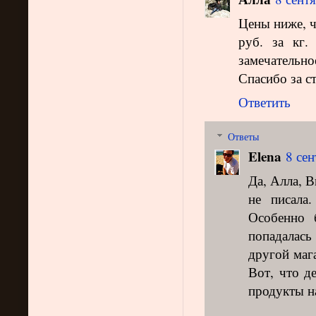
Цены ниже, ч
руб. за кг.
замечательно
Спасибо за с
Ответить
Ответы
Elena
8 сен
Да, Алла, 
не писала
Особенно 
попадалась
другой маг
Вот, что д
продукты н