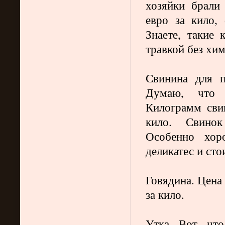
хозяйки брали
евро за кило,
Знаете, такие
травкой без хи
Свинина для п
Думаю, что э
Килограмм сви
кило. Свинок
Особенно хо
деликатес и сто
Говядина. Цена 
за кило.
Утка. Вот, что