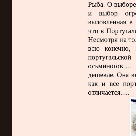
Рыба. О выборе
и выбор ог
выловленная в 
что в Португал
Несмотря на то
всю конечно,
португальск
осьминогов….
дешевле. Она в
как и все пор
отличается….