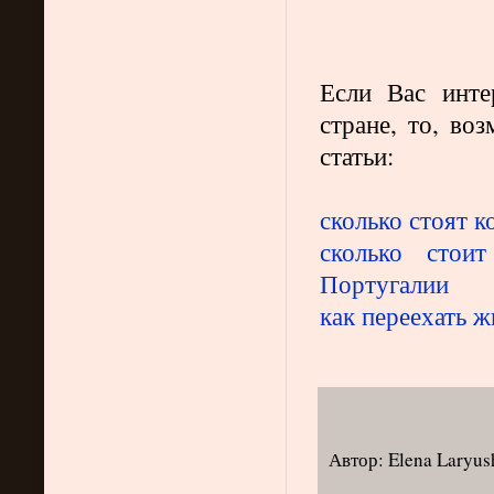
Если Вас инт
стране, то, во
статьи:
сколько стоят 
сколько стоит
Португалии
как переехать 
Автор:
Elena Laryus