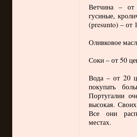
Ветчина – от
гусиные, кроли
(
presunto
) – от 
Оливковое масло
Соки – от 50 це
Вода – от 20 ц
покупать бол
Португалии оч
высокая. Своих
Все они рас
местах.