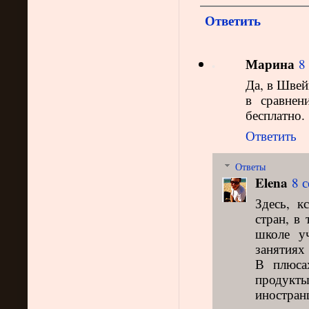
Ответить
Марина
8
Да, в Швей
в сравнен
бесплатно.
Ответить
Ответы
Elena
8 с
Здесь, к
стран, в
школе у
занятиях
В плюса
продукт
иностран