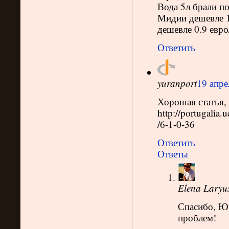
Вода 5л брали по
Мидии дешевле 1.
дешевле 0.9 евро
Ответить
yuranport
19 апре
Хорошая статья, 
http://portugalia
/6-1-0-36
Ответить
Ответы
Elena Laryu
Спасибо, Ю
проблем!