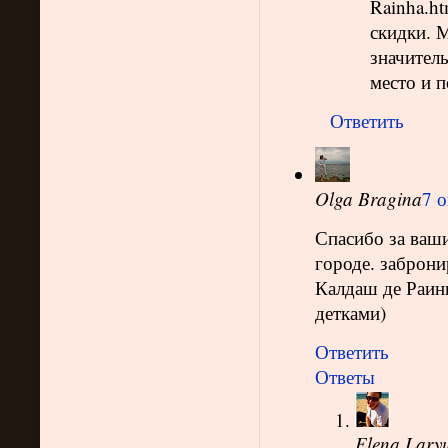
Rainha.h
скидки. М
значител
место и 
Ответить
Olga Bragina
7 о
Спасибо за ваши
городе. заброни
Калдаш де Раинь
детками)
Ответить
Ответы
Elena Lary