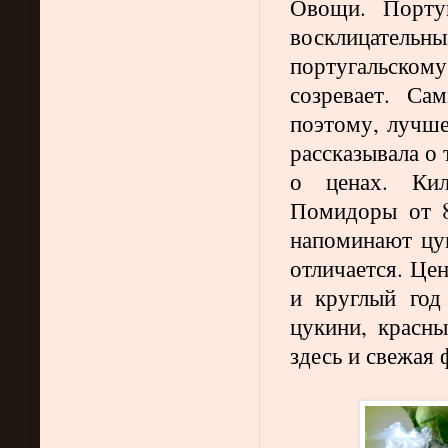
Овощи. Порту
восклицател
португальском
созревает. С
поэтому, лучше
рассказывала о
о ценах. Кил
Помидоры от 8
напоминают цук
отличается. Цен
и круглый год
цукини, красны
здесь и свежая 