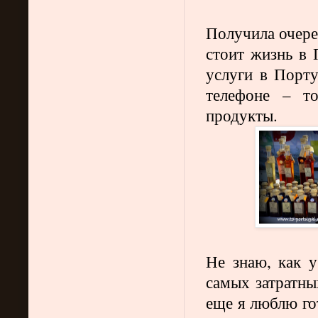
Получила очере
стоит жизнь в 
услуги в Порту
телефоне – т
продукты.
Не знаю, как у
самых затратны
еще я люблю го