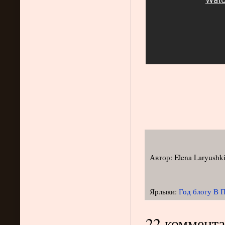
Автор:
Elena Laryushk
Ярлыки:
Год блогу В 
22 коммента