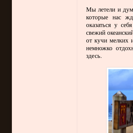
Мы летели и дум
которые нас жд
оказаться у себ
свежий океанский
от кучи мелких 
немножко отдох
здесь.