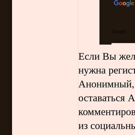
Если Вы жела
нужна регис
Анонимный, 
оставаться 
комментиров
из социальн