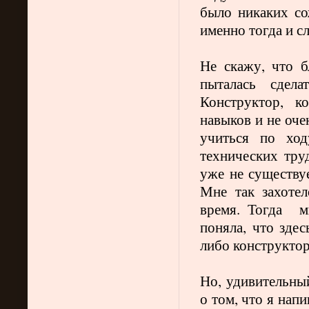
было никаких со
именно тогда и с
Не скажу, что б
пыталась сдела
Конструктор, к
навыков и не оч
учиться по ход
технических тру
уже не существуе
Мне так захотел
время. Тогда
м
поняла, что здес
либо конструкторе
Но, удивительный
о том, что я напи