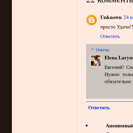
Unknown
24 н
просто Удачи!!
Ответить
Ответы
Elena Laryu
Евгений! Сп
Нужно тольк
обязательно 
Ответить
Анонимны