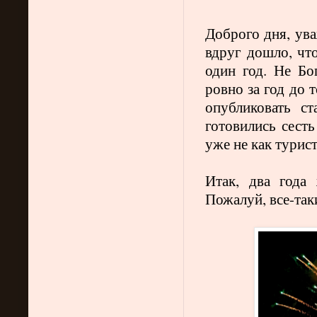
Доброго дня, ува
вдруг дошло, чт
один год. Не Бог
ровно за год до 
опубликовать с
готовились сесть
уже не как турис
Итак, два года
Пожалуй, все-так