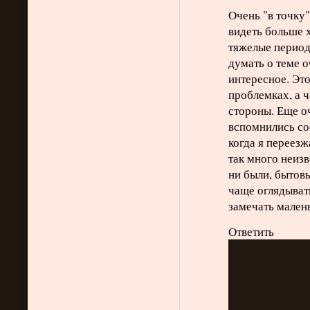
Очень "в точку"
видеть больше 
тяжелые период
думать о теме 
интересное. Эт
проблемках, а 
стороны. Еще о
вспомнились со
когда я переезж
так много неизв
ни были, бытов
чаще оглядыват
замечать малень
Ответить