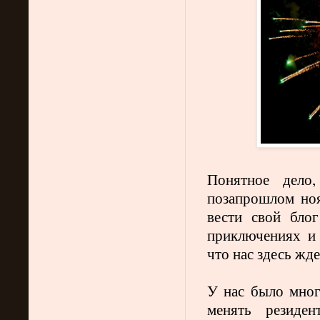
Понятное дело
позапрошлом ноя
вести свой бло
приключениях и 
что нас здесь жде
У нас было мно
менять резиде