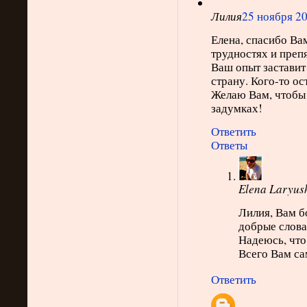
Лилия
25 ноября 20
Елена, спасибо Ва
трудностях и преп
Ваш опыт заставит 
страну. Кого-то ос
Желаю Вам, чтобы 
задумках!
Ответить
Ответы
Elena Laryus
Лилия, Вам б
добрые слова
Надеюсь, что 
Всего Вам са
Ответить