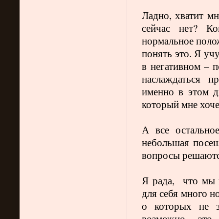
Ладно, хватит мн
сейчас нет? Ко
нормальное поло
понять это. Я уч
в негативном – п
наслаждаться п
именно в этом д
который мне хоче
А все остально
небольшая посещ
вопросы решаются
Я рада, что мы 
для себя много н
о которых не з
возможно, это