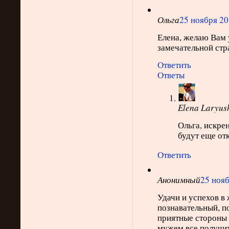
Ольга
25 ноября 201
Елена, желаю Вам 
замечательной стр
Ответить
Ответы
Elena Laryus
Ольга, искре
будут еще от
Ответить
Анонимный
25 нояб
Удачи и успехов в
познавательный, п
приятные стороны ж
мужем все получит