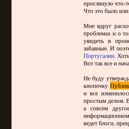
проглянуло что-т
Что это было или
Мне вдруг расх
проблемах и о то
увидеть в прои
забавные. И поэт
Португалии.
Хоть
Вот так все и нач
Не буду утвержда
кнопочку
Публик
и все изменилос
простым делом. В
а совсем друго
информационном 
ведет блоги, прек