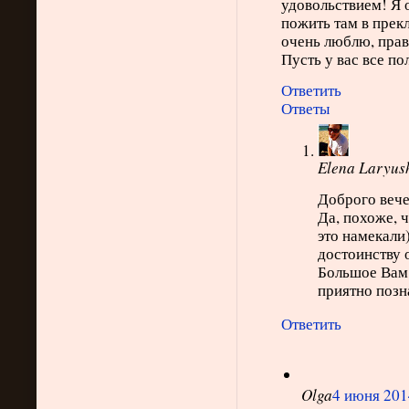
удовольствием! Я 
пожить там в прекл
очень люблю, прав
Пусть у вас все по
Ответить
Ответы
Elena Laryus
Доброго вечер
Да, похоже, 
это намекали)
достоинству 
Большое Вам 
приятно позн
Ответить
Olga
4 июня 2014