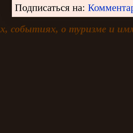
Подписаться на:
Коммента
х, событиях, о туризме и и