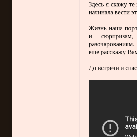
Здесь я скажу т
начинала вести эт
Жизнь наша порт
и сюрпризам,
разочарованиям.
еще расскажу Вам
До встречи и спа