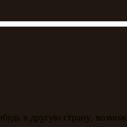
ибудь в другую страну, возмож