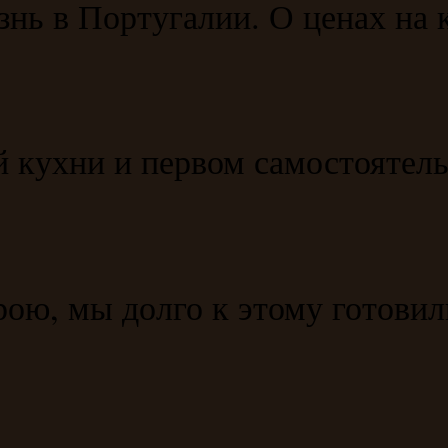
нь в Португалии. О ценах на 
 кухни и первом самостоятель
рою, мы долго к этому готови