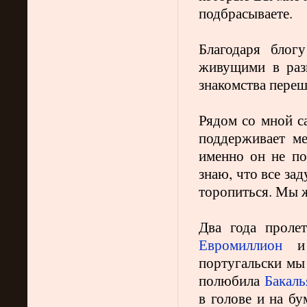
подбрасываете.
Благодаря блог
живущими в раз
знакомства переш
Рядом со мной с
поддерживает м
именно он не по
знаю, что все за
торопиться. Мы 
Два года проле
Евромиллион
и 
португальски мы 
полюбила
Бакаль
в голове и на бу