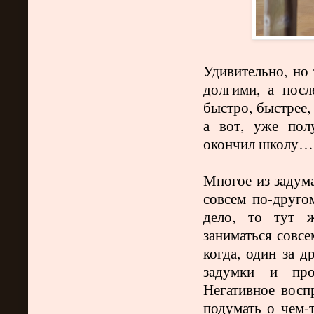
Удивительно, но 
долгими, а пос
быстро, быстрее,
а вот, уже пол
окончил школу…
Многое из задума
совсем по-друго
дело, то тут ж
заниматься совсе
когда, один за д
задумки и про
Негативное восп
подумать о чем-