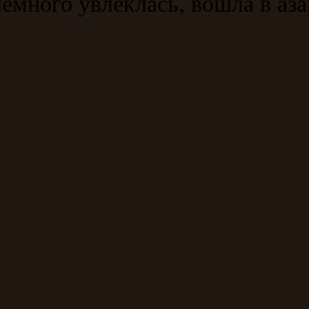
много увлеклась, вошла в азар