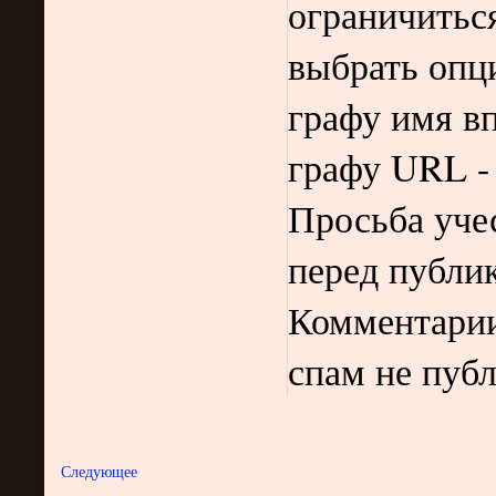
ограничитьс
выбрать опц
графу имя в
графу URL -
Просьба уче
перед публи
Комментарии
спам не пуб
Следующее