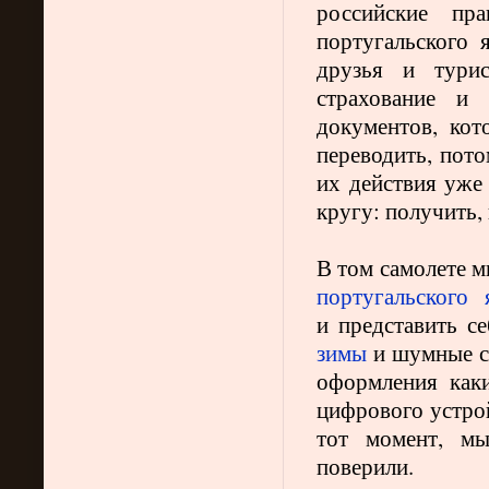
российские пра
португальского 
друзья и турис
страхование и
документов, кот
переводить, пото
их действия уже 
кругу: получить, п
В том самолете 
португальского 
и представить с
зимы
и шумные со
оформления каки
цифрового устро
тот момент, м
поверили.