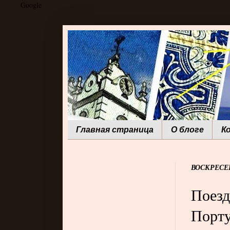
Google
Главная страница
О блоге
К
ВОСКРЕСЕН
Поезд
Порт