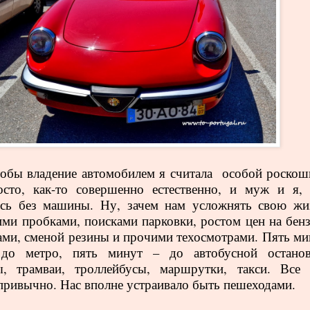
тобы владение автомобилем я считала особой роскош
осто, как-то совершенно естественно, и муж и я,
ись без машины. Ну, зачем нам усложнять свою жи
ими пробками, поисками парковки, ростом цен на бенз
ами, сменой резины и прочими техосмотрами. Пять ми
до метро, пять минут – до автобусной останов
ы, трамваи, троллейбусы, маршрутки, такси. Все 
привычно. Нас вполне устраивало быть пешеходами.