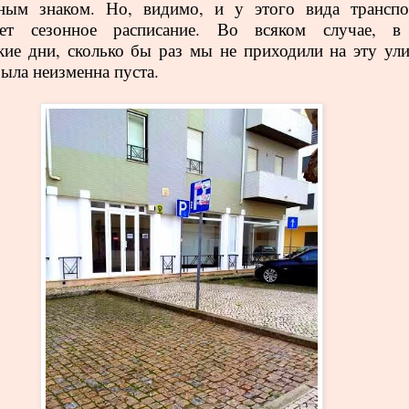
ьным знаком. Но, видимо, и у этого вида транспо
ует сезонное расписание. Во всяком случае, в
кие дни, сколько бы раз мы не приходили на эту ули
была неизменна пуста.