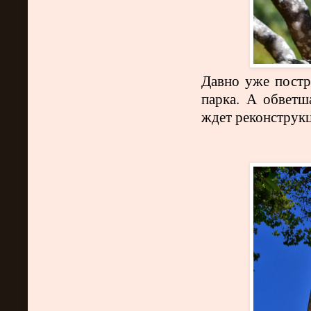
Давно уже постр
парка. А обветш
ждет реконструкци