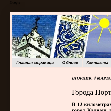
Google
Главная страница
О блоге
Контакты
ВТОРНИК, 4 МАРТА 
Города Порт
В 13 километра
город Калдаш д