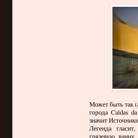
Может быть так (
города
Caldas
da
значит Источник
Легенда гласит
грязевую ванну,