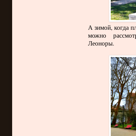
А зимой, когда п
можно рассмот
Леоноры.