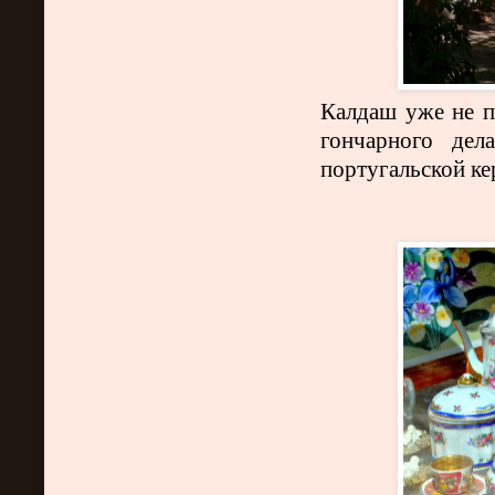
Калдаш уже не п
гончарного дел
португальской к