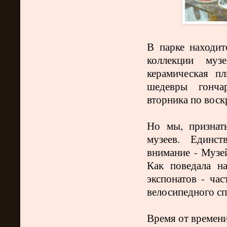
В парке находит
коллекции муз
керамическая пл
шедевры гонча
вторника по воск
Но мы, признат
музеев. Единс
внимание - Музей
Как поведала н
экспонатов - ча
велосипедного с
Время от времени