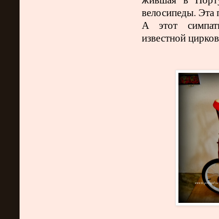
велосипеды. Эта 
А этот симпат
известной цирко