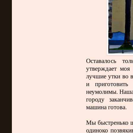
Оставалось то
утверждает моя 
лучшие утки во 
и приготовить
неумолимы. Наша
городу заканчи
машина готова.
Мы быстренько шл
одиноко позвяки