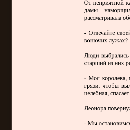
От неприятной к
дамы наморщи
рассматривала об
- Отвечайте свое
вонючих лужах?
Люди выбрались 
старший из них р
- Моя королева,
грязи, чтобы вы
целебная, спасает
Леонора повернул
- Мы остановимс