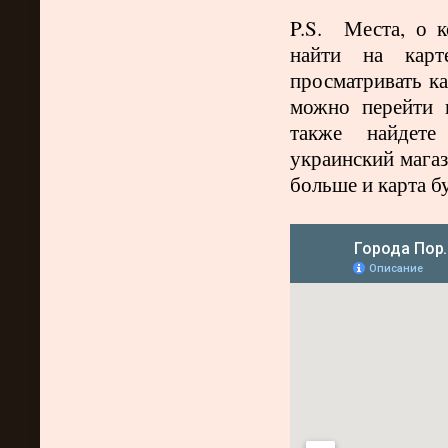
P.S. Места, о к
найти на кар
просматривать ка
можно перейти 
также найдете 
украинский магаз
больше и карта б