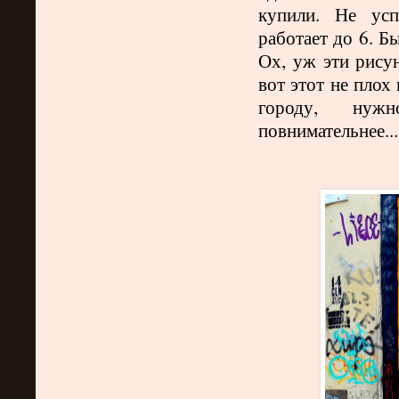
купили. Не усп
работает до 6. Б
Ох, уж эти рисун
вот этот не плох
городу, нуж
повнимательнее..