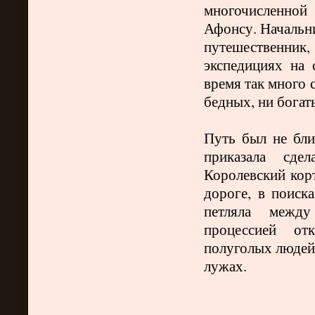
многочисленной
Афонсу. Начальн
путешественник
экспедициях на
время так много 
бедных, ни бога
Путь был не бли
приказала сде
Королевский кор
дороге, в поиск
петляла между
процессией от
полуголых людей 
лужах.