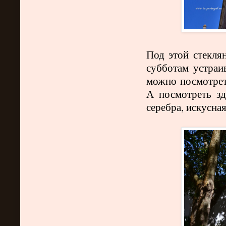
Под этой стекля
субботам устраи
можно посмотрет
А посмотреть зд
серебра, искусна