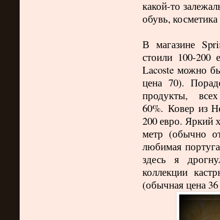
какой-то залежал
обувь, косметика
В магазине Spri
стоили 100-200 
Lacoste можно бы
цена 70). Пора
продукты, все
60%. Ковер из Н
200 евро. Яркий 
метр (обычно о
любимая португа
здесь я дрогну
коллекции каст
(обычная цена 36