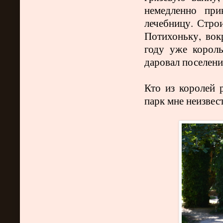
немедленно при
лечебницу. Стро
Потихоньку, вок
году уже корол
даровал поселени
Кто из королей 
парк мне неизвест