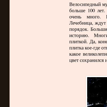
Велосипедный му
больше 100 лет.
очень много. 
Лечебница, ждут 
порядок. Больш
историю. Мног
плиткой. Да, кон
плитка кое-где от
какое великолеп
цвет сохранился и