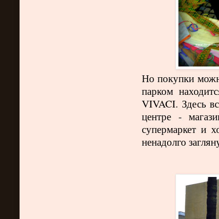
Но покупки можно
парком находит
VIVACI. Здесь в
центре - магази
супермаркет и 
ненадолго заглян