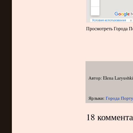
Просмотреть Города По
Автор:
Elena Laryushk
Ярлыки:
Города Порту
18 коммента