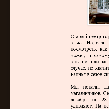
Старый центр го
за час. Но, если
посмотреть, как
может, и самом
занятии, или заг
случае, не хвати
Раинья в сезон ски
Мы попали. На
магазинчиков. Се
декабря по 28 
удивляют. На н