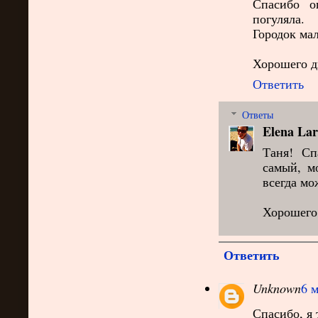
Спасибо о
погуляла.
Городок мал
Хорошего дн
Ответить
Ответы
Elena Lar
Таня! Сп
самый, м
всегда мо
Хорошего 
Ответить
Unknown
6 м
Спасибо, я 