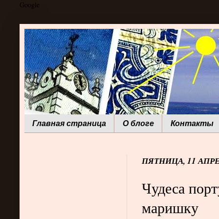
Google
Главная страница
О блоге
Контакты
ПЯТНИЦА, 11 АПРЕ
Чудеса порт
маришку