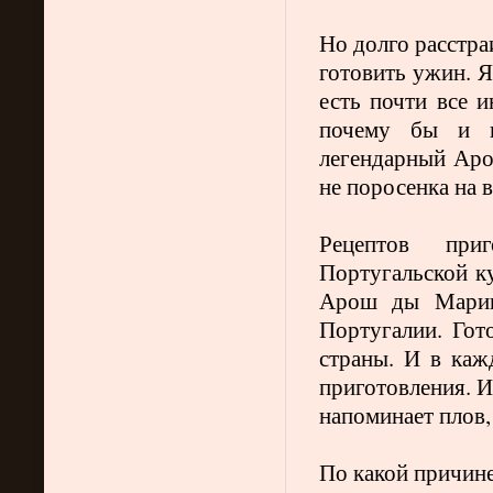
Но долго расстра
готовить ужин. Я
есть почти все 
почему бы и н
легендарный Аро
не поросенка на в
Рецептов при
Португальской к
Арош ды Мариш
Португалии. Гото
страны. И в каж
приготовления. И
напоминает плов,
По какой причине