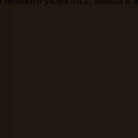
немного увлеклась, вошла в аз