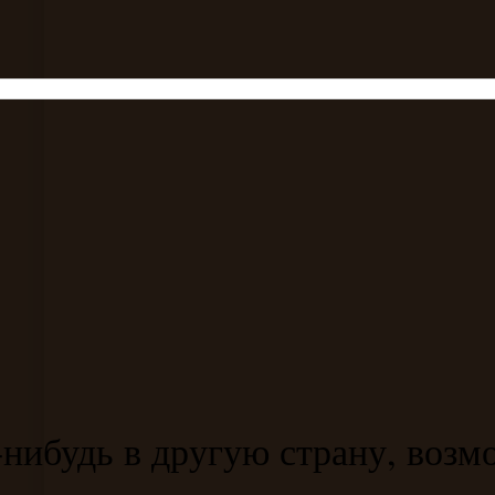
-нибудь в другую страну, возм