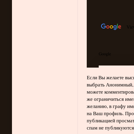
Если Вы желаете выск
выбрать Анонимный, 
можете комментирова
же ограничиться име
желанию, в графу им
на Ваш профиль. Про
публикацией просма
спам не публикуются