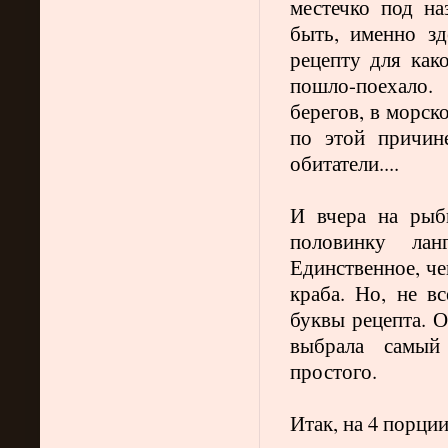
местечко под на
быть, именно зд
рецепту для как
пошло-поехало.
берегов, в морск
по этой причин
обитатели....
И вчера на рыб
половинку лан
Единственное, че
краба. Но, не в
буквы рецепта. О
выбрала самый
простого.
Итак, на 4 порци