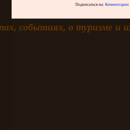
Подписаться на:
Комментарии 
тах, событиях, о туризме и 