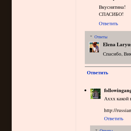
Вкуснятина!
СПАСИБО!
Ответить
Ответы
Elena Laryu
Спасибо, Ви
Ответить
followingan
Аххх какой в
http://russi
Ответить
Ответы