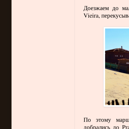
Доезжаем до ма
Vieira
, перекусыв
По этому марш
добрались до
Pr