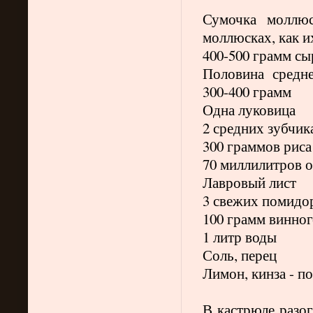
Сумочка моллюс
моллюсках, как и
400-500 грамм сы
Половина средне
300-400 грамм
Одна луковица
2 средних зубчик
300 граммов риса
70 миллилитров о
Лавровый лист
3 свежих помидор
100 грамм винног
1 литр воды
Соль, перец
Лимон, кинза - п
В кастрюле разог