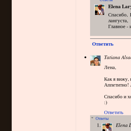
Elena Lar
Спасибо, 
лангуста
Главное - 
Ответить
Tatiana Alsa
Лена,
Как я вижу,
Аппетитно! 
Спасибо и х
:)
Ответить
Ответы
Elena 