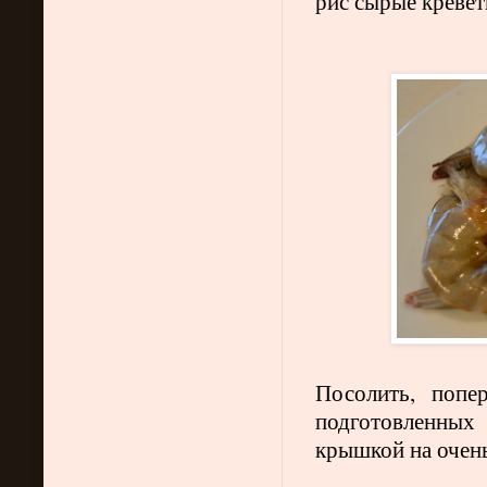
рис сырые кревет
Посолить, попе
подготовленны
крышкой на очень