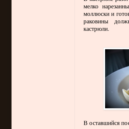
мелко нарезанн
моллюски и готов
раковины долж
кастрюли.
В оставшийся по