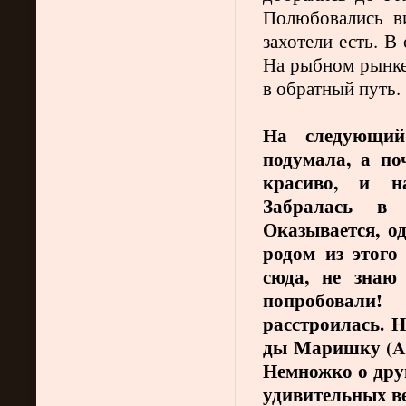
Полюбовались в
захотели есть. В
На рыбном рынке
в обратный путь.
На следующий
подумала, а по
красиво, и на
Забралась в 
Оказывается, о
родом из этого
сюда, не знаю
попробовали
расстроилась. 
ды Маришку (
A
Немножко о друг
удивительных в