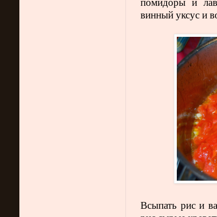
помидоры и лав
винный уксус и в
Всыпать рис и ва