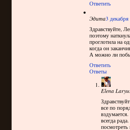
Ответить
Эдита
3 декабря 
Здравствуйте, Ле
поэтому наткнула
проглотила на од
когда он заканчи
А можно ли побы
Ответить
Ответы
Elena Laryu
Здравствуйте
все по поря
вздумается.
всегда рада
посмотреть 