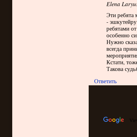
Elena Laryu
Эти ребята 
- эшкутейру
ребятами от
особенно си
Нужно сказ
всегда прин
мероприятия
Кстати, тож
Такова судь
Ответить