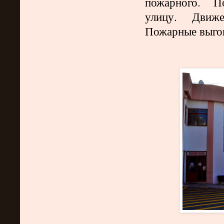
пожарного. П
улицу. Движе
Пожарные выго