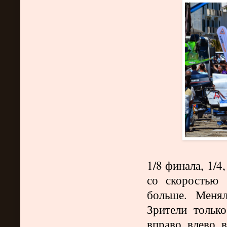
1/8 финала, 1/
со скоростью 
больше. Менял
Зрители только
вправо, влево, 