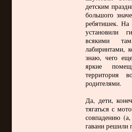
детским праздн
большого значе
ребятишек. На 
установили г
всякими там
лабиринтами, к
знаю, чего ещ
яркие помещ
территория в
родителями.
Да, дети, коне
тягаться с мот
совпадению (а,
гавани решили 