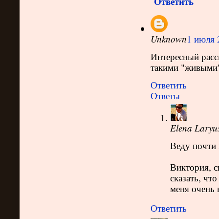
Ответить
Unknown
1 июля 
Интересный расск
такими "живыми"
Ответить
Ответы
Elena Laryu
Веду почти 
Виктория, с
сказать, чт
меня очень 
Ответить