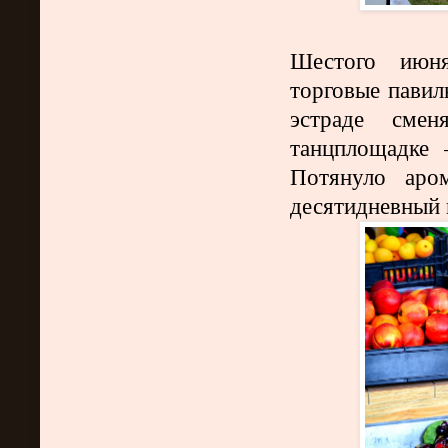
Шестого июня
торговые павил
эстраде смен
танцплощадке 
Потянуло аро
десятидневный 