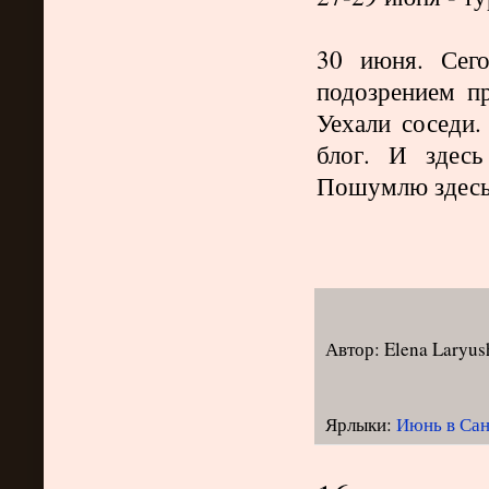
30 июня. Сег
подозрением п
Уехали соседи.
блог. И здесь
Пошумлю здесь 
Автор:
Elena Laryus
Ярлыки:
Июнь в Са