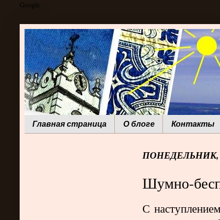
Google
Главная страница
О блоге
Контакты
ПОНЕДЕЛЬНИК, 3
Шумно-бес
С наступлением