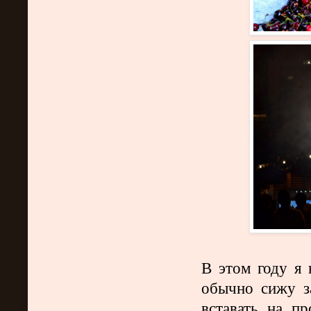
В этом году я 
обычно сижу з
вставать на п