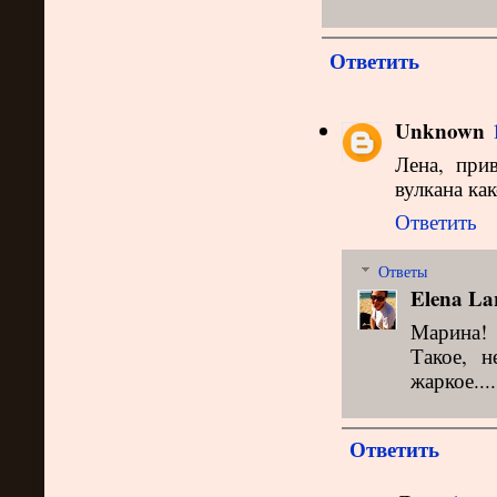
Ответить
Unknown
Лена, при
вулкана како
Ответить
Ответы
Elena La
Марина! 
Такое, 
жаркое....
Ответить