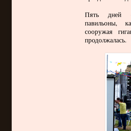
Пять дней ст
павильоны, ка
сооружая гига
продолжалась.