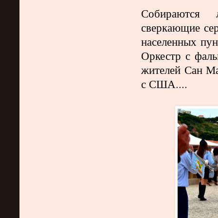
Собираются 
сверкающие се
населенных пун
Оркестр с фаль
жителей Сан Ма
с США....