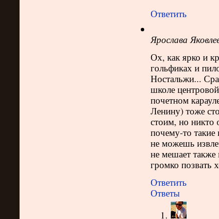
Ответить
Ярослава Яковле
Ох, как ярко и к
гольфиках и пило
Ностальжи... Сра
школе центровой 
почетном карауле
Ленину) тоже ст
стоим, но никто 
почему-то такие 
не можешь извлеч
не мешает также 
громко позвать 
Ответить
Ответы