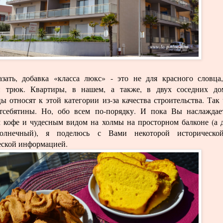
азать, добавка «класса люкс» - это не для красного словца
 трюк. Квартиры, в нашем, а также, в двух соседних до
ы относят к этой категории из-за качества строительства. Так 
тсебятины. Но, обо всем по-порядку. И пока Вы наслаждае
 кофе и чудесным видом на холмы на просторном балконе (а 
солнечный), я поделюсь с Вами некоторой историческо
еской информацией.