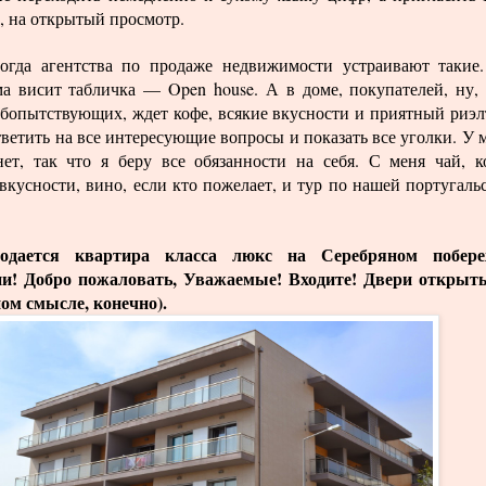
, на открытый просмотр.
ногда агентства по продаже недвижимости устраивают такие
ма висит табличка — Open house. А в доме, покупателей, ну,
юбопытствующих, ждет кофе, всякие вкусности и приятный риэл
ветить на все интересующие вопросы и показать все уголки. У 
нет, так что я беру все обязанности на себя. С меня чай, к
кусности, вино, если кто пожелает, и тур по нашей португаль
одается квартира класса люкс на Серебряном побере
и! Добро пожаловать, Уважаемые! Входите! Двери открыт
ом смысле, конечно).