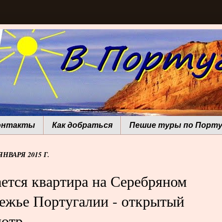
онтакты
Как добраться
Пешие туры по Порту
ЯНВАРЯ 2015 Г.
ется квартира на Серебряном
ежье Португалии - открытый
мотр