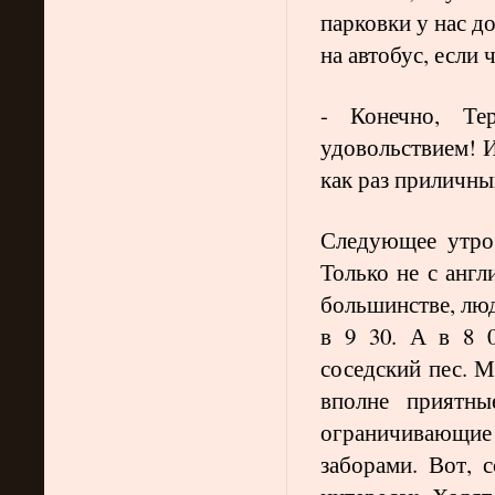
парковки у нас д
на автобус, если чт
- Конечно, Те
удовольствием! И
как раз приличны
Следующее утро,
Только не с англ
большинстве, лю
в 9 30. А в 8 
соседский пес. М
вполне приятны
ограничивающие п
заборами. Вот, 