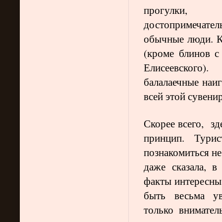
прогулки,
достопримечател
обычные люди. К
(кроме блинов с
Елисеевского
балалаечные наи
всей этой сувен
Скорее всего, зд
принцип. Тури
познакомиться не
даже сказала, в
факты интересны,
быть весьма ув
только внимател