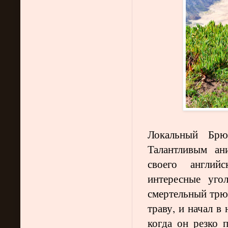
Локальный Брюн
Талантливым ан
своего англий
интересные уг
смертельный трюк
траву, и начал в 
когда он резко 