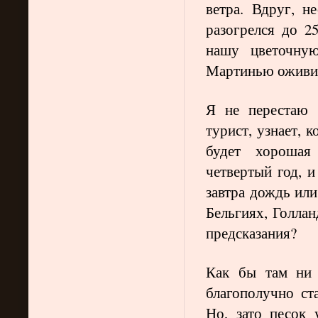
ветра. Вдруг, н
разогрелся до 2
нашу цветочную
Мартинью оживила
Я не перестаю 
турист, узнает, 
будет хорошая
четвертый год, и
завтра дождь или
Бельгиях, Голла
предсказания?
Как бы там ни 
благополучно ст
Но, зато песок 