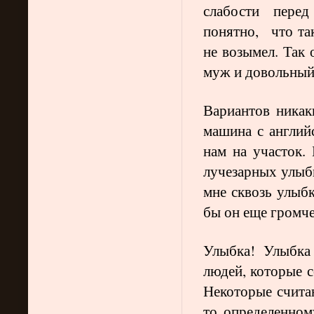
слабости перед
понятно, что та
не возымел. Так
муж и довольный 
Вариантов никак
машина с англий
нам на участок.
лучезарных улыб
мне сквозь улыб
бы он еще громче
Улыбка! Улыбка
людей, которые
Некоторые считаю
то определенном