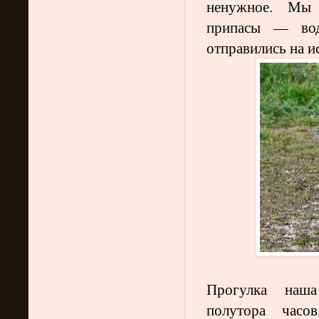
ненужное. Мы 
припасы — во
отправились на и
Прогулка наша
полутора часо