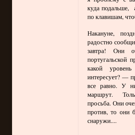
куда подальше, 
по клавишам, что
Накануне, поз
радостно сообщил
завтра! Они о
португальской 
какой уровень
интересует? — пр
все равно. У н
маршрут. Тольк
просьба. Они оче
против, то они 
снаружи....