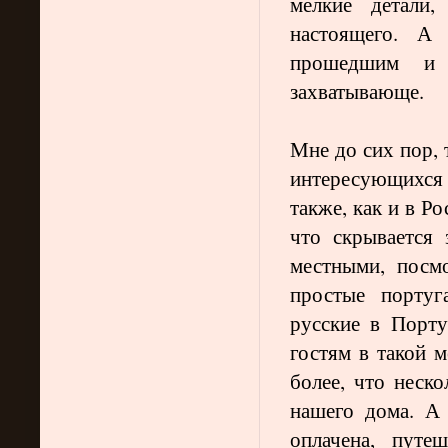
мелкие детали,
настоящего. А
прошедшим и 
захватывающе.
Мне до сих пор, 
интересующихся
также, как и в Ро
что скрывается 
местными, посм
простые португ
русские в Порту
гостям в такой 
более, что неск
нашего дома. А 
оплачена, путе