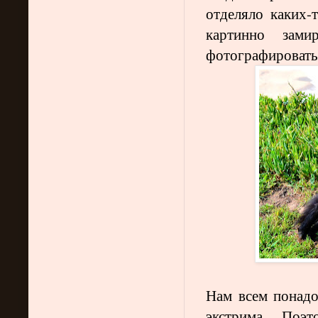
отделяло каких-
картинно зами
фотографировать
Нам всем понадо
экстрима. Поэ