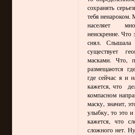
сохранять серьез
тебя ненароком. 
населяет мно
неискренне. Что 
снял. Слышала
существует гео
масками. Что, 
размещаются где-
где сейчас я и 
кажется, что де
компасном направ
маску, значит, э
улыбку, то это и
кажется, что с
сложного нет. Н