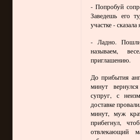
- Попробуй сопр
Заведешь его т
участке - сказал
- Ладно. Пошл
называем, ве
приглашению.
До прибытия анг
минут вернулся
супруг, с неиз
доставке провали
минут, муж кра
прибегнул, что
отвлекающий м