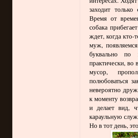
интересах. Ходят 
заходит только
Время от време
собака прибегает
ждет, когда кто-
муж, появляемся
буквально по 
практически, во 
мусор, пропол
полюбоваться за
невероятно друж
к моменту возвра
и делает вид, 
караульную служб
Но в тот день, э