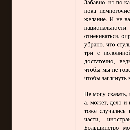
Забавно, но по к
пока немногочис
желание. И не в
национальности
отнекиваться, опр
убрано, что стул
три с половино
достаточно, ведь
чтобы мы не гово
чтобы заглянуть 
Не могу сказать, 
а, может, дело и
тоже случались 
части, иност
Большинство мо