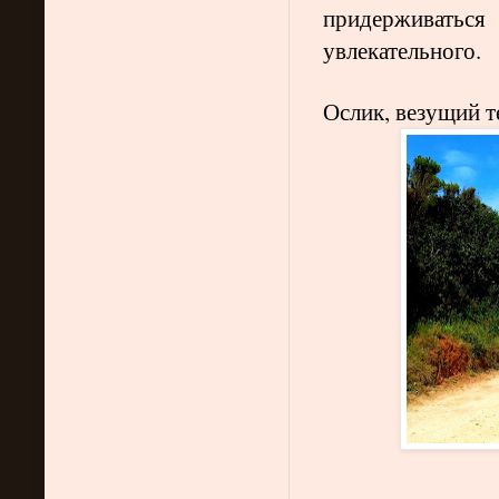
придерживатьс
увлекательного.
Ослик, везущий 