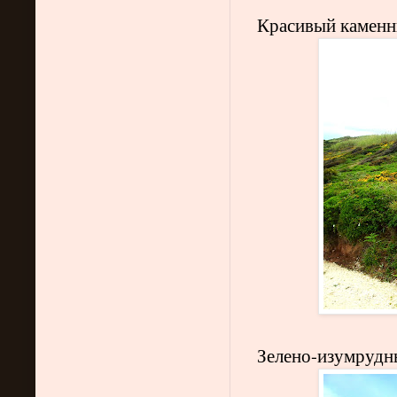
Красивый каменн
Зелено-изумрудн