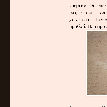
энергии. Он еще
раз, чтобы взд
усталость. Пом
прибой. Или прос
Да, прогулки. Р