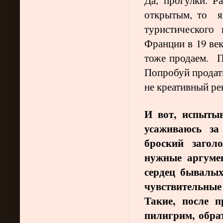
открытым, то я 
туристического
Франции в 19 век
тоже продаем. П
Попробуй продат
не креативный р
И вот, испыты
усаживаюсь за
броский загол
нужные аргумен
сердец бывалых
чувствительные 
Такие, после
пилигрим, обра