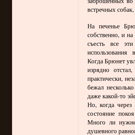
заброшенных во 
встречных собак,
На печенье Брю
собственно, и на
съесть все эти
использования 
Когда Брюнет увл
изрядно отстал
практически, нез
бежал несколько
даже какой-то эй
Но, когда через
состояние покоя
Много ли нужно
душевного равнов