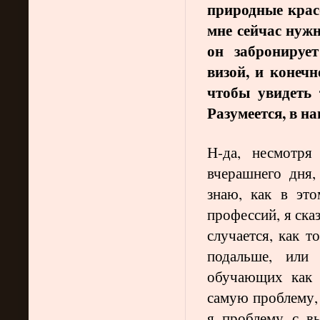
природные крас
мне сейчас нужн
он забронирует
визой, и конечн
чтобы увидеть 
Разумеется, в н
Н-да, несмотря
вчерашнего дня,
знаю, как в эт
профессий, я ска
случается, как 
подальше, или
обучающих как 
самую проблему, 
я проблему с в