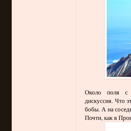
Около поля с 
дискуссия. Что э
бобы. А на сосед
Почти, как в Про