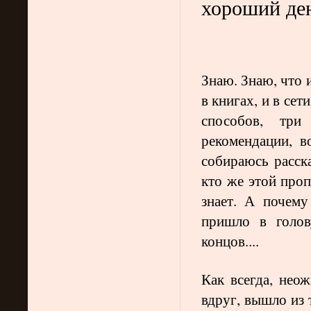
хороший де
Знаю. Знаю, что и
в книгах, и в сет
способов, три
рекомендации, в
собираюсь расск
кто же этой про
знает. А почему
пришло в голов
концов....
Как всегда, неож
вдруг, вышло из