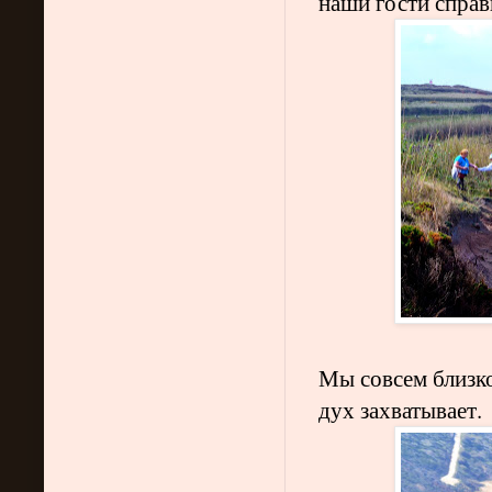
наши гости справ
Мы совсем близк
дух захватывает.