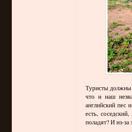
Туристы должны б
что и наш незва
английский пес и
есть, соседский,
поладят? И из-за