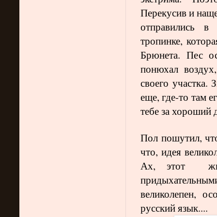
Перекусив и наще
отправились в
тропинке, котора
Брюнета. Пес о
понюхал воздух
своего участка. 
еще, где-то там 
тебе за хороший 
Пол пошутил, что
что, идея велико
Ах, этот жив
придыхательны
великолепен, ос
русский язык....