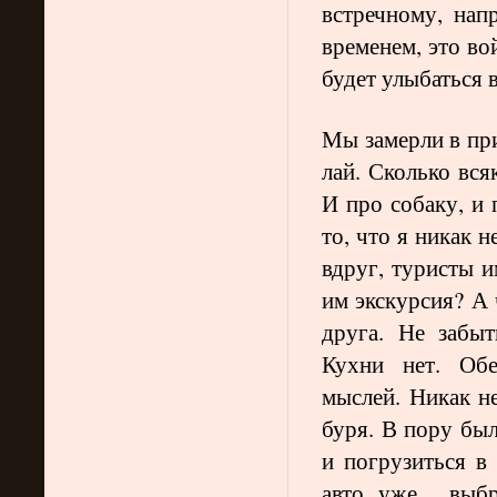
встречному, нап
временем, это во
будет улыбаться в 
Мы замерли в пр
лай. Сколько вся
И про собаку, и
то, что я никак 
вдруг, туристы и
им экскурсия? А 
друга. Не забыт
Кухни нет. Обе
мыслей. Никак не
буря. В пору бы
и погрузиться в
авто уже выбра