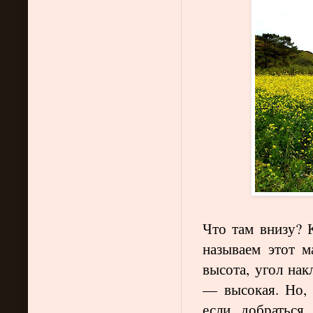
Что там внизу? 
называем этот 
высота, угол нак
— высокая. Но, 
если добраться