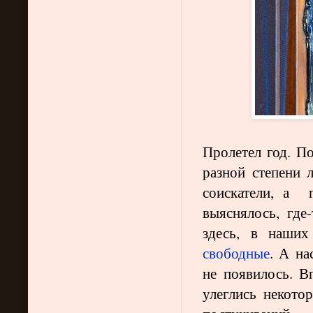
Пролетел год. По
разной степени 
соискатели, а 
выяснялось, гд
здесь, в наши
свободные
. А на
не появилось. Вп
улеглись некото