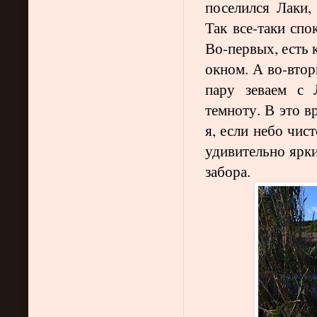
поселился Лаки,
Так все-таки спо
Во-первых, есть 
окном. А во-втор
пару зеваем с
темноту. В это в
я, если небо чис
удивительно ярки
забора.