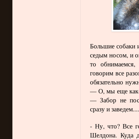
Большие собаки и
седым носом, и о
то обнимаемся,
говорим все разо
обязательно нуж
— О, мы еще как
— Забор не пост
сразу и заведем....
- Ну, что? Все 
Шелдона. Куда 