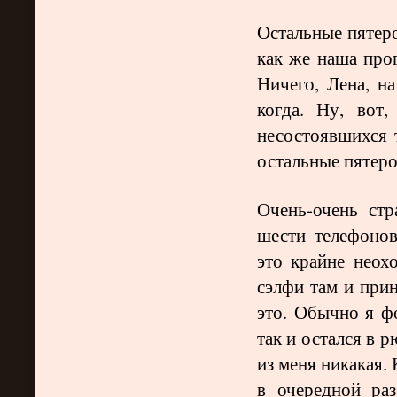
Остальные пятеро
как же наша про
Ничего, Лена, н
когда. Ну, вот
несостоявшихся 
остальные пятер
Очень-очень ст
шести телефоно
это крайне неох
сэлфи там и при
это. Обычно я ф
так и остался в 
из меня никакая.
в очередной раз