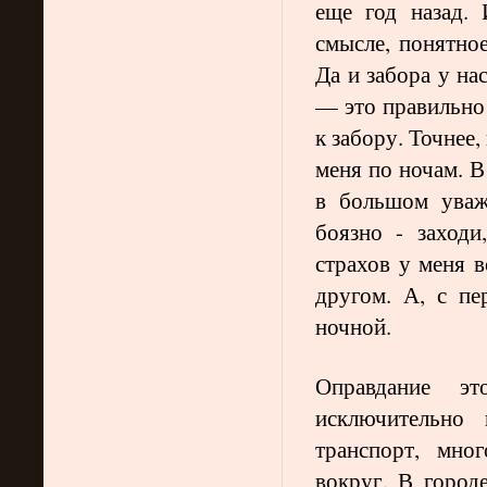
еще год назад.
смысле, понятное
Да и забора у на
— это правильно 
к забору. Точнее,
меня по ночам. В
в большом уваж
боязно - заходи
страхов у меня в
другом. А, с п
ночной.
Оправдание э
исключительно 
транспорт, мно
вокруг. В город