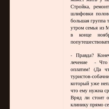
Стройка, ремон
шлифовки полов
большая группа т
утром семья из 
в конце нояб
попутешествовать.
- Правда? Коне
лечение - Что
оплатим! (Да ч
туристов-собач
который уже неп
что ему нужна с
Вряд ли стоит о
клинику прямо се