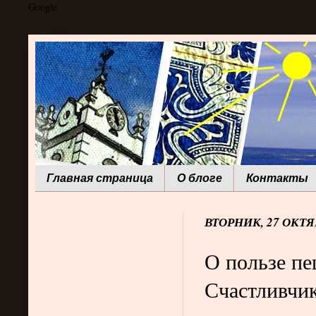
Google
Главная страница
О блоге
Контакты
ВТОРНИК, 27 ОКТЯБ
О пользе пе
Счастливчи