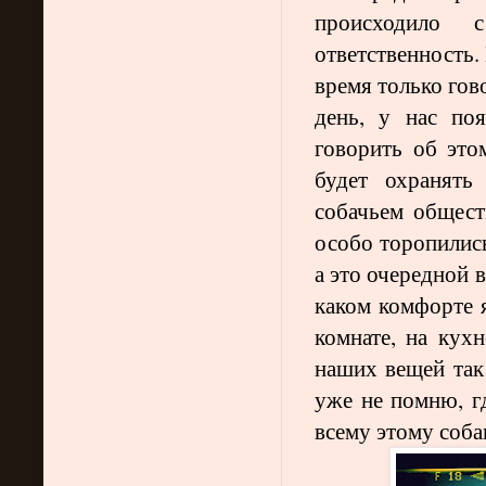
происходило 
ответственность.
время только гов
день, у нас по
говорить об это
будет охранять
собачьем обществ
особо торопились
а это очередной 
каком комфорте 
комнате, на кухн
наших вещей так 
уже не помню, г
всему этому собак