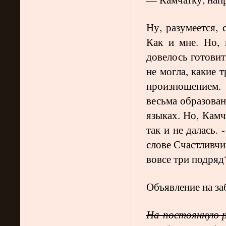
Ну, разумеется,
Как и мне. Но, 
довелось готовит
не могла, какие 
произношением.
весьма образова
языках. Но, Камч
так и не далась.
слове Счастливчик
вовсе три подряд?
Объявление на за
На постоянную 