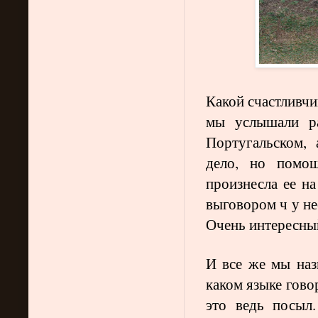
Какой счастливчи
мы услышали ра
Португальском, 
дело, но помощ
произнесла ее н
выговором ч у не
Очень интересный
И все же мы наз
каком языке гово
это ведь посыл.