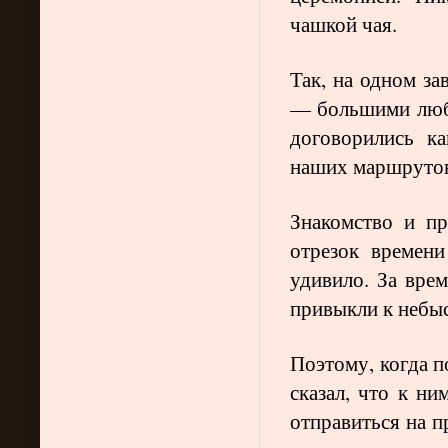
чашкой чая.
Так, на одном з
— большими люб
договорились к
наших маршруто
Знакомство и п
отрезок времен
удивило. За вре
привыкли к небы
Поэтому, когда п
сказал, что к н
отправиться на п