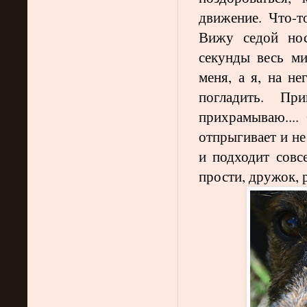
движение. Что-т
Вижу седой но
секунды весь ми
меня, а я, на н
погладить. П
прихрамываю....
отпрыгивает и не
и подходит совс
прости, дружок, ра