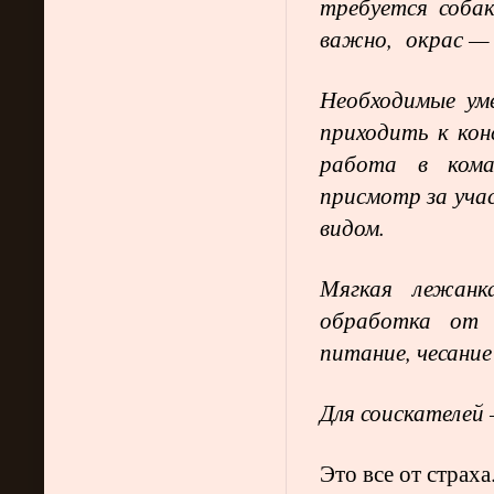
требуется соба
важно, окрас — 
Необходимые ум
приходить к кон
работа в кома
присмотр за уча
видом.
Мягкая лежанка
обработка от б
питание, чесан
Для соискателей 
Это все от страха