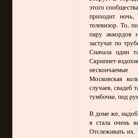
этого сообщества
приходит ночь,
телевизор. То, п
пару аккордов н
застучат по труб
Сначала один т
Скрипнет-вздо
нескончаемые п
Московская кол
случаев, свадеб 
тумбочке, под ру
В доме же, надоб
я стала очень в
Отслеживать их. 