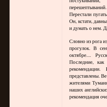
постукивани
перешептываний.
Перестали пугать
Он, кстати, давн
и думать о нем. Д
Словно из рога и
прогулок. В се
октябре.... Рус
Последние, как
рекомендации. И
представлены. Ве
жителями Туманн
наших английских
рекомендация оче