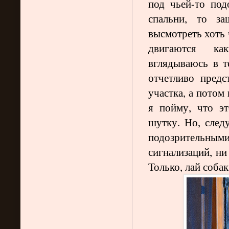
под чьей-то под
спальни, то за
высмотреть хоть 
двигаются ка
вглядываюсь в т
отчетливо предс
участка, а потом
я пойму, что э
шутку. Но, след
подозрительн
сигнализаций, ни
Только, лай собак