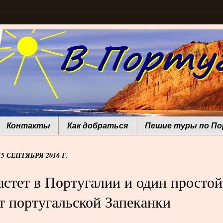
Контакты
Как добраться
Пешие туры по П
5 СЕНТЯБРЯ 2016 Г.
астет в Португалии и один простой
т португальской Запеканки