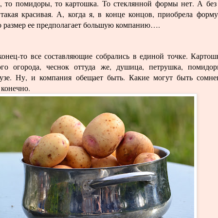
я, то помидоры, то картошка. То стеклянной формы нет. А без
такая красивая. А, когда я, в конце концов, приобрела форму
то размер ее предполагает большую компанию….
аконец-то все составляющие собрались в единой точке. Картош
ого огорода, чеснок оттуда же, душица, петрушка, помидо
узе. Ну, и компания обещает быть. Какие могут быть сомне
 конечно.