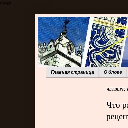
Google
Главная страница
О блоге
ЧЕТВЕРГ, 1
Что р
рецеп