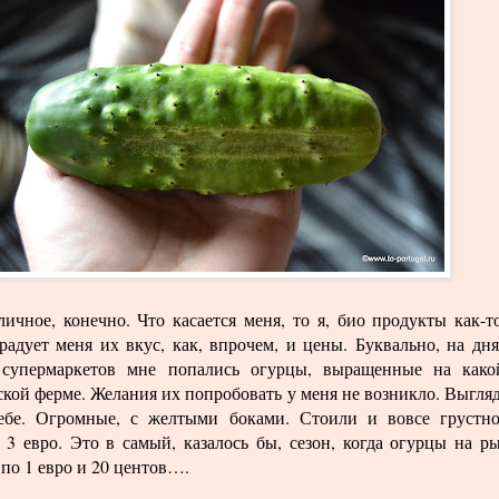
личное, конечно. Что касается меня, то я, био продукты как-т
радует меня их вкус, как, впрочем, и цены. Буквально, на дня
супермаркетов мне попались огурцы, выращенные на како
кой ферме. Желания их попробовать у меня не возникло. Выгля
ебе. Огромные, с желтыми боками. Стоили и вовсе груст
 3 евро. Это в самый, казалось бы, сезон, когда огурцы на р
по 1 евро и 20 центов….