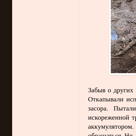
Забыв о других 
Откапывали исп
засора. Пытал
искореженной тр
аккумулятором.
обращаться. Но,