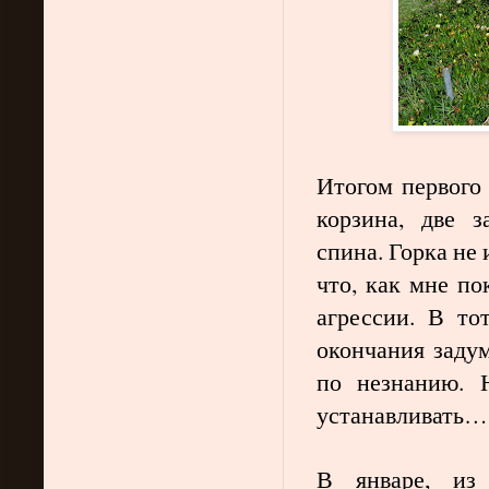
Итогом первого
корзина, две з
спина. Горка не
что, как мне по
агрессии. В то
окончания задум
по незнанию. 
устанавливать…
В январе, из 