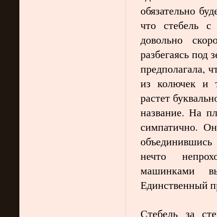
обязательно буде
что стебель с
довольно скор
разбегаясь под 
предполагала, ч
из колючек и 
растет буквальн
название. На п
симпатично. Он
объединившись 
нечто непрох
машинками вы
Единственный п
Стебель за сте