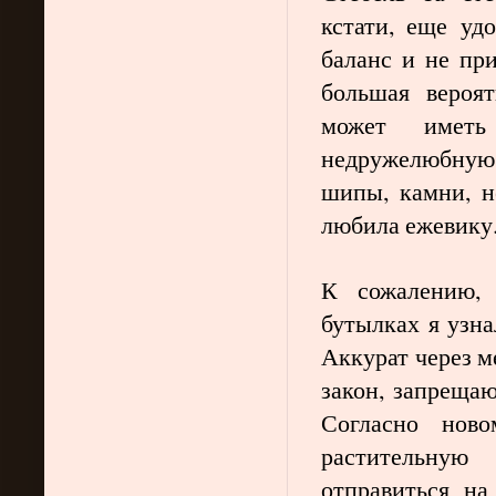
кстати, еще уд
баланс и не пр
большая вероя
может иметь 
недружелюбну
шипы, камни, н
любила ежевику.
К сожалению, 
бутылках я узна
Аккурат через м
закон, запрещаю
Согласно ново
растительную
отправиться на