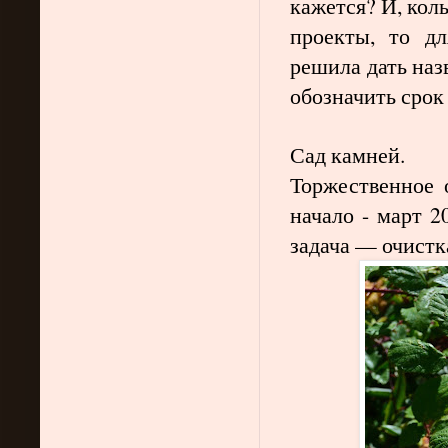
кажется? И, кол
проекты, то дл
решила дать наз
обозначить срок
Сад
камней.
Торжественное 
начало - март 
задача — очистк