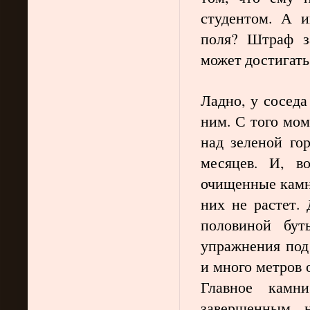
студентом. А и
поля? Штраф з
может достигать
Ладно, у соседа
ним. С того мом
над зеленой го
месяцев. И, в
очищенные камн
них не растет. 
половиной бут
упражнения под
и много метров 
Главное камн
завершенным, н