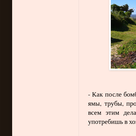
- Как после бом
ямы, трубы, пр
всем этим дел
употребишь в хо