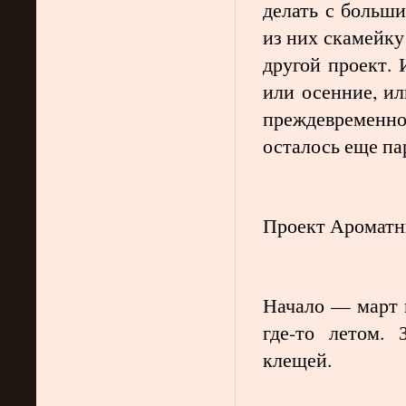
делать с больш
из них скамейку 
другой проект. 
или осенние, ил
преждевремен
осталось еще па
Проект Ароматн
Начало — март 
где-то летом.
клещей.