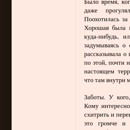
Было время, ко
даже прогуля
Поохотилась за
Хорошая была п
куда-нибудь, и
задумываясь о 
рассказывала о
по этой, почти
настоящем терр
что там внутри 
Заботы. У кого
Кому интересно
схитрить и пере
это громче и 