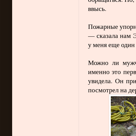
ввысь.
Пожарные упорн
— сказала нам Э
у меня еще один
Можно ли мужч
именно это перв
увидела. Он при
посмотрел на де