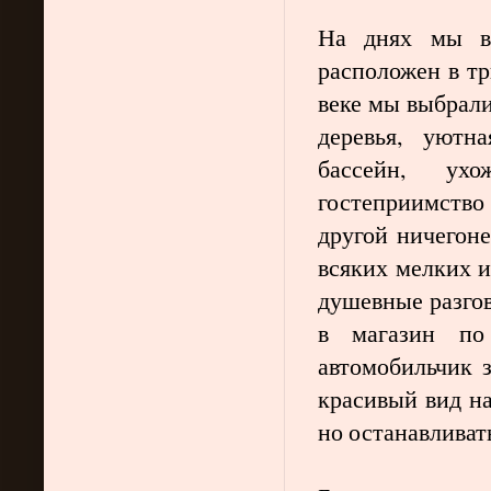
На днях мы во
расположен в тр
веке мы выбрали
деревья, уютн
бассейн, ух
гостеприимство
другой ничегон
всяких мелких и
душевные разгов
в магазин по
автомобильчик з
красивый вид на
но останавливат