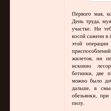
Первого мая, к
День труда, му
участке. Ни т
косой сажени в 
этой операции
приспособлений 
жилетов, ни пе
исконно лесор
ботинки, две п
можно было доб
дальше, в смы
обезьянки, при
пилу.