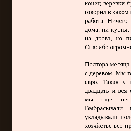
конец веревки б
говорил в каком
работа. Ничего
дома, ни кусты,
на дрова, но п
Спасибо огромно
Полтора месяца 
с деревом. Мы 
евро. Такая у 
двадцать и вся 
мы еще неско
Выбрасывали м
укладывали пол
хозяйстве все п