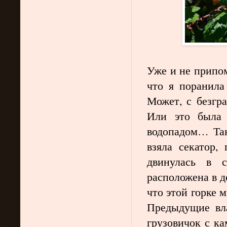
Уже и не припом
что я поранила
Может, с безгр
Или это была 
водопадом… Так
взяла секатор,
двинулась в с
расположена в д
что этой горке м
Предыдущие вла
грузовичок с к