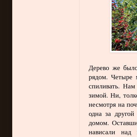
Дерево же было
рядом. Четыре 
спиливать. Нам
зимой. Ни, толк
несмотря на поч
одна за другой
домом. Оставши
нависали над 