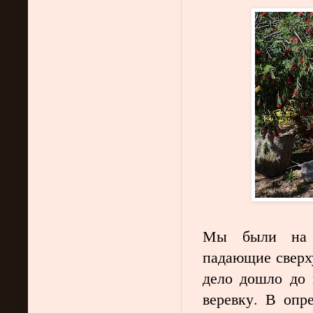
Мы были на п
падающие сверху
дело дошло до 
веревку. В опр