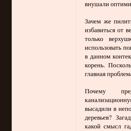
внушали оптими
Зачем же пилить
избавиться от в
только верхуш
использовать по
в данном контекс
корень. Поскол
главная проблем
Почему пре
канализационну
высадили в непо
деревьев? Зага
какой смысл га