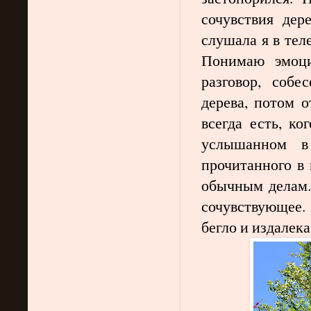
сочувствия дер
слушала я в тел
Понимаю эмоци
разговор, собе
дерева, потом о
всегда есть, ко
услышанном в 
прочитанного в 
обычным делам.
сочувствующее.
бегло и издалека