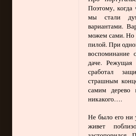
Поэтому, когда 
мы стали дум
вариантами. Ва
можем сами. Но 
пилой. При одно
воспоминание 
даче. Режущая 
сработал защ
страшным концо
самим дерево 
никакого….
Не было его ни 
живет поблиз
застопорился.