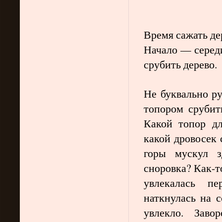
Время сажать де
Начало — серед
срубить дерево.
Не буквально ру
топором срубит
Какой топор дл
какой дровосек
горы мускул з
сноровка? Как-то
увлекалась пе
наткнулась на 
увлекло. Зав