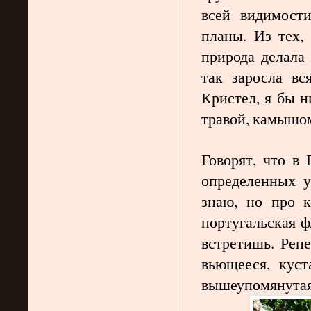
всей видимости
планы. Из тех,
природа делала 
так заросла вс
Кристел, я бы н
травой, камышо
Говорят, что в
определенных у
знаю, но про к
португальская ф
встретишь. Реп
вьющееся, куст
вышеупомянутая