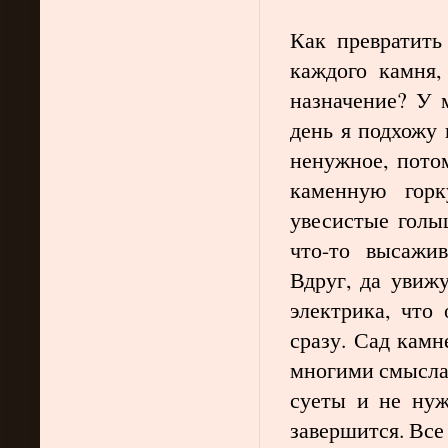
Как превратить
каждого камня,
назначение? У 
день я подхожу 
ненужное, пото
каменную гор
увесистые гол
что-то высажи
Вдруг, да увиж
электрика, что
сразу. Сад камн
многими смысла
суеты и не нуж
завершится. Все