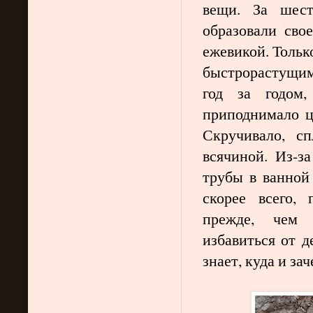
вещи. За шест
образовали сво
ежевикой. Тольк
быстрорастущим
год за годом
приподнимало ц
Скручивало, с
всячиной. Из-з
трубы в ванной 
скорее всего,
прежде, чем 
избавиться от д
знает, куда и за