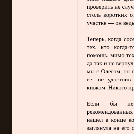
проверить не слу
столь коротких о
участке — он вед
Теперь, когда со
тех, кто когда-
помощь, мимо тех
да так и не верну
мы с Олегом, он 
ее, не удостоив
кивком. Никого п
Если бы не 
рекомендованных 
нашел в конце ко
заглянула на его 