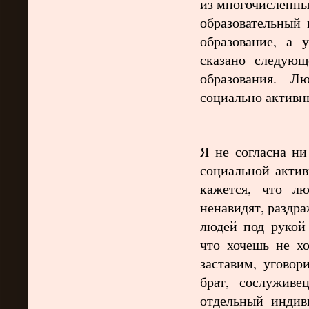
из многочисленных
образовательный 
образование, а
сказано следующ
образования. Л
социально активн
Я не согласна ни
социальной актив
кажется, что л
ненавидят, раздра
людей под рукой 
что хочешь не х
заставим, уговор
брат, сослужив
отдельный индиви