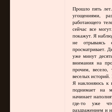
Прошло пять лет.
угощениями, р
работающего тел
сейчас все могу
покажут. Я наблюд
не отрываясь 
просматривает. Д
уже минут десять
внимания на про
прочим, весело,
веселых историй.
Я наклоняюсь к 
поднимает на м
начинает наполня
где-то уже чт
раздражением и н