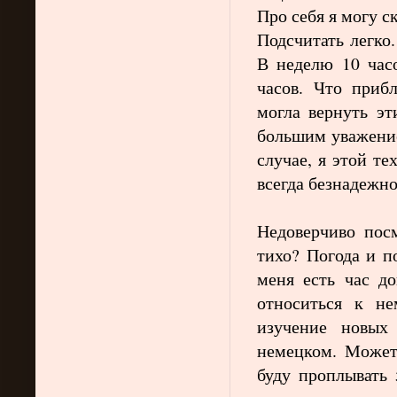
Про себя я могу ск
Подсчитать легко.
В неделю 10 часо
часов. Что приб
могла вернуть эт
большим уважени
случае, я этой т
всегда безнадежно
Недоверчиво пос
тихо? Погода и п
меня есть час д
относиться к н
изучение новых
немецком. Может
буду проплывать 