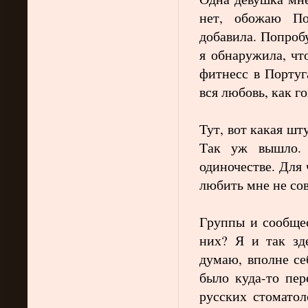
нет, обожаю По
добавила. Попроб
я обнаружила, чт
фитнесс в Португ
вся любовь, как г
Тут, вот какая шт
Так уж вышло. 
одиночестве. Для 
любить мне не сов
Группы и сообщес
них? Я и так зд
думаю, вполне се
было куда-то пер
русских стоматол