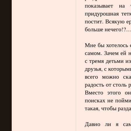
показывает на
придурошная тетк
постит. Всякую ер
больше нечего!?…
Мне бы хотелось 
самом. Зачем ей 
с тремя детьми из
друзья, с которым
всего можно ск
радость от столь 
Вместо этого о
поисках не пойми 
такая, чтобы разд
Давно ли я сам