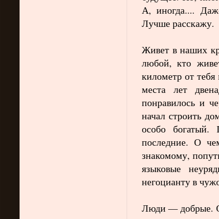
А, иногда.... Да
Лучше расскажу.
Живет в наших кр
любой, кто живе
километр от тебя 
места лет двена
понравилось и че
начал строить до
особо богатый.
последние. О че
знакомому, попут
языковые неуря
негоцианту в чуж
Люди — добрые. О