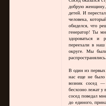
добрую женщину, 
детей. И переста
человека, которы
обиделся, что ре
генератор! Ты м
здороваться и 
переехали в наш
округе. Мы были
распространялись.
В один из первых
нас еще не было 
возник сосед —
бесхозно лежат у 
сосед поведал мне
до единого, прин