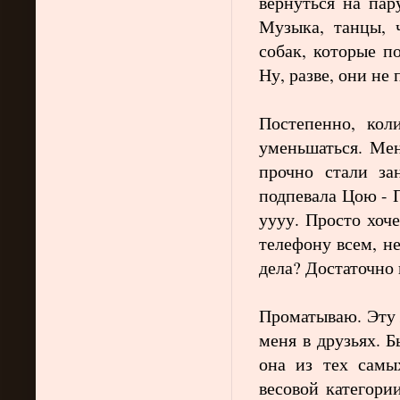
вернуться на пар
Музыка, танцы, 
собак, которые п
Ну, разве, они не 
Постепенно, кол
уменьшаться. Мен
прочно стали за
подпевала Цою - П
уууу. Просто хоч
телефону всем, н
дела? Достаточно
Проматываю. Эту 
меня в друзьях. Б
она из тех самы
весовой категори