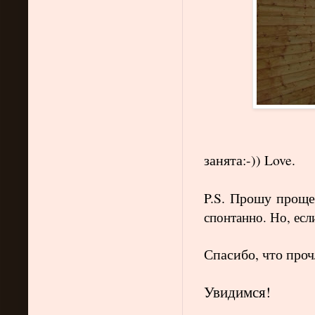
Статус: Жив
занята:-)) Love.
P.S. Прошу проще
спонтанно. Но, ес
Спасибо, что проч
Увидимся!