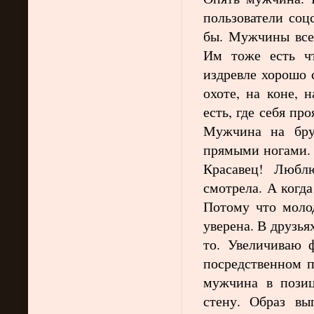
пользователи соц
бы. Мужчины все
Им тоже есть чт
издревле хорошо 
охоте, на коне,
есть, где себя пр
Мужчина на бру
прямыми ногами. 
Красавец! Любл
смотрела. А когд
Потому что моло
уверена. В друзьях
то. Увеличиваю 
посредственном п
мужчина в позиц
стену. Образ в