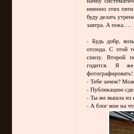
начну систематич
именно этих пяти
буду делать утрен
завтра. А пока….
- Будь добр, воз
отсюда. С этой т
снизу. Второй 
годится. Я ж
фотографировать!
- Тебе зачем? Мож
- Публикацию сд
- Ты же вышла из
- А блог мне на ч