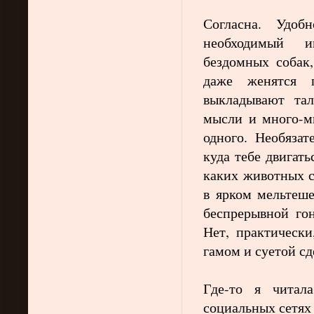
Согласна. Удоб
необходимый и
бездомных собак
даже женятся 
выкладывают та
мысли и много-м
одного. Необязат
куда тебе двигать
каких животных с
в ярком мельтеше
беспрерывной го
Нет, практически
гамом
и суетой с
Где-то я читала
социальных сетях 