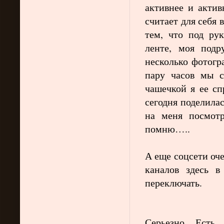
активнее и актив
считает для себя
тем, что под рук
ленте, моя подр
несколько фотогр
пару часов мы с
чашечкой я ее сп
сегодня поделила
на меня посмот
помню…..
А еще соцсети оч
каналов здесь в
переключать.
Серьезно. Есть