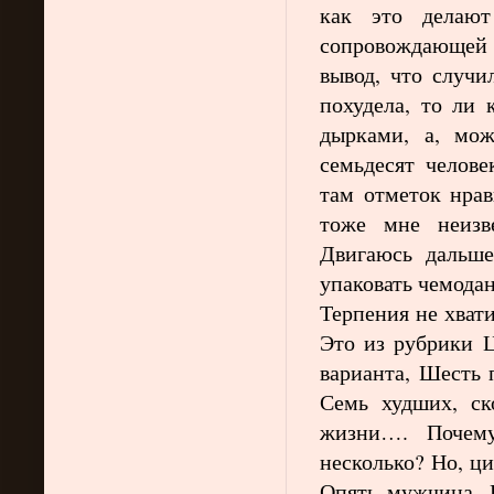
как это делают
сопровождающей
вывод, что случи
похудела, то ли 
дырками, а, мож
семьдесят челове
там отметок нрав
тоже мне неизв
Двигаюсь дальше
упаковать чемодан
Терпения не хват
Это из рубрики Ц
варианта, Шесть 
Семь худших, ск
жизни…. Почем
несколько? Но, ц
Опять мужчина. 