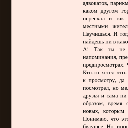
адвокатов, парик
каком другом го
переехал и так
местными жител
Научишься. И тог
найдешь ни в како
А! Так ты не х
напоминания, пре
предпросмотрах. 
Кто-то хотел что
к просмотру, да
посмотрел, но ме
друзья и сама ни
образом, время 
новых, которым 
Понимаю, что эт
будущее. Но, ино