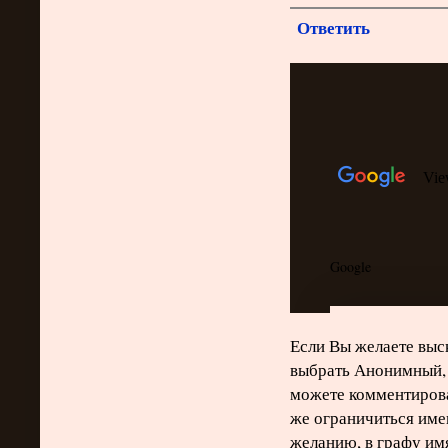
Ответить
Если Вы желаете выск
выбрать Анонимный, 
можете комментирова
же ограничиться име
желанию, в графу им