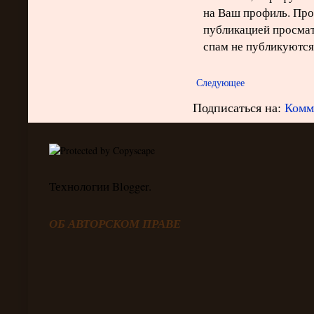
на Ваш профиль. Про
публикацией просма
спам не публикуются
Следующее
Подписаться на:
Комм
Технологии Blogger.
ОБ АВТОРСКОМ ПРАВЕ