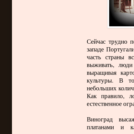
Сейчас трудно п
западе Португали
часть страны в
выживать, люди
выращивая карт
культуры. В т
небольших колич
Как правило, л
естественное огр
Виноград выса
платанами и к