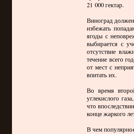
21 000 гектар.
Виноград должен
избежать попада
ягоды с неповре
выбирается с уч
отсутствие влаж
течение всего го
от мест с неприя
впитать их.
Во время второ
углекислого газа
что впоследствии
конце жаркого ле
В чем популярно