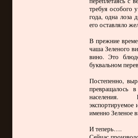
переплетаясь с в
требуя особого у
года, одна лоза 
его оставляло же
В прежние врем
чаша Зеленого ви
вино. Это блюд
буквальном перев
Постепенно, выр
превращалось в
населения.
Кс
экспортируемое 
именно Зеленое в
И теперь….
Сейчас производс