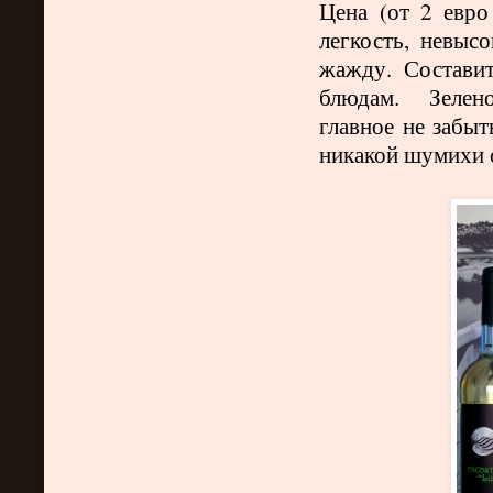
Цена (от 2 евро 
легкость,
невысо
жажду. Состави
блюдам. Зелено
главное не забыт
никакой шумихи 