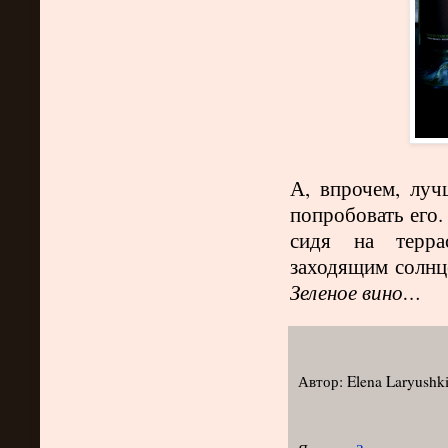
А, впрочем, луч
попробовать его.
сидя на террас
заходящим солнце
Зеленое вино…
Автор:
Elena Laryushk