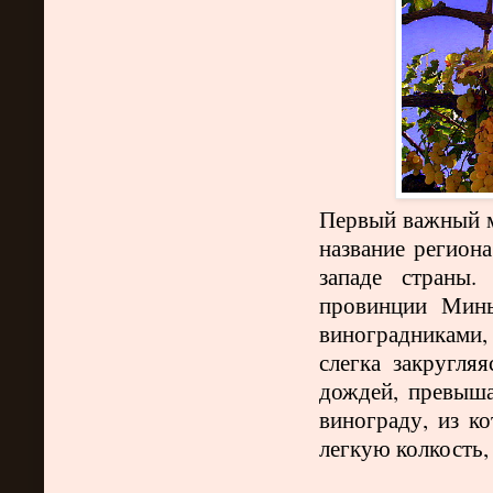
Первый важный 
название региона
западе страны
провинции Минь
виноградниками,
слегка закругля
дождей, превыша
винограду, из ко
легкую колкость,