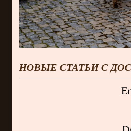
НОВЫЕ СТАТЬИ С ДО
En
De