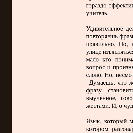
гораздо эффекти
учитель.
Удивительное де
повторяешь фразы
правильно. Но,
улице изъяснятьс
мало кто поним
вопрос и произн
слово. Но, несмо
Думаешь, что ж
фразу – становит
выученное, гов
жестами. И, о чу
Язык, который 
котором разгов