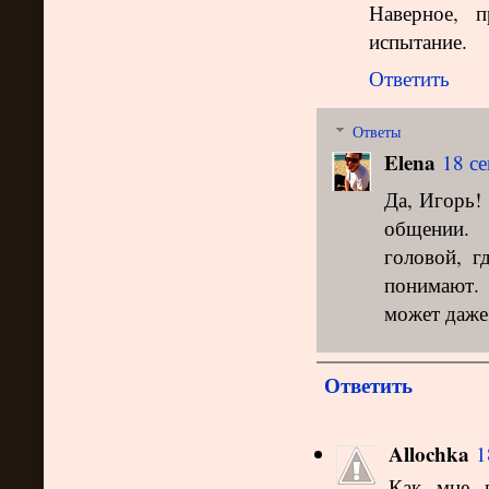
Наверное, п
испытание.
Ответить
Ответы
Elena
18 се
Да, Игорь!
общении. 
головой, г
понимают. 
может даже,
Ответить
Allochka
1
Как мне 