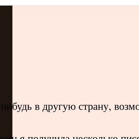
-нибудь в другую страну, возм
яц я получила несколько писем