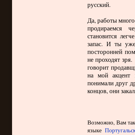
русский.
Да, работы много
продираемся че
становится лег
запас. И ты уж
посторонней пом
не проходят зря.
говорит продавщ
на мой акцент
понимали друг др
концов, они зака
Возможно, Вам так
языке
Португальск