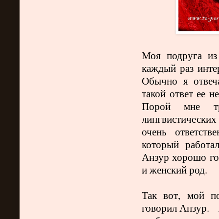
Моя подруга из
каждый раз интер
Обычно я отвеч
такой ответ ее н
Порой мне тр
лингвистически
очень ответств
который работа
Анзур хорошо го
и женский род.
Так вот, мой п
говорил Анзур. 