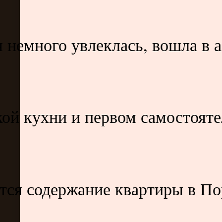
немного увлеклась, вошла в аз
ой кухни и первом самостояте
тся содержание квартиры в Пор