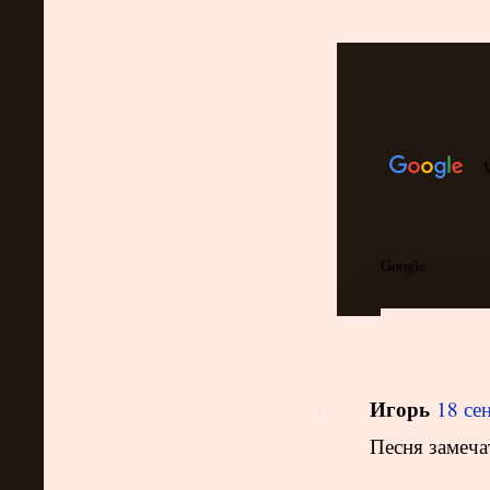
Игорь
18 се
Песня замеча