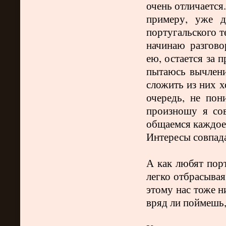
очень отличается
примеру, уже д
португальского т
начинаю разгово
ею, остается за 
пытаюсь вычлени
сложить из них х
очередь, не пон
произношу я сов
общаемся каждое 
Интересы совпад
А как любят пор
легко отбрасывая
этому нас тоже н
вряд ли поймешь,