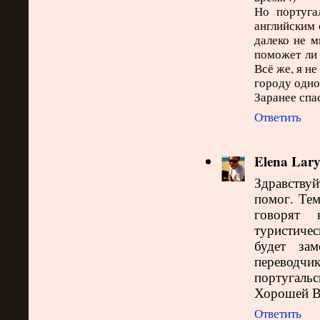
Но португа
английским 
далеко не м
поможет ли
Всё же, я н
городу одно
Заранее спас
Ответить
Elena Lar
Здравству
помог. Тем
говорят 
туристичес
будет зам
переводчик
португальс
Хорошей В
Ответить