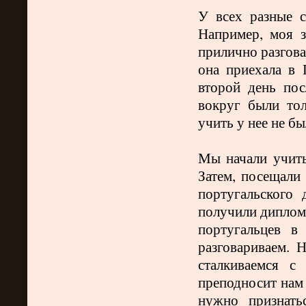
У всех разные с
Например, моя з
прилично разгова
она приехала в 
второй день по
вокруг были тол
учить у нее не был
Мы начали учить
Затем, посещали
португальского
получили диплом
португальцев в
разговариваем. 
сталкиваемся с
преподносит нам 
нужно признать