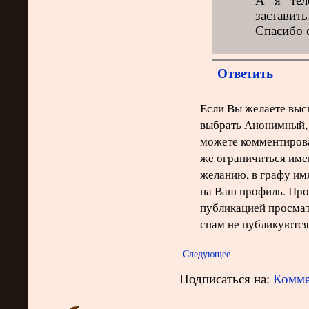
заставит
Спасибо 
Ответить
Если Вы желаете выск
выбрать Анонимный, 
можете комментирова
же ограничиться име
желанию, в графу им
на Ваш профиль. Про
публикацией просма
спам не публикуются
Следующее
Подписаться на:
Комме