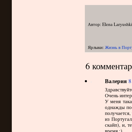
Автор:
Elena Laryushk
Ярлыки:
Жизнь в Порт
6 комментар
Валерия
8
Здравствуйте
Очень интер
У меня така
однажды по
получается,
из Португал
скайп), и, т
время :)