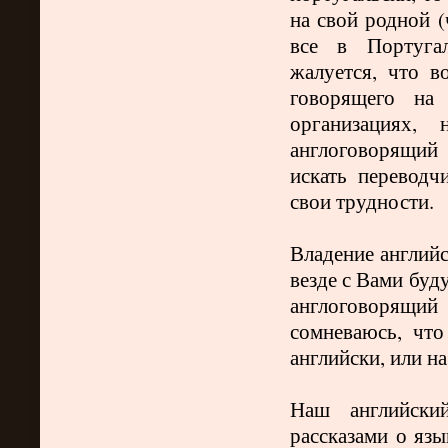
на свой родной (
все в Португал
жалуется, что в
говорящего на
организациях,
англоговорящий
искать переводч
свои трудности.
Владение английс
везде с Вами буд
англоговорящий 
сомневаюсь, что
английски, или на
Наш английски
рассказами о язы