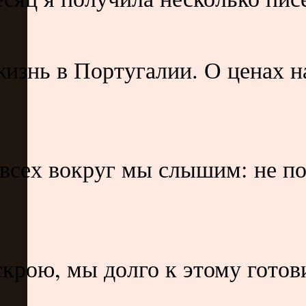
изнь в Португалии. О ценах н
 всех вокруг мы слышим: не по
скрою, мы долго к этому гото