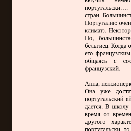
португальски….
стран. Большинст
Португалию очен
климат). Некотор
Но, большинств
бельгиец. Когда о
его французским.
общаясь с со
французский.
Анна, пенсионерк
Она уже доста
португальский ей
дается. В школу 
время от времен
другого характ
португальски, то