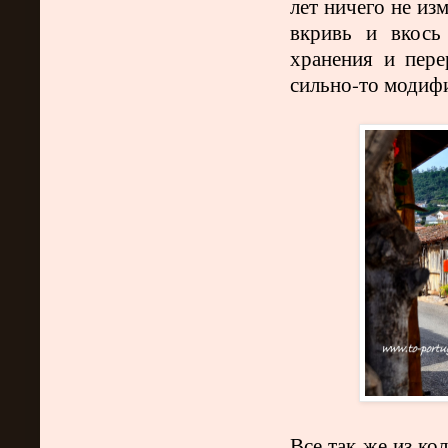
лет ничего не из
вкривь и вкось
хранения и пере
сильно-то модиф
Все так же из ко