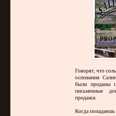
Говорят, что сол
основания Сали
были проданы п
письменные до
продажи.
Когда попадаешь 