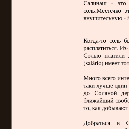
Салинаш - это 
соль.Местечко 
внушительную - 8
Когда-то соль 
расплатиться. Из
Солью платили ж
(salário) имеет то
Много всего инте
таки лучше один 
до Соляной дер
ближайший свобо
то, как добывают
Добраться в С