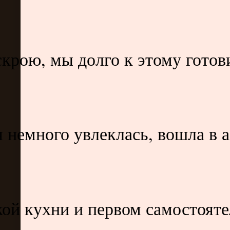
скрою, мы долго к этому гото
немного увлеклась, вошла в аз
ой кухни и первом самостояте