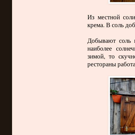
Из местной соли
крема. В соль до
Добывают соль в
наиболее солне
зимой, то скучн
рестораны работа