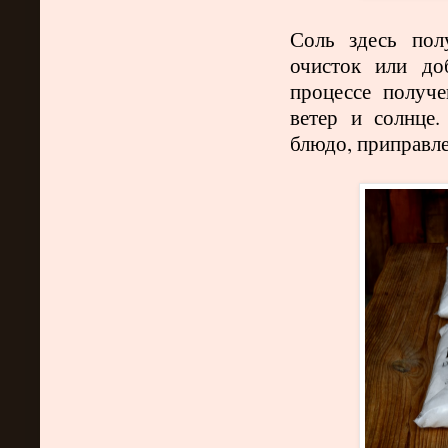
Соль здесь пол
очисток или до
процессе получ
ветер и солнце
блюдо, приправле