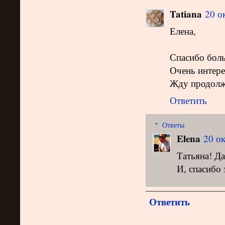
Tatiana
20 о
Елена,
Спасибо боль
Очень интере
Жду продолж
Ответить
Ответы
Elena
20 ок
Татьяна! Да
И, спасибо
Ответить