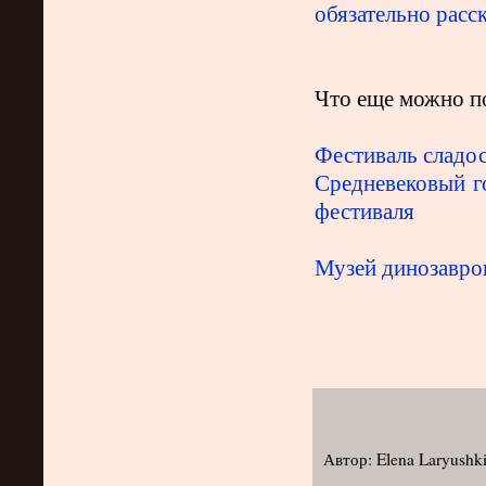
обязательно расс
Что еще можно п
Фестиваль сладос
Средневековый г
фестиваля
Музей динозавро
Автор:
Elena Laryushk