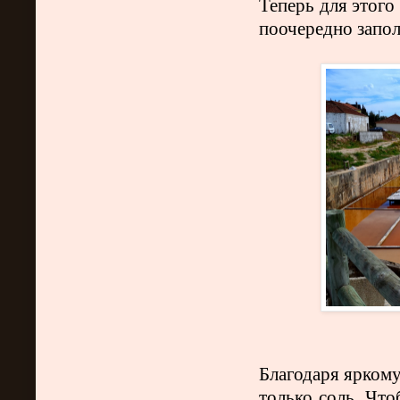
Теперь для этого
поочередно запо
Благодаря яркому
только соль. Что