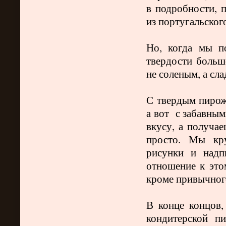
в подробности, п
из португальског
Но, когда мы п
твердости больш
не соленым, а сл
С твердым пирож
а вот
с забавным
вкусу, а получае
просто. Мы кру
рисунки и надп
отношение к это
кроме привычног
В конце концов,
кондитерской п