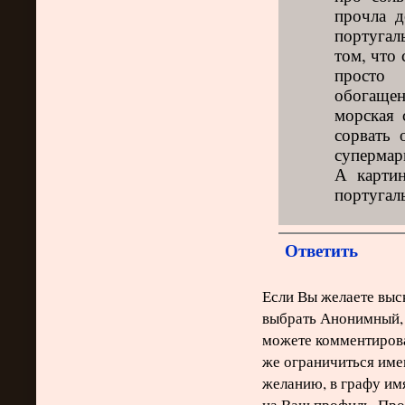
прочла д
португаль
том, что
просто 
обогаще
морская 
сорвать 
супермарк
А картин
португаль
Ответить
Если Вы желаете выск
выбрать Анонимный, 
можете комментирова
же ограничиться име
желанию, в графу им
на Ваш профиль. Про