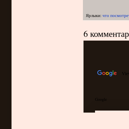
Ярлыки:
что посмотре
6 комментар