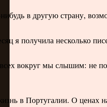
-нибудь в другую страну, возм
яц я получила несколько писем
 всех вокруг мы слышим: не по
изнь в Португалии. О ценах н