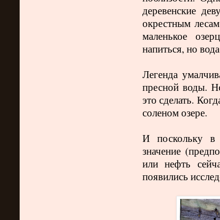
деревенские дев
окрестным лесам
маленькое озер
напиться, но вода
Легенда умалчив
пресной воды. Н
это сделать. Ког
соленом озере.
И поскольку в 
значение (предпо
или нефть сейч
появились исслед