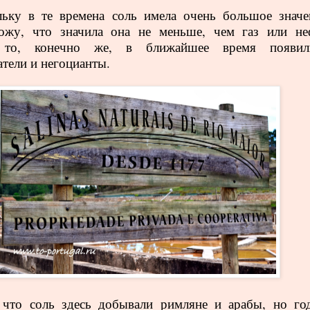
ьку в те времена соль имела очень большое значе
ложу, что значила она не меньше, чем газ или не
, то, конечно же, в ближайшее время появил
атели и негоцианты.
 что соль здесь добывали римляне и арабы, но го