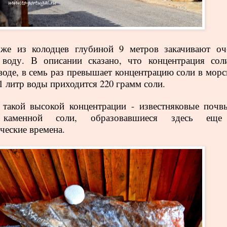
 же из колодцев глубиной 9 метров закачивают оч
 воду. В описании сказано, что концентрация сол
воде, в семь раз превышает концентрацию соли в морс
 1 литр воды приходится 220 грамм соли.
такой высокой концентрации - известняковые почв
 каменной соли, образовавшиеся здесь ещ
ческие времена.