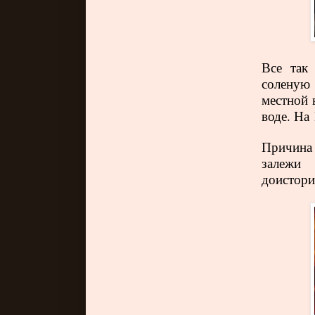
Все так
соленую
местной 
воде. На
Причина 
залежи
доистори