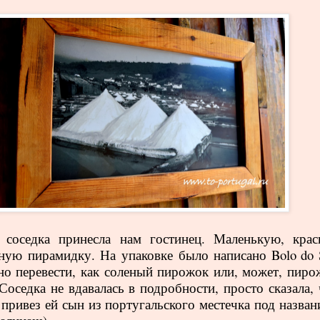
 соседка принесла нам гостинец. Маленькую, крас
ную пирамидку. На упаковке было написано
Bolo
do
о перевести, как соленый пирожок или, может, пиро
 Соседка не вдавалась в подробности, просто сказала,
привез ей сын из португальского местечка под назван