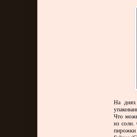
На днях
упакован
Что можн
из соли.
пирожки 