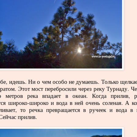
бе, идешь. Ни о чем особо не думаешь. Только щелка
ратом. Этот мост перебросили через реку Турнаду. Че
ко метров река впадает в океан. Когда прилив, р
тся широко-широко и вода в ней очень соленая. А ко
ливает, то речка превращается в ручеек и вода в 
Сейчас прилив.