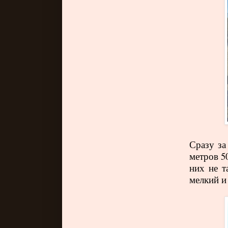
Сразу за
метров 5
них не т
мелкий и