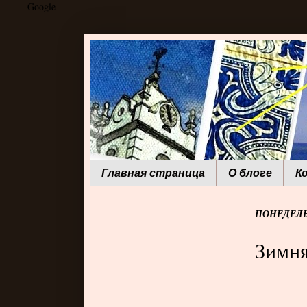
Google
Главная страница
О блоге
К
ПОНЕДЕЛЬН
Зимня