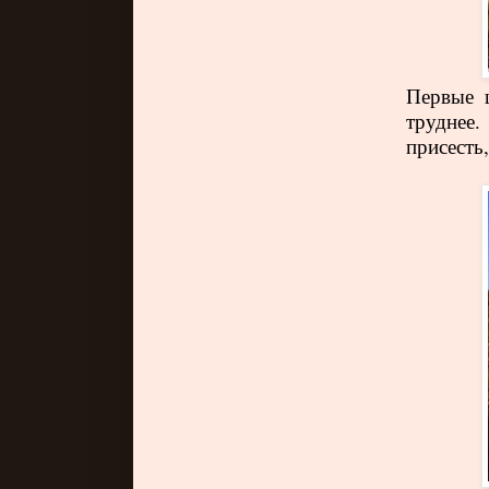
Первые ш
труднее
присесть