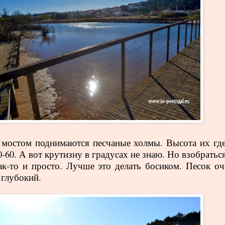
 мостом поднимаются песчаные холмы. Высота их где
0-60. А вот крутизну в градусах не знаю. Но взобратьс
ак-то и просто. Лучше это делать босиком. Песок оч
 глубокий.