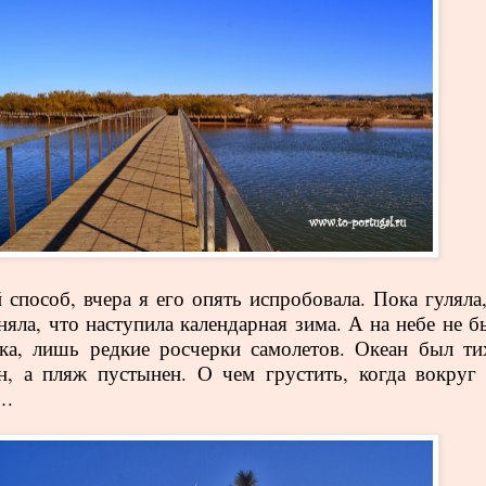
способ, вчера я его опять испробовала. Пока гуляла,
няла, что наступила календарная зима. А на небе не б
ка, лишь редкие росчерки самолетов. Океан был ти
н, а пляж пустынен. О чем грустить, когда вокруг 
….