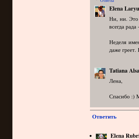
Ответы
Elena Laryu
Ни, ни. Это
всегда рада 
Неделя имен
даже греет.
Tatiana Als
Лена,
Спасибо :) 
Ответить
Elena Rubr