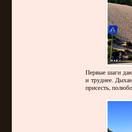
Первые шаги дают
и труднее. Дыхан
присесть, полюбо