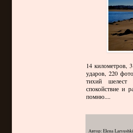
14 километров, 3
ударов, 220 фот
тихий шелест 
спокойствие и р
помню....
Автор:
Elena Laryushk