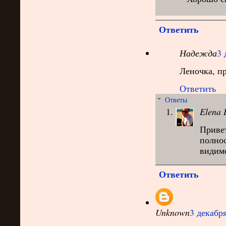
Ответить
Надежда
3 
Леночка, пр
Ответить
Ответы
Elena 
Привет
полнос
видимо
Ответить
Unknown
3 декабря