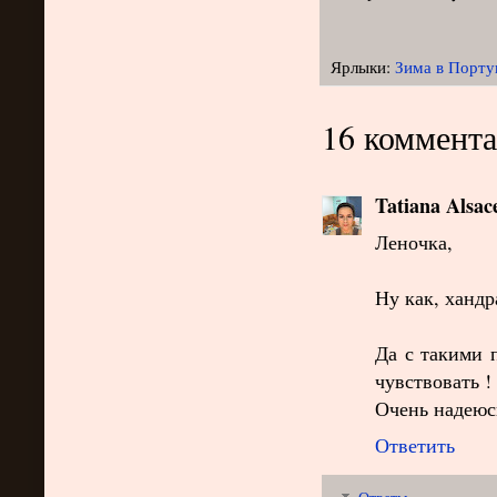
Ярлыки:
Зима в Порту
16 коммента
Tatiana Alsac
Леночка,
Ну как, хандра
Да с такими 
чувствовать !
Очень надеюсь
Ответить