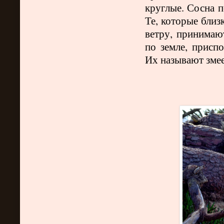
круглые. Сосна п
Те, которые близ
ветру, принимаю
по земле, присп
Их называют зме