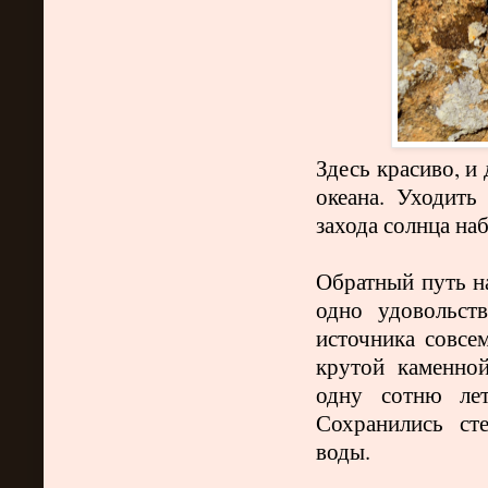
Здесь красиво, и
океана. Уходить
захода солнца на
Обратный путь на
одно удовольст
источника совсе
крутой каменно
одну сотню лет
Сохранились ст
воды.