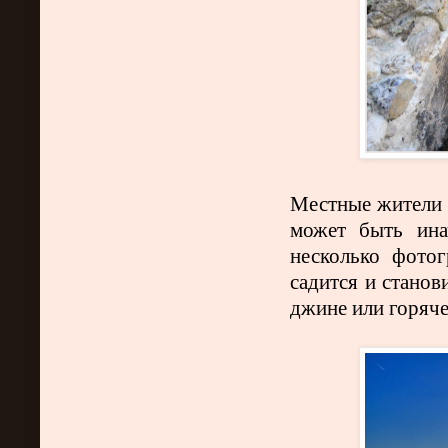
Местные жители с
может быть ина
несколько фото
садится и станов
джине или горяче