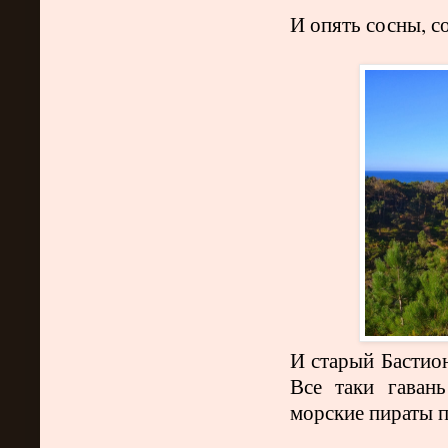
И опять сосны, с
И старый Бастион
Все таки гаван
морские пираты п