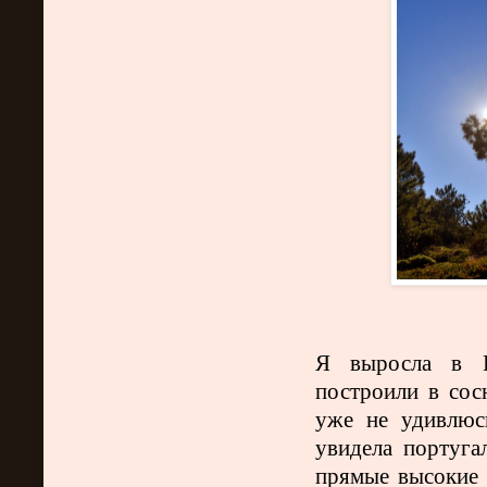
Я выросла в Н
построили в сос
уже не удивлюс
увидела португа
прямые высокие д