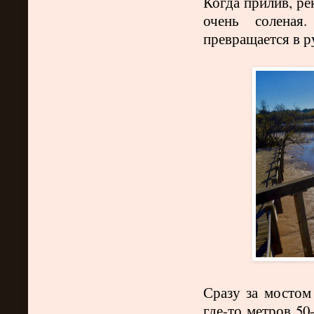
Когда прилив, ре
очень соленая
превращается в ру
Сразу за мостом
где-то метров 50