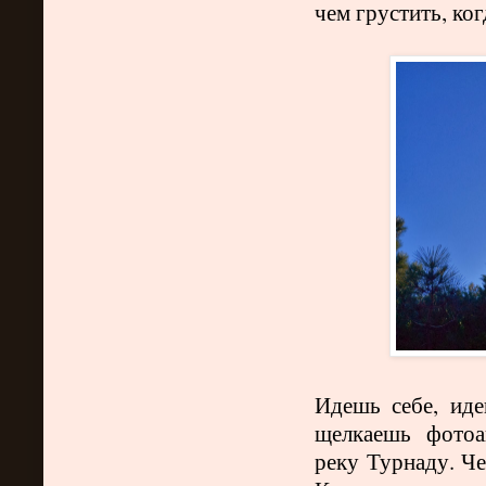
чем грустить, ко
Идешь себе, ид
щелкаешь фотоа
реку Турнаду. Че