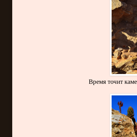
Время точит каме