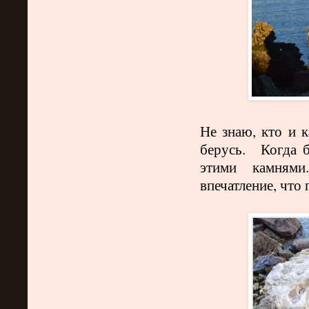
Не знаю, кто и к
берусь. Когда б
этими камнями
впечатление, что 