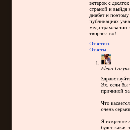
ветерок с десято
страной и выйдя 
диабет и поэтому
публикациях узна
мед.страховании 
творчество!
Ответить
Ответы
Elena Laryus
Здравствуйт
Эх, если бы
причиной хан
Что касается
очень серье
Я искренне 
будет какая-