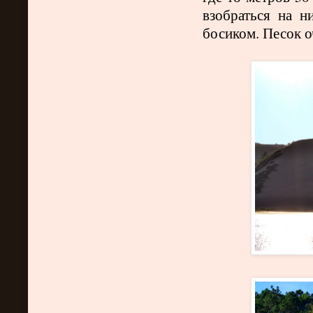
взобраться на н
босиком. Песок о