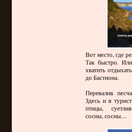
Вот место, где ре
Так быстро. Или
хватить отдыхать
до Бастиона.
Перевалив песч
Здесь и в турист
птицы, суетлив
сосны, сосны....