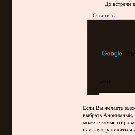
До встречи 
Ответить
Если Вы желаете выск
выбрать Анонимный, 
можете комментироват
или же ограничиться