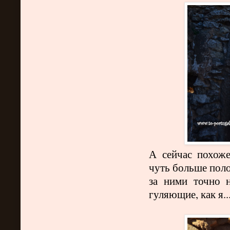
А сейчас похоже
чуть больше пол
за ними точно н
гуляющие, как я...