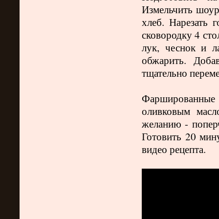
Измельчить шоур
хлеб. Нарезать 
сковородку 4 сто
лук, чеснок и л
обжарить. Доба
тщательно переме
Фаршированные
оливковым масл
желанию - поперч
Готовить 20 мин
видео рецепта.