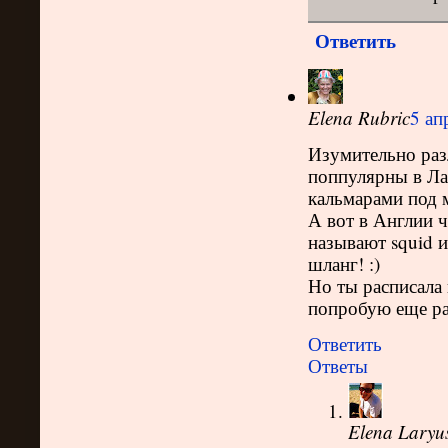
Ответить
Elena Rubric
5 ап
Изумительно раз
поппулярны в Лат
кальмарами под 
А вот в Англии ч
называют squid 
шланг! :)
Но ты расписала 
попробую еще раз
Ответить
Ответы
Elena Laryu