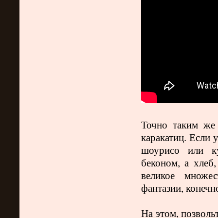
Точно таким же
каракатиц. Если 
шоурисо или ку
беконом, а хлеб
великое множес
фантазии, конечн
На этом, позволь