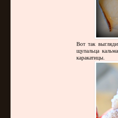
Вот так выгляди
щупальца кальма
каракатицы.