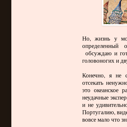
Но, жизнь у мо
определенный 
обсуждаю и гото
головоногих и д
Конечно, я не 
отсекать ненужно
это океанское 
неудачные экспе
и не удивительн
Португалию, виде
вовсе мало что зн