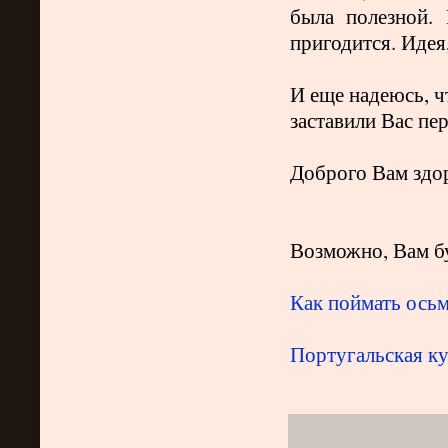
была полезной. 
пригодится. Идея
И еще н
адеюсь, 
заставили Вас пе
Доброго Вам здор
Возможно, Вам бу
Как поймать осьм
Португальская к