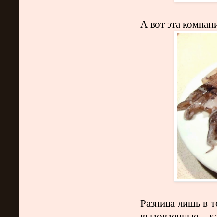
А вот эта компан
Разница лишь в т
выловленные к