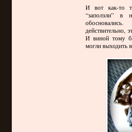
И вот как-то т
“заползли” в 
обосновались.
действительно, 
И виной тому б
могли выходить в