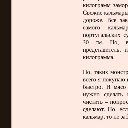
килограмм замор
Свежие кальмары -
дороже. Все зав
самого кальма
португальских с
30 см. Но, в
представитель, 
килограмма.
Но, таких монст
всего я покупаю 
быстро. И мясо
нужно сделать 
чистить – попрос
сделают. Но, ес
кальмар, то не з