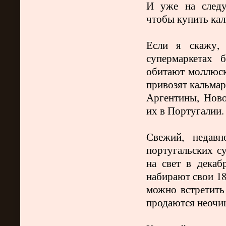
И уже на следу
чтобы купить кал
Если я скажу, 
супермаркетах 
обитают моллюск
привозят кальмар
Аргентины, Новой
их в Португалии
Свежий, недав
португальских с
на свет в декаб
набирают свои 18
можно встретить
продаются неоч