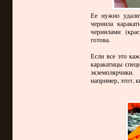
Ее нужно удали
чернила карака
чернилами (кра
готова.
Если все это ка
каракатицы спец
экземплярчики.
например, этот, 