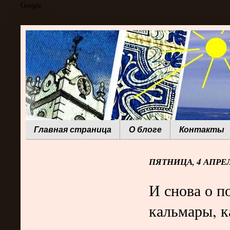
Google
Главная страница
О блоге
Контакты
ПЯТНИЦА, 4 АПРЕЛ
И снова о п
кальмары, 