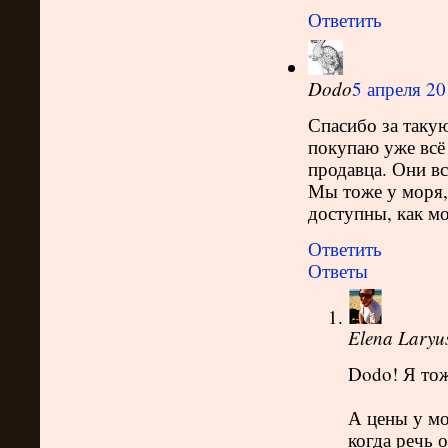
Ответить
Dodo
5 апреля 20
Спасибо за таку
покупаю уже всё
продавца. Они в
Мы тоже у моря,
доступны, как мо
Ответить
Ответы
Elena Laryu
Dodo! Я тож
А цены у мо
когда речь 