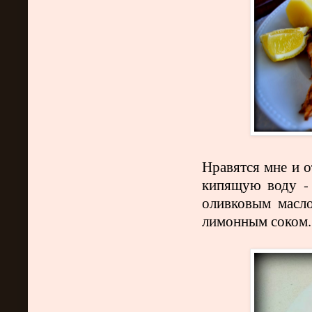
Нравятся мне и 
кипящую воду - 
оливковым масл
лимонным соком.