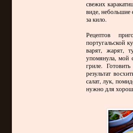
свежих каракати
виде, небольшие 
за кило.
Рецептов приг
португальской ку
варят, жарят, 
упомянула, мой
гриле. Готовит
результат восхи
салат, лук, поми
нужно для хорош