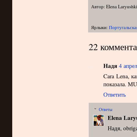
Автор:
Elena Laryushk
Ярлыки:
Португальска
22 коммента
Надя
4 апрел
Cara Lena, к
показала. M
Ответить
Ответы
Elena Lary
Надя, obrig