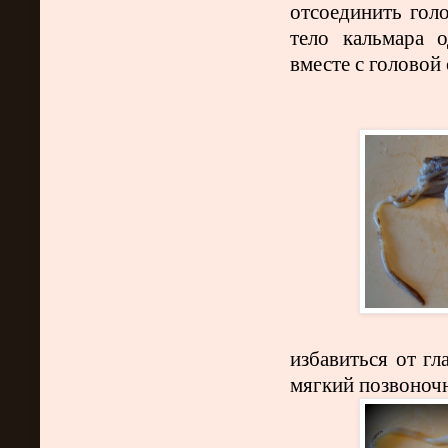
отсоединить гол
тело кальмара о
вместе с головой
избавиться от гл
мягкий позвоночн