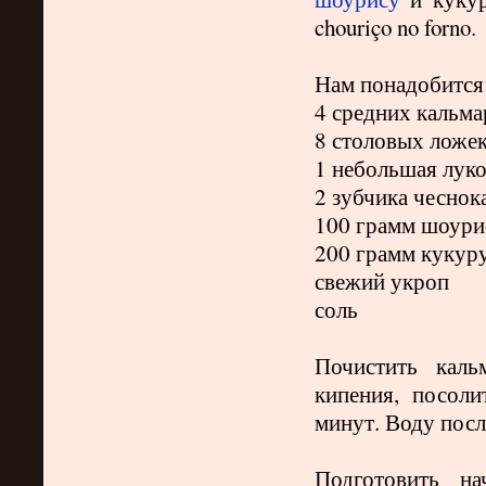
chouriço no forno.
Нам понадобится
4 средних кальма
8 столовых ложек
1 небольшая лук
2 зубчика чеснок
100 грамм шоури
200 грамм кукуру
свежий укроп
соль
Почистить каль
кипения, посол
минут. Воду посл
Подготовить на