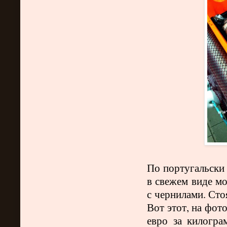
По португальски 
в свежем виде мо
с чернилами. Сто
Вот этот, на фото
евро за килогра