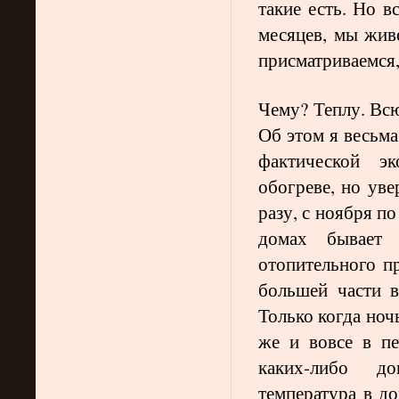
такие есть. Но в
месяцев, мы жив
присматриваемся,
Чему? Теплу. Вс
Об этом я весьм
фактической э
обогреве, но уве
разу, с ноября по
домах бывает
отопительного пр
большей части в
Только когда ноч
же и вовсе в пе
каких-либо до
температура в до