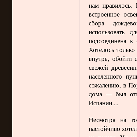
нам нравилось. 
встроенное осве
сбора дождев
использовать д
подсоединена к 
Хотелось только 
внутрь, обойти 
свежей древесин
населенного пун
сожалению, в По
дома — был отв
Испании....
Несмотря на то
настойчиво хотел