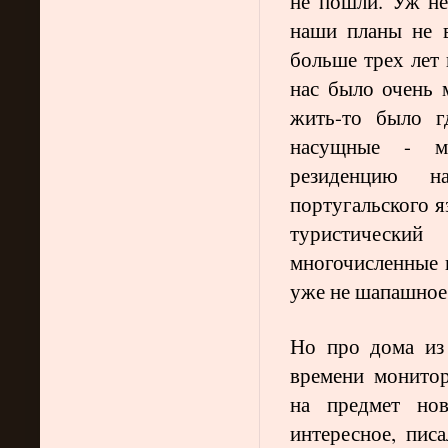
не пошли. Уж не
наши планы не 
больше трех лет 
нас было очень 
жить-то было г
насущные - ме
резиденцию н
португальского я
туристический
многочисленные п
уже не шапашное 
Но про дома из 
времени монитор
на предмет нов
интересное, пис