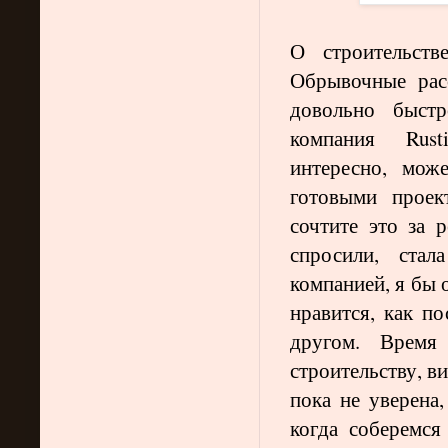
О строительст
Обрывочные рас
довольно быст
компания Rustic
интересно, мож
готовыми проект
сочтите это за 
спросили, ста
компанией, я бы 
нравится, как п
другом. Время
строительству, в
пока не уверена
когда соберемс