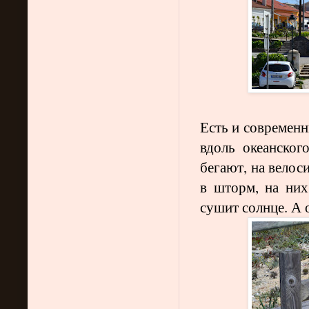
Есть и современ
вдоль океанског
бегают, на велос
в шторм, на ни
сушит солнце. А 