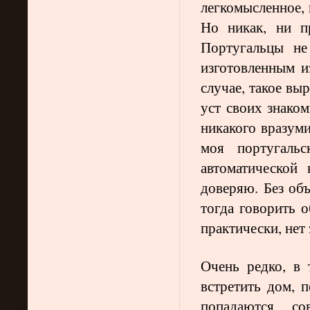
легкомысленное, 
Но никак, ни п
Португальцы не
изготовленным и
случае, такое вы
уст своих знако
никакого вразуми
моя португаль
автоматической
доверяю. Без об
тогда говорить 
практически, нет
Очень редко, в
встретить дом, 
попадаются сов