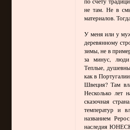
по счету традици
не там. Не в см
материалов. Тогда
У меня или у му
деревянному стро
зимы, не в приме
за минус, люди
Теплые, душевны
как в Португалии
Швеция? Там вл
Несколько лет н
сказочная стран
температур и в
названием Рерос
наследия ЮНЕСКО