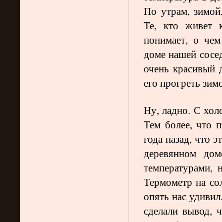
По утрам, зимой,
Те, кто живет 
понимает, о чем
доме нашей сосед
очень красивый 
его прогреть зим
Ну, ладно. С хол
Тем более, что 
года назад, что 
деревянном дом
температурами,
Термометр на сол
опять нас удивил
сделали вывод, 