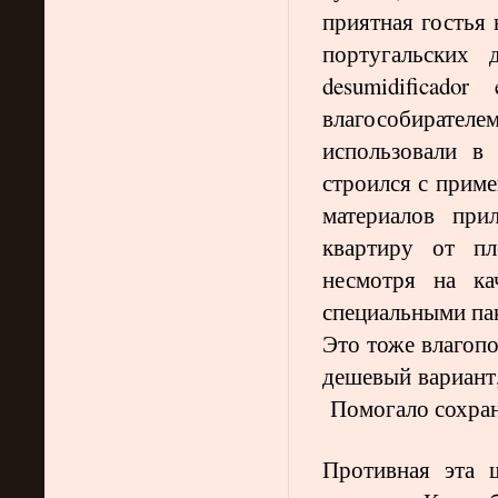
приятная гостья 
португальских 
desumidificador 
влагособирателе
использовали в
строился с прим
материалов при
квартиру от пл
несмотря на ка
специальными пак
Это тоже влагопо
дешевый вариант,
Помогало сохран
Противная эта 