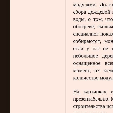
модулями. Долг
сбора дождевой 
воды, о том, чт
обогреве, сколь
специалист пока
собираются, мо
если у нас не 
небольшое дере
оснащенное вс
момент, их ком
количество модуле
На картинках и
презентабельно. 
строительства ис