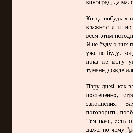
виноград, да мало
Когда-нибудь я 
влажности и но
всем этим погод
Я не буду о них п
уже не буду. Ког
пока не могу у
тумане, дожде или
Пару дней, как в
постепенно, стр
заполнения. За
поговорить, поо
Тем паче, есть о
даже, по чему "р