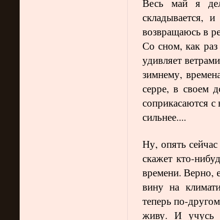
Весь май я де
складывается, 
возвращаюсь в ре
Со сном, как раз
удивляет ветрами
зимнему, времена
серре, в своем 
соприкасаются с 
сильнее....
Ну, опять сейчас
скажет кто-нибуд
времени. Верно, 
вину на климат
теперь по-другом
живу. И учусь 