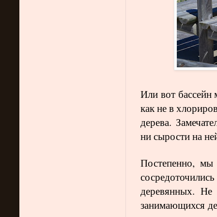
Или вот бассейн 
как не в хлориро
дерева. Замечате
ни сырости на ней
Постепенно, мы
сосредоточились
деревянных. Не 
занимающихся де