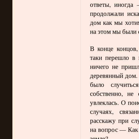
ответы, иногда 
продолжали иска
дом как мы хоти
на этом мы были 
В конце концов,
таки перешло в
ничего не пришл
деревянный дом.
было случитьс
собственно, не
увлеклась. О пои
случаях, связа
расскажу при слу
на вопрос — Как 
земле?