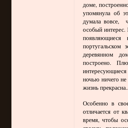
доме, построенно
упомянула об 
думала вовсе, 
особый интерес. 
появляющиеся 
португальском 
деревянном до
построено. Пл
интересующиеся 
ночью ничего не 
жизнь прекрасна..
Особенно в сво
отличается от к
время, чтобы ос
своему положе