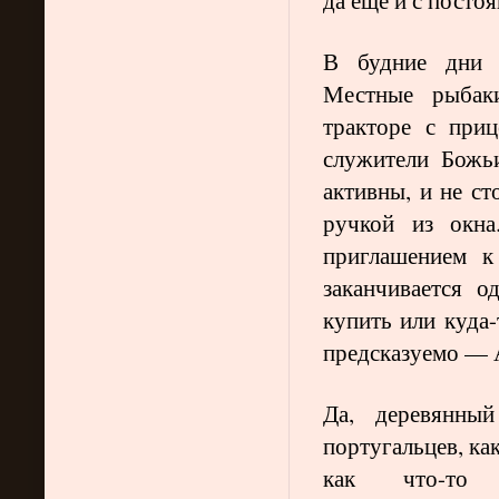
В будние дни з
Местные рыбак
тракторе с при
служители Божь
активны, и не с
ручкой из окна
приглашением к
заканчивается 
купить или куда-
предсказуемо — А
Да, деревянны
португальцев, как
как что-то н