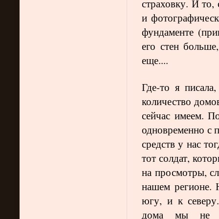
страховку. И то,
и фотографическ
фундаменте (при
его стен больше
еще....
Где-то я писала
количество домов
сейчас имеем. П
одновременно с п
средств у нас то
тот солдат, котор
на просмотры, сл
нашем регионе. 
югу, и к северу
дома мы не п