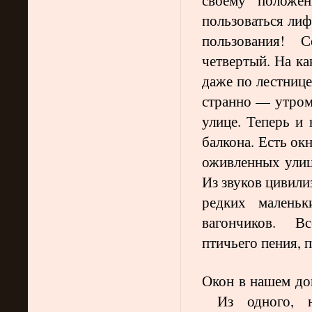
пользоваться лиф
пользования! С
четвертый. На ка
даже по лестнице
странно — утром 
улице. Теперь и 
балкона. Есть ок
оживленных улиц
Из звуков цивил
редких маленьк
вагончиков. Вс
птичьего пения, п
Окон в нашем дом
Из одного, н