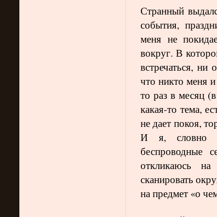
Странный выдалс
события, праздн
меня не покида
вокруг. В которо
встречаться, ни 
что никто меня и
то раз в месяц (
какая-то тема, ес
не дает покоя, 
И я, словно 
беспроводные с
откликаюсь на
сканировать окр
на предмет «о чем