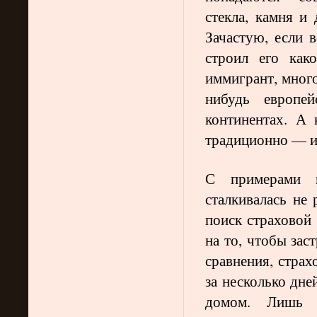
стекла, камня и 
Зачастую, если 
строил его как
иммигрант, мног
нибудь европе
континентах. А 
традиционно — из
С примерами 
сталкивалась не 
поиск страховой
на то, чтобы зас
сравнения, стра
за несколько дне
домом. Лишь о