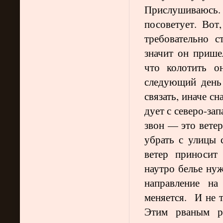
Прислушиваюсь. 
посоветует. Вот
требовательно с
значит он прише
что колотить о
следующий день
связать, иначе сн
дует с северо-зап
звон — это ветер
убрать с улицы 
ветер приносит
наутро белье нуж
направление на
меняется. И не т
Этим рваным р