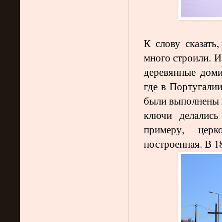
К слову сказать
много строили. И
деревянные доми
где в Португали
были выполнены и
ключи делались
примеру, церк
построенная. В 1