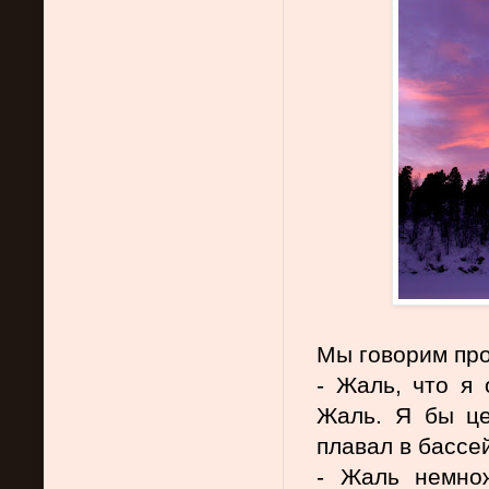
Мы говорим про 
- Жаль, что я 
Жаль. Я бы це
плавал в бассе
- Жаль немнож