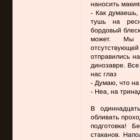
наносить макияж
- Как думаешь,
тушь на ресн
бордовый блеск
может. Мы н
отсутствующей
отправились на
динозавре. Все
нас глаз
- Думаю, что н
- Неа, на трин
В одиннадцать
обливать прохо
подготовка! Б
стаканов. Напо