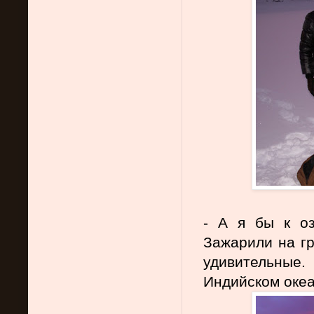
- А я бы к оз
Зажарили на гр
удивительные
Индийском океан