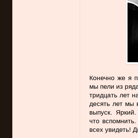
Конечно же я п
мы пели из ряда
тридцать лет н
десять лет мы 
выпуск. Яркий.
что вспомнить.
всех увидеть! 