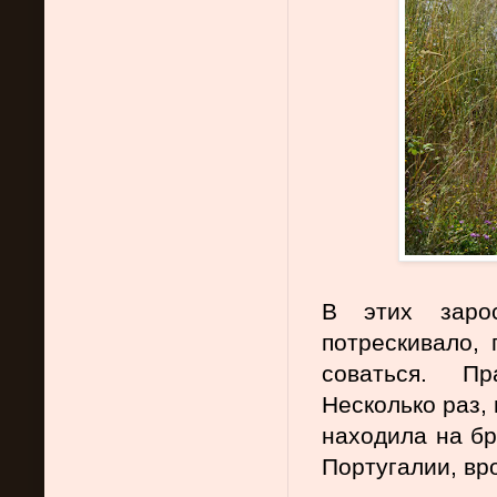
В этих зарос
потрескивало, 
соваться. Пр
Несколько раз, 
находила на брю
Португалии, вро