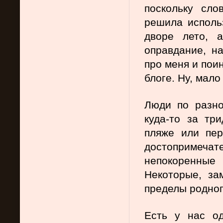
поскольку сло
решила использ
дворе лето, 
оправдание, на
про меня и поин
блоге. Ну, мало
Люди по разно
куда-то за три
пляже или пер
достопримечате
непокоренны
Некоторые, за
пределы родног
Есть у нас од