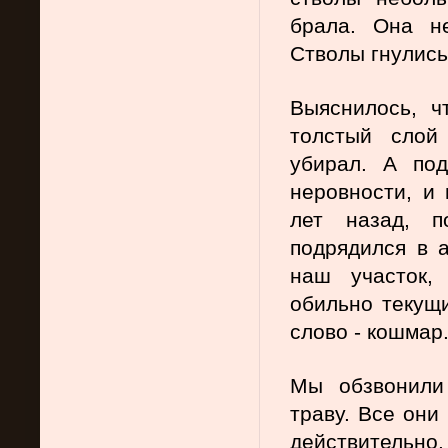
брала. Она не
Стволы гнулись
Выяснилось, ч
толстый слой
убирал. А по
неровности, и 
лет назад, п
подрядился в а
наш участок,
обильно текущи
слово - кошмар
Мы обзвонили 
траву. Все они
действительно.