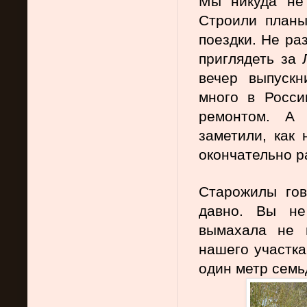
Мы никуда не 
Строили планы
поездки. Не ра
приглядеть за 
вечер выпускн
много в Росси
ремонтом. А 
заметили, как 
окончательно р
Старожилы гово
давно. Вы не
вымахала не 
нашего участка
один метр семь