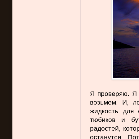
Я проверяю. Я 
возьмем. И, ло
жидкость для 
тюбиков и бу
радостей, кото
останутся. По