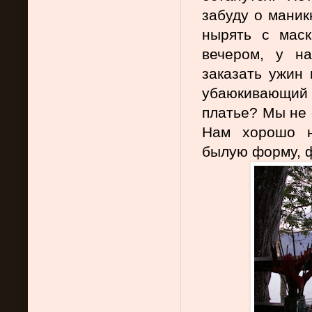
забуду о маник
нырять с маск
вечером, у на
заказать ужин 
убаюкивающий
платье? Мы не 
Нам хорошо н
былую форму, 