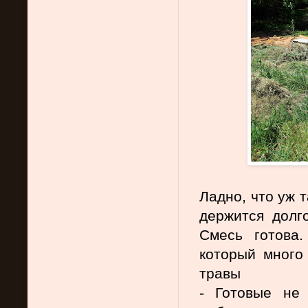
Ладно, что уж 
держится долго
Смесь готова.
который много 
травы
- Готовые не 