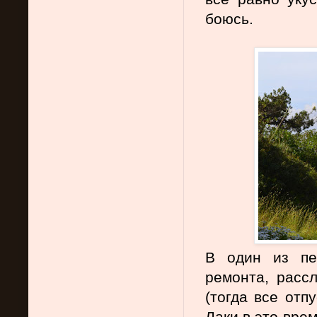
боюсь.
В один из пер
ремонта, расс
(тогда все отп
Лаки в это врем