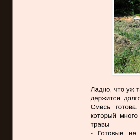
Ладно, что уж 
держится долго
Смесь готова.
который много 
травы
- Готовые не 