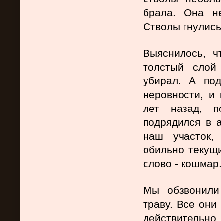
брала. Она не
Стволы гнулись
Выяснилось, ч
толстый слой
убирал. А по
неровности, и 
лет назад, п
подрядился в а
наш участок,
обильно текущи
слово - кошмар
Мы обзвонили 
траву. Все они
действительно.