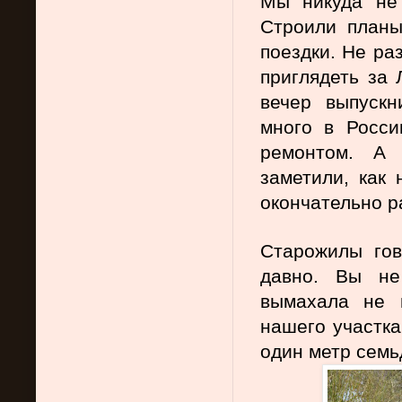
Мы никуда не 
Строили планы
поездки. Не ра
приглядеть за 
вечер выпускн
много в Росси
ремонтом. А 
заметили, как 
окончательно р
Старожилы гово
давно. Вы не
вымахала не 
нашего участка
один метр семь