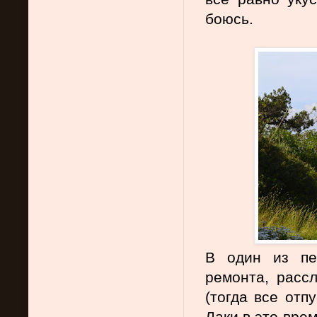
боюсь.
В один из пер
ремонта, расс
(тогда все отп
Лаки в это врем