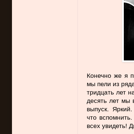
Конечно же я п
мы пели из ряда
тридцать лет н
десять лет мы 
выпуск. Яркий.
что вспомнить.
всех увидеть! 