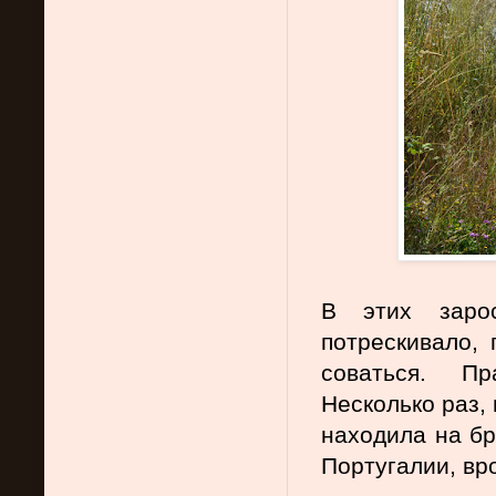
В этих зарос
потрескивало, 
соваться. Пр
Несколько раз, 
находила на брю
Португалии, вро