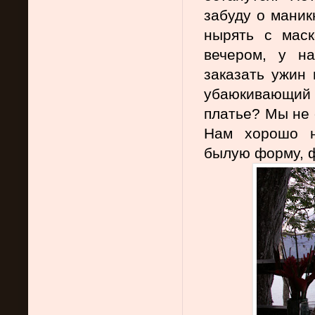
забуду о маник
нырять с маск
вечером, у на
заказать ужин 
убаюкивающий
платье? Мы не 
Нам хорошо н
былую форму, 