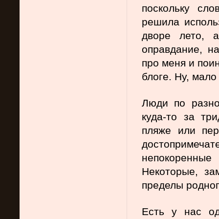
поскольку сло
решила использ
дворе лето, 
оправдание, на
про меня и поин
блоге. Ну, мало
Люди по разно
куда-то за три
пляже или пер
достопримечате
непокоренны
Некоторые, за
пределы родног
Есть у нас од