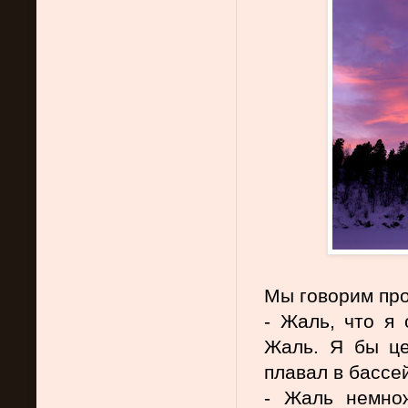
Мы говорим про 
- Жаль, что я 
Жаль. Я бы це
плавал в бассе
- Жаль немнож