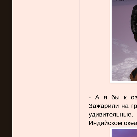
- А я бы к оз
Зажарили на гр
удивительные
Индийском океан