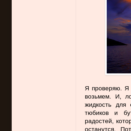
Я проверяю. Я 
возьмем. И, ло
жидкость для 
тюбиков и бу
радостей, кото
останутся. По