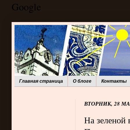
Google
Главная страница
О блоге
Контакты
ВТОРНИК, 28 МАР
На зеленой 