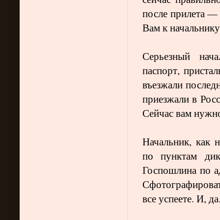
после прилета — 
Вам к начальнику
Серьезный нача
паспорт, приста
въезжали последн
приезжали в Рос
Сейчас вам нужн
Начальник, как 
по пунктам ди
Госпошлина по а
Сфотографирова
все успеете. И, д