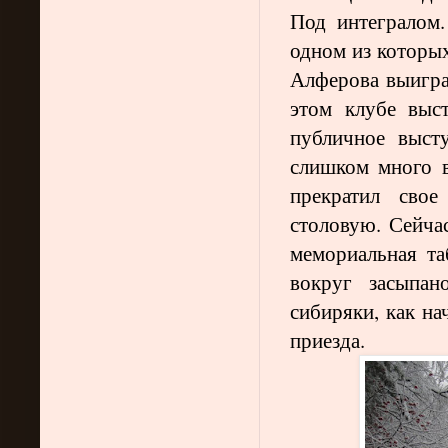
Под интегралом
одном из которы
Алферова выигра
этом клубе выс
публичное выст
слишком много в
прекратил свое
столовую. Сейчас
мемориальная та
вокруг засыпан
сибиряки, как на
приезда.