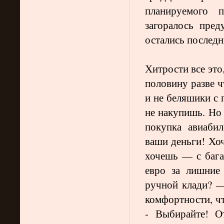
планируемого п
загоралось пре
остались последн
Хитрости все это
половину разве ч
и не беляшики с 
не накупишь. Но 
покупка авиаби
ваши деньги! Хо
хочешь — с бага
евро за лишние
ручной клади? 
комфортности, ч
- Выбирайте! О