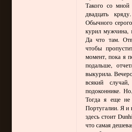
Такого со мной 
двадцать кряду
Обычного серого
курил мужчина, 
Да что там. Отв
чтобы пропусти
момент, пока я 
подальше, отче
выкурила. Вечеро
всякий случай,
подоконнике. Но
Тогда я еще не
Португалии. Я и 
здесь стоит Dunh
что самая дешева