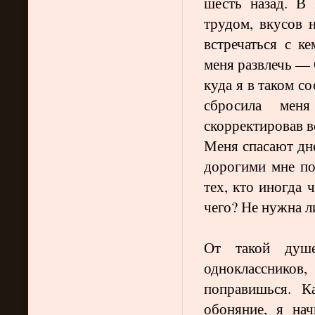
шесть назад. В
трудом, вкусов н
встречаться с к
меня развлечь —
куда я в таком с
сбросила меня
скорректировав в
Меня спасают дне
дорогими мне по
тех, кто иногда 
чего? Не нужна 
От такой душ
одноклассник
поправишься. К
обоняние, я на