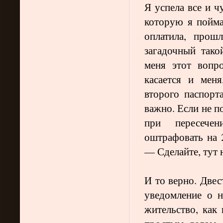
Я успела все и ч
которую я пойма
оплатила, прош
загадочный тако
меня этот вопро
касается и мен
второго паспор
важно. Если не п
при пересече
оштрафовать на 
— Сделайте, тут 
И то верно. Двес
уведомление о н
жительство, как