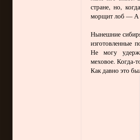
стране, но, когд
морщит лоб — А 
Нынешние сибиря
изготовленные п
Не могу удержа
меховое. Когда-т
Как давно это б