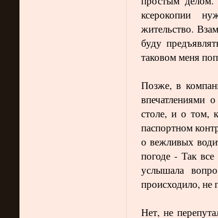
простым делом. 
ксерокопии н
жительство. Вза
буду предъявлят
таковом меня поп
Позже, в компан
впечатлениями о
столе, и о том, 
паспортном контр
о вежливых води
погоде - Так все
услышала вопр
происходило, не
Нет, не перепута