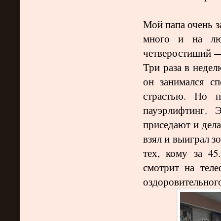
Мой папа очень з
много и на лю
четверостиший —
Три раза в недел
он занимался с
страстью. Но п
пауэрлифтинг. 
приседают и дела
взял и выиграл з
тех, кому за 45
смотрит на теле
оздоровительного