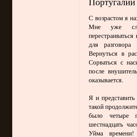
Португалии 
С возрастом я на
Мне уже сло
перестраиваться
для разговора
Вернуться в ра
Сорваться с нас
после внушитель
оказывается.
Я и представить 
такой продолжите
было четыре 
шестнадцать час
Уйма времени!