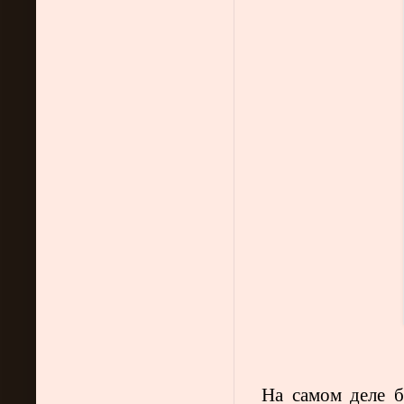
На самом деле б