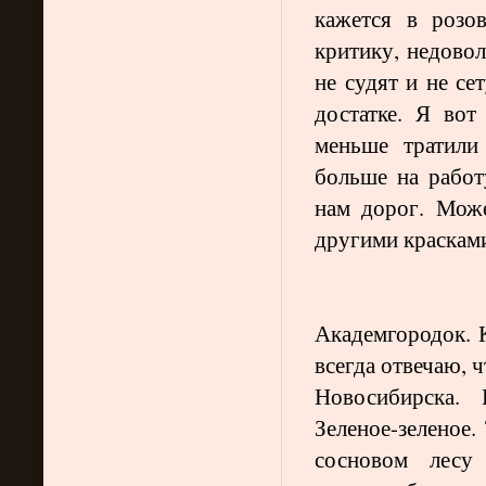
кажется в розо
критику, недовол
не судят и не се
достатке. Я во
меньше тратили
больше на работу
нам дорог. Може
другими красками
Академгородок. 
всегда отвечаю, 
Новосибирска. 
Зеленое-зеленое.
сосновом лесу 