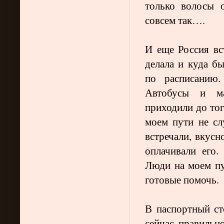
только волосы 
совсем так….
И еще Россия вс
делала и куда б
по расписанию.
Автобусы и ма
приходили до тог
моем пути не с
встречали, вкусн
оплачивали его
Люди на моем пу
готовые помочь.
В паспортный ст
сейчас правильн