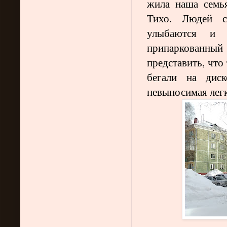
жила наша семья
Тихо. Людей с
улыбаются и 
припаркованный
представить, что
бегали на диск
невыносимая лег