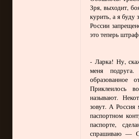
Зря, выходит, бо
курить, а я буду 
России запрещен
это теперь штраф
- Ларка! Ну, ска
меня подруга.
образованное 
Приклеилось в
называют. Неко
зовут. А Россия
паспортном конт
паспорте, сде
спрашиваю — Со