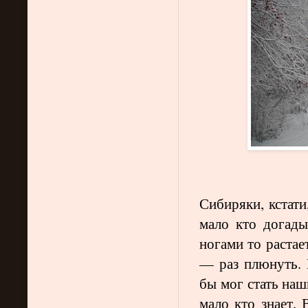
Сибиряки, кстати
мало кто догады
ногами то растает
— раз плюнуть. 
бы мог стать на
мало кто знает. 