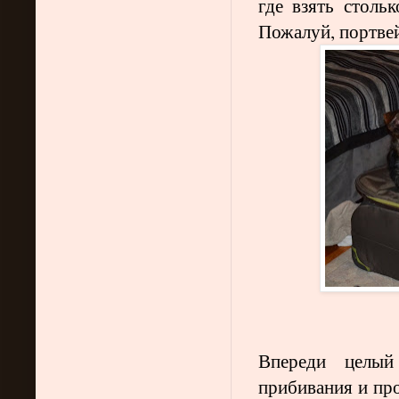
где взять столь
Пожалуй, портве
Впереди целый
прибивания и про