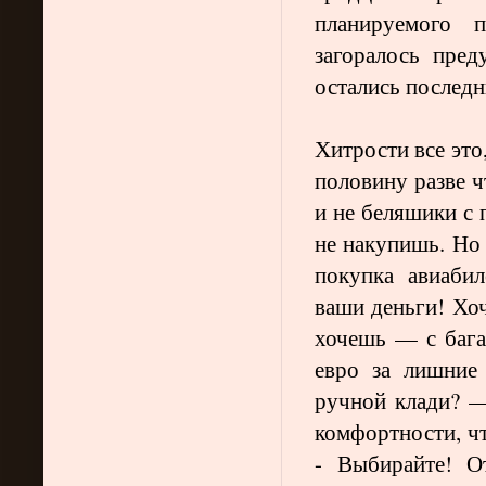
планируемого п
загоралось пре
остались последн
Хитрости все это
половину разве ч
и не беляшики с 
не накупишь. Но 
покупка авиаби
ваши деньги! Хо
хочешь — с бага
евро за лишние
ручной клади? 
комфортности, ч
- Выбирайте! О