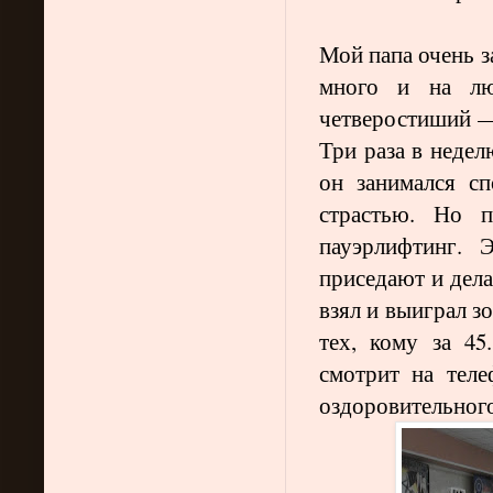
Мой папа очень з
много и на лю
четверостиший —
Три раза в недел
он занимался с
страстью. Но п
пауэрлифтинг. 
приседают и дела
взял и выиграл з
тех, кому за 45
смотрит на теле
оздоровительного