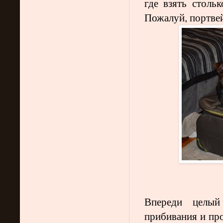
где взять столь
Пожалуй, портве
Впереди целый
прибивания и про