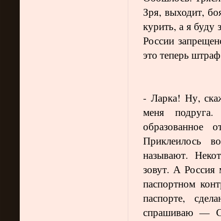
Зря, выходит, бо
курить, а я буду 
России запрещен
это теперь штраф
- Ларка! Ну, ска
меня подруга.
образованное 
Приклеилось в
называют. Неко
зовут. А Россия
паспортном конт
паспорте, сде
спрашиваю — Со