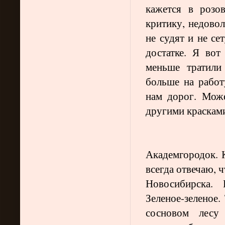
кажется в розо
критику, недовол
не судят и не се
достатке. Я во
меньше тратили
больше на работу
нам дорог. Може
другими красками
Академгородок. 
всегда отвечаю, 
Новосибирска. 
Зеленое-зеленое.
сосновом лесу 