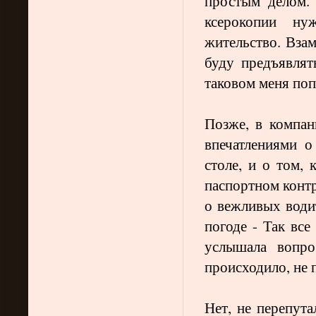
простым делом. 
ксерокопии н
жительство. Вза
буду предъявлят
таковом меня поп
Позже, в компан
впечатлениями о
столе, и о том, 
паспортном контр
о вежливых води
погоде - Так все
услышала вопр
происходило, не
Нет, не перепута