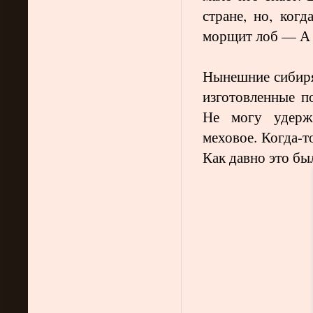
стране, но, когд
морщит лоб — А 
Нынешние сибиря
изготовленные п
Не могу удержа
меховое. Когда-т
Как давно это б