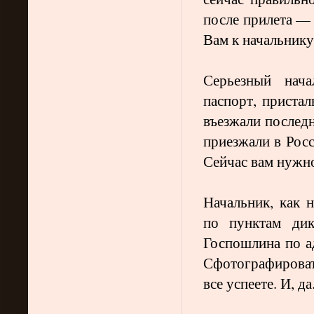
после прилета — 
Вам к начальнику
Серьезный нача
паспорт, приста
въезжали последн
приезжали в Рос
Сейчас вам нужн
Начальник, как 
по пунктам ди
Госпошлина по а
Сфотографирова
все успеете. И, д