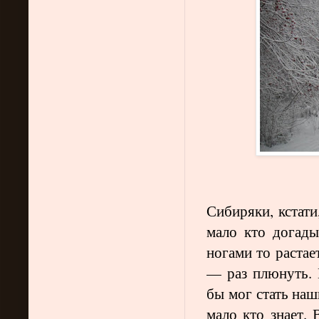
Сибиряки, кстати
мало кто догады
ногами то растает
— раз плюнуть. 
бы мог стать на
мало кто знает. 