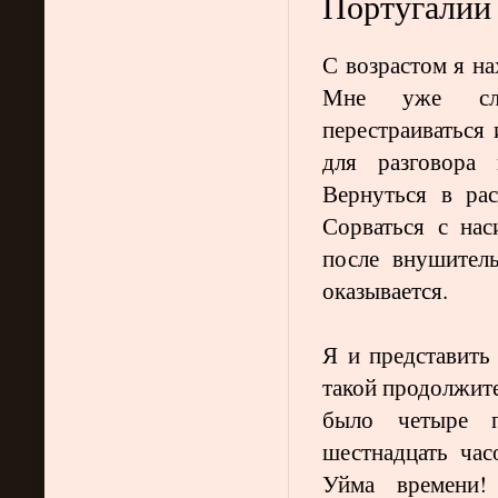
Португалии 
С возрастом я на
Мне уже сло
перестраиваться
для разговора
Вернуться в ра
Сорваться с нас
после внушитель
оказывается.
Я и представить 
такой продолжите
было четыре 
шестнадцать час
Уйма времени!