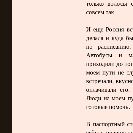
только волосы 
совсем так….
И еще Россия вс
делала и куда б
по расписанию.
Автобусы и ма
приходили до тог
моем пути не с
встречали, вкусн
оплачивали его
Люди на моем пу
готовые помочь.
В паспортный ст
сейчас правильн