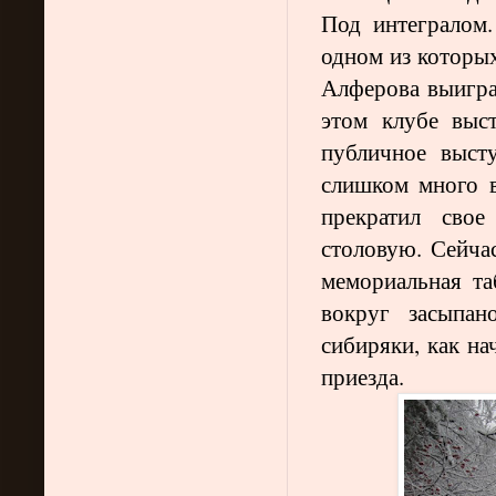
Под интегралом
одном из которы
Алферова выигра
этом клубе выс
публичное выст
слишком много в
прекратил свое
столовую. Сейчас
мемориальная та
вокруг засыпан
сибиряки, как на
приезда.