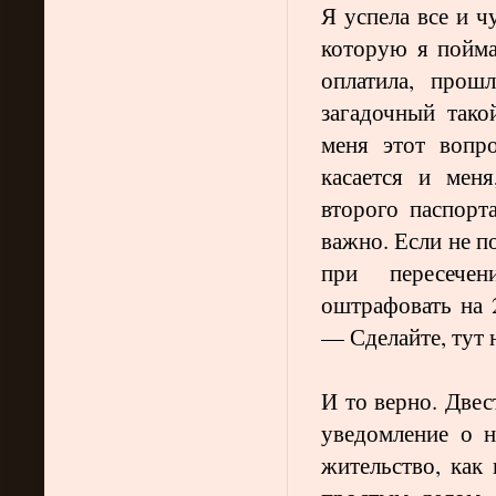
Я успела все и ч
которую я пойма
оплатила, прош
загадочный тако
меня этот вопро
касается и мен
второго паспор
важно. Если не п
при пересече
оштрафовать на 
— Сделайте, тут 
И то верно. Двес
уведомление о н
жительство, как