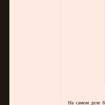
На самом деле б