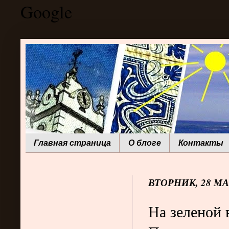
Google
Главная страница
О блоге
Контакты
ВТОРНИК, 28 МАР
На зеленой 