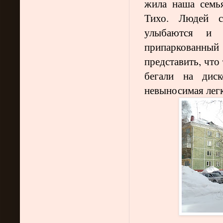
жила наша семья
Тихо. Людей с
улыбаются и 
припаркованный
представить, что
бегали на диск
невыносимая лег