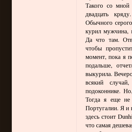
Такого со мной 
двадцать кряду
Обычного серого
курил мужчина, 
Да что там. Отв
чтобы пропусти
момент, пока я 
подальше, отче
выкурила. Вечеро
всякий случай,
подоконнике. Но
Тогда я еще не
Португалии. Я и 
здесь стоит Dunh
что самая дешева