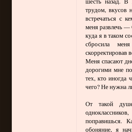
шесть назад. В
трудом, вкусов н
встречаться с к
меня развлечь —
куда я в таком с
сбросила меня
скорректировав в
Меня спасают дне
дорогими мне по
тех, кто иногда 
чего? Не нужна 
От такой душ
одноклассник
поправишься. К
обоняние, я на