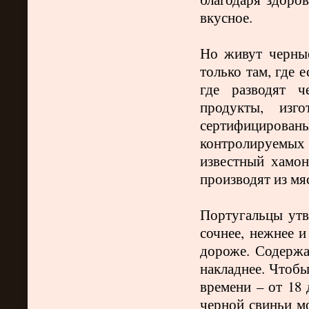
вкусное.
Но живут черные
только там, где 
где разводят ч
продукты, изг
сертифицированы
контролируемых
известный хамон
производят из мя
Португальцы утв
сочнее, нежнее и
дороже. Содержа
накладнее. Чтоб
времени – от 18 
черной свиньи м