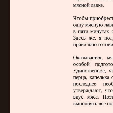
мясной лавке.
Чтобы приобрести
одну мясную лавк
в пяти минутах 
Здесь же, я по
правильно готов
Оказывается, м
особой подгото
Единственное, ч
перца, капелька 
последнее необ
утверждают, чт
вкус мяса. Поэ
выполнять все по