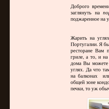
Доброго времени
заглянуть на
по
поджаренное на у
Жарить на угля
Португалии. Я бы
ресторане Вам 
гриле, а то, и н
дома Вы можете 
углях. Да что та
на балконах
или
общей зоне кондо
печки, то уж обы