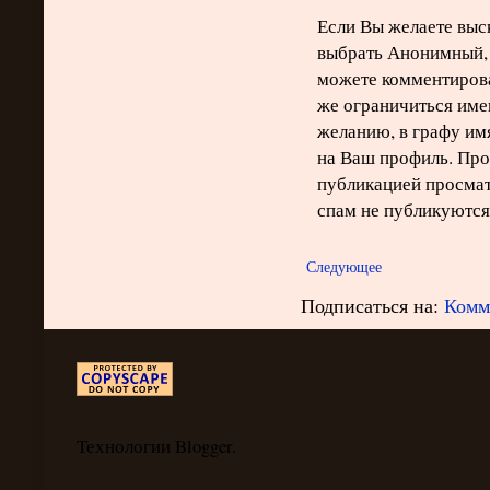
Если Вы желаете выск
выбрать Анонимный, 
можете комментирова
же ограничиться име
желанию, в графу им
на Ваш профиль. Про
публикацией просма
спам не публикуются
Следующее
Подписаться на:
Комм
Технологии Blogger.