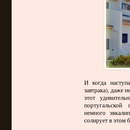
И когда наступ
завтрака), даже 
этот удивитель
португальской 
немного эвкали
солирует в этом 