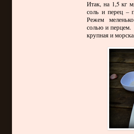
Итак, на 1,5 кг 
соль
и
перец – п
Режем
меленько
солью и перцем
крупная и морска