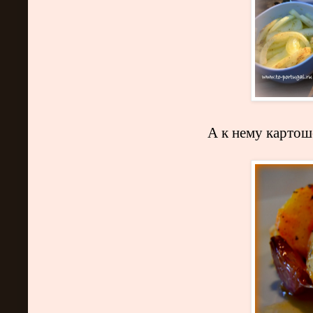
А к нему картош