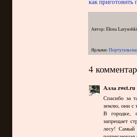
как приготовить 
Автор:
Elena Laryushk
Ярлыки:
Португальска
4 комментар
Алла zwet.ru
Спасибо за т
землю, они с 
В городке, 
запрещает ст
лесу! Самый 
потрясающая 