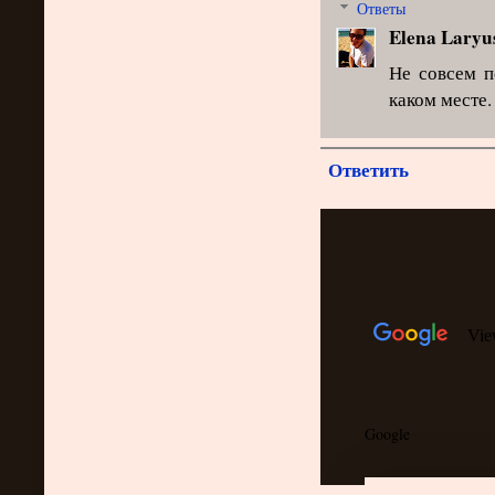
Ответы
Elena Laryu
Не совсем п
каком месте.
Ответить