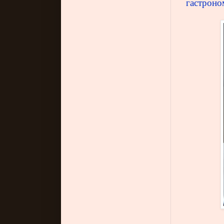
гастроно