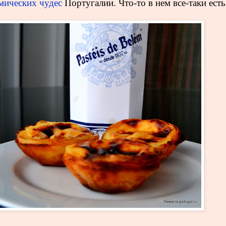
мических чудес
Португалии. Что-то в нем все-таки ест