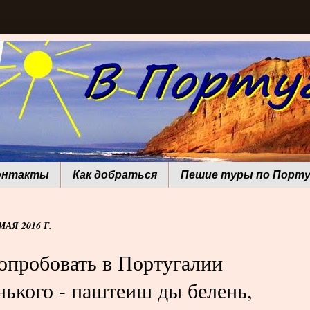
онтакты
Как добраться
Пешие туры по Порту
МАЯ 2016 Г.
опробовать в Португалии
нького - паштеиш ды белень,