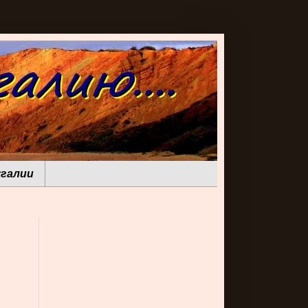
галии