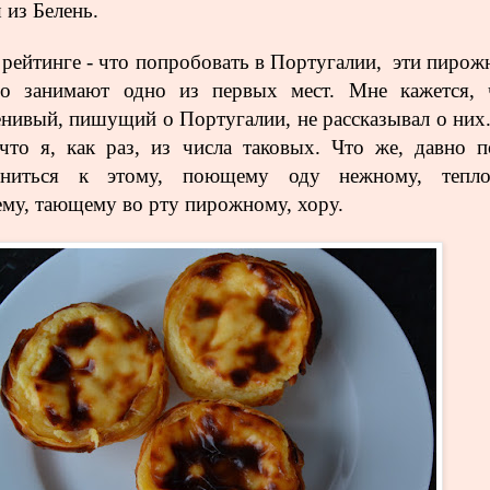
из Белень.
рейтинге - что попробовать в Португалии, эти пирож
но занимают одно из первых мест. Мне кажется, 
енивый, пишущий о Португалии, не рассказывал о них.
что я, как раз, из числа таковых. Что же, давно п
иниться к этому, поющему оду нежному, тепло
му, тающему во рту пирожному, хору.