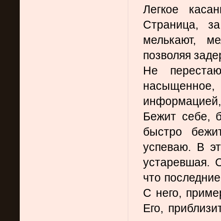
Легкое касан
Страница, за
мелькают, ме
позволяя заде
Не перестаю
насыщенное, 
информацией, 
Бежит себе, б
быстро бежит
успеваю. В эт
устаревшая. 
что последние 
С него, приме
Его, приблизи