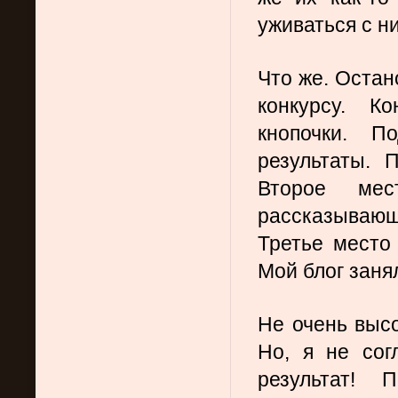
уживаться с 
Что же. Остан
конкурсу. К
кнопочки. По
результаты. 
Второе мес
рассказывающ
Третье место 
Мой блог заня
Не очень высо
Но, я не сог
результат! 