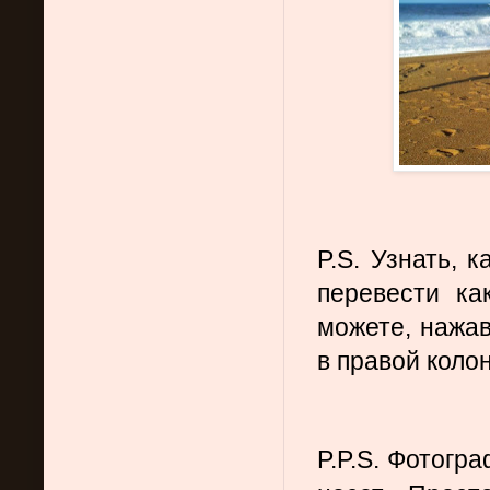
P.S. Узнать, к
перевести ка
можете, нажав 
в правой колон
P.P.S. Фотогр