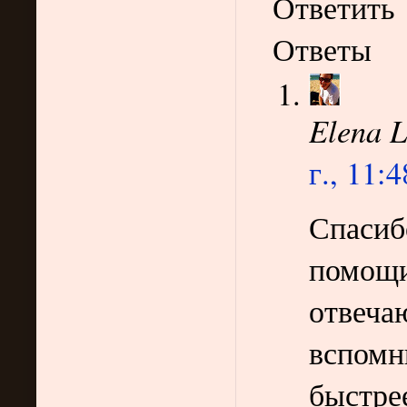
Ответить
Ответы
Elena L
г., 11:4
Спасиб
помощи
отвечаю
вспомн
быстрее