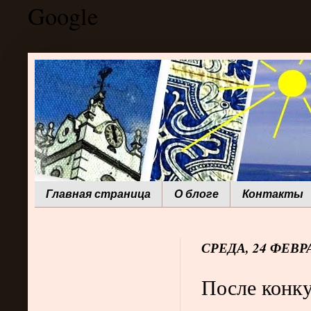
Google
Главная страница
О блоге
Контакты
СРЕДА, 24 ФЕВРА
После конк