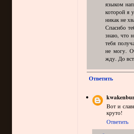
языком нап
которой я 
никак не хв
Спасибо те
знаю, что н
тебя получ
не могу. О
жду. До вс
Ответить
kwakenbur
Вот и слав
круто!
Ответить