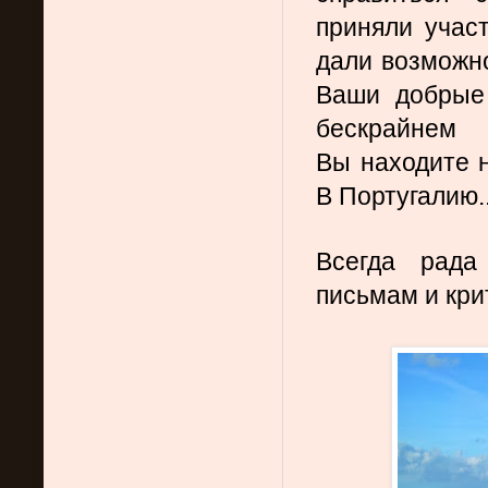
приняли участ
дали возможно
Ваши добрые 
бескрайнем  
Вы находите н
В Португалию..
Всегда рада
письмам и кри