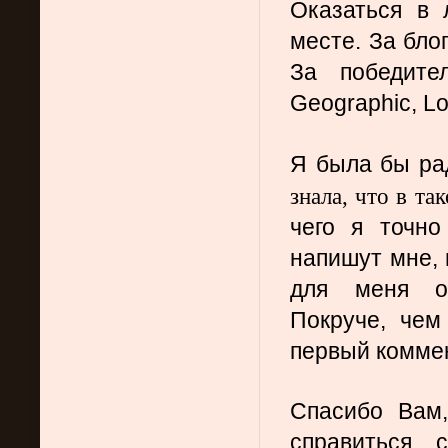
Оказаться в 
месте. За бло
За победител
Geographic, Lo
Я была бы ра
знала, что в та
чего я точно
напишут мне, п
для меня ок
Покруче, чем
первый комме
Спасибо Вам,
справиться 