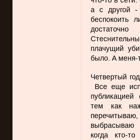
а с другой -
беспокоить л
достаточно
Стеснительный
плачущий уби
было. А меня-
Четвертый год
 Все еще исп
публикацией 
тем как наж
перечитываю
выбрасываю 
когда кто-то