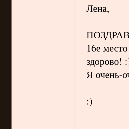
Лена,
ПОЗДРА
16е место
здорово! :
Я очень-оч
:)