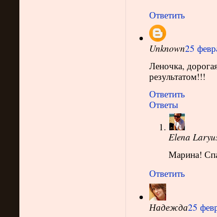
Ответить
Unknown
25 февр
Леночка, дорога
результатом!!!
Ответить
Ответы
Elena Laryu
Марина! Спа
Ответить
Надежда
25 февр