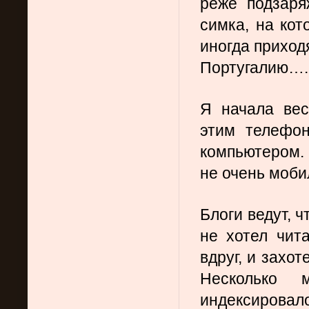
реже подзаря
симка, на кот
иногда приход
Португалию….
Я начала вес
этим телефон
компьютером. 
не очень моби
Блоги ведут, ч
не хотел чита
вдруг, и захот
Несколько 
индексировал