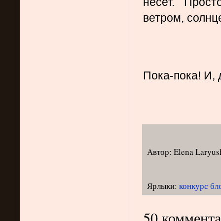
несет. Прост
ветром, солнц
Пока-пока! И, 
Автор:
Elena Laryus
Ярлыки:
конкурс бл
50 коммента