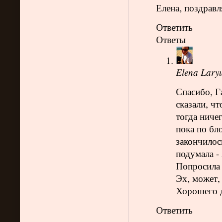
Елена, поздрав
Ответить
Ответы
Elena Lary
Спасибо, Г
сказали, чт
тогда ничег
пока по бл
закончилос
подумала -
Попросила 
Эх, может, 
Хорошего 
Ответить