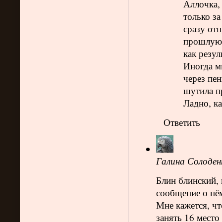
Аллочка, 
только за
сразу отп
прошлую с
как резул
Иногда мн
через пен
шутила пр
Ладно, ка
Ответить
Галина Солоден
Блин блинский, 
сообщение о нём
Мне кажется, чт
занять 16 место