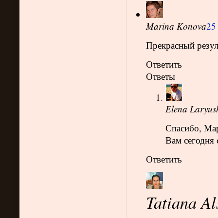
Marina Konova
25
Прекрасный резул
Ответить
Ответы
Elena Laryus
Спасибо, Ма
Вам сегодня 
Ответить
Tatiana Al