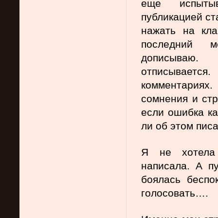
еще испыты
публикацией ст
нажать на кла
последний м
дописываю. 
отписываетс
комментариях.
сомнения и стра
если ошибка ка
ли об этом пис
Я не хотела 
написала. А пу
боялась беспок
голосовать….