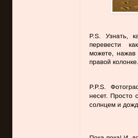
P.S. Узнать, к
перевести ка
можете, нажав 
правой колонке
P.P.S. Фотогр
несет. Просто 
солнцем и дожд
Пока-пока! И, д