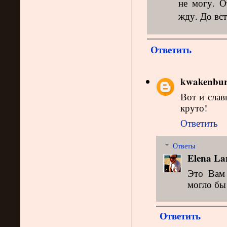
не могу. О
жду. До вс
Ответить
kwakenbur
Вот и слав
круто!
Ответить
Ответы
Elena La
Это Вам 
могло бы 
Ответить