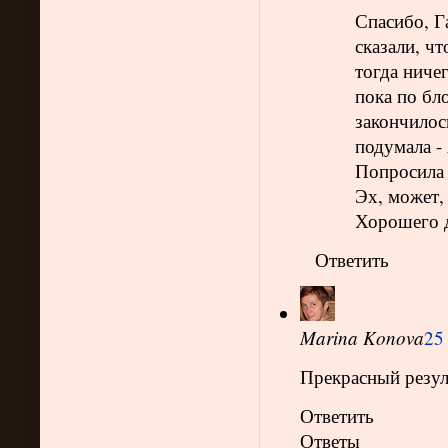
Спасибо, Г
сказали, чт
тогда ничег
пока по бл
закончилос
подумала -
Попросила 
Эх, может, 
Хорошего 
Ответить
Marina Konova
25
Прекрасный резул
Ответить
Ответы