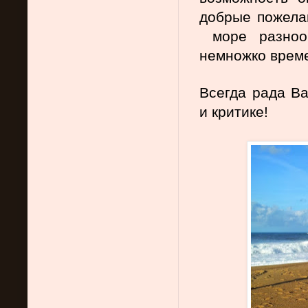
добрые пожелан
 море разноо
немножко време
Всегда рада Ва
и критике!