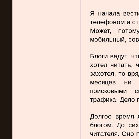
Я начала вести
телефоном и ст
Может, потом
мобильный, сов
Блоги ведут, ч
хотел читать, ч
захотел, то вря
месяцев ни о
поисковыми с
трафика. Дело 
Долгое время 
блогом. До си
читателя. Оно 