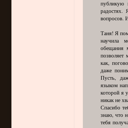
публикую 
радостях.
вопросов. 
Таня! Я по
научила 
обещания 
позволяет 
как, погов
даже поним
Пусть, да
языком нап
которой я 
никак не хв
Спасибо те
знаю, что н
тебя получ