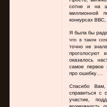
сотне и на ш
миллионной п
конкурсах ВВС, 
Я была бы рада
что в таком соп
точно не знала
проголосуют 
оказалось нас
самое первое 
про ошибку….
Спасибо Вам,
справиться с 
участие, под
возможность о