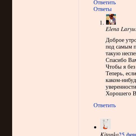
Ответить
Ответы
Elena Laryu
Доброе утро
под самым п
такую неспе
Спасибо Вам
Чтобы я без
Теперь, если
каком-нибуд
уверенности
Хорошего В
Ответить
Kitanko
25 фев