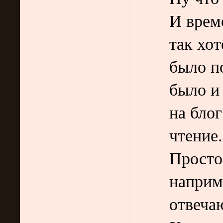
И време
так хот
было п
было и
на блог
чтение.
Просто
наприм
отвеча