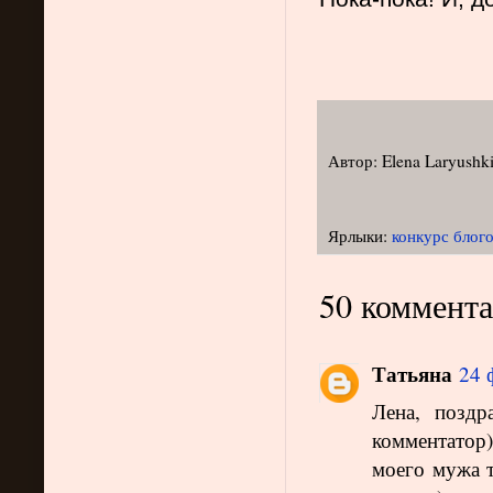
Автор:
Elena Laryushk
Ярлыки:
конкурс блог
50 коммента
Татьяна
24 
Лена, поздр
комментатор
моего мужа т