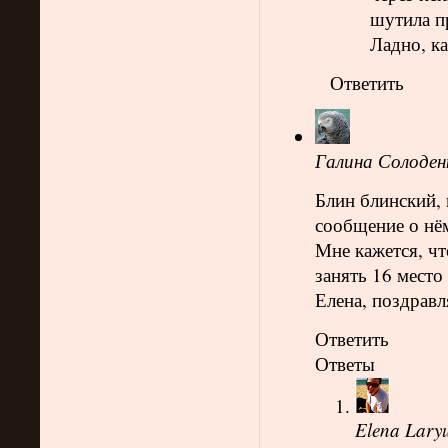
шутила пр
Ладно, ка
Ответить
Галина Солоден
Блин блинский, 
сообщение о нём
Мне кажется, чт
занять 16 место
Елена, поздрав
Ответить
Ответы
Elena Lary