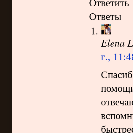
Ответить
Ответы
Elena L
г., 11:4
Спасиб
помощи
отвечаю
вспомн
быстрее