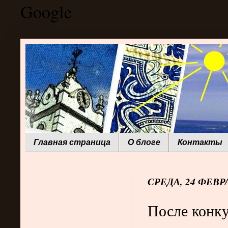
Google
Главная страница
О блоге
Контакты
СРЕДА, 24 ФЕВРА
После конк