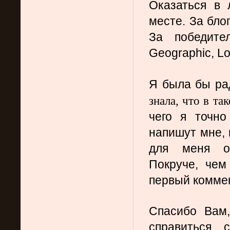
Оказаться в 
месте. За бло
За победител
Geographic, Lo
Я была бы ра
знала, что в та
чего я точно
напишут мне, п
для меня ок
Покруче, чем
первый комме
Спасибо Вам,
справиться 