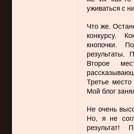
уживаться с 
Что же. Остан
конкурсу. К
кнопочки. По
результаты. 
Второе мес
рассказывающ
Третье место 
Мой блог заня
Не очень высо
Но, я не сог
результат! 