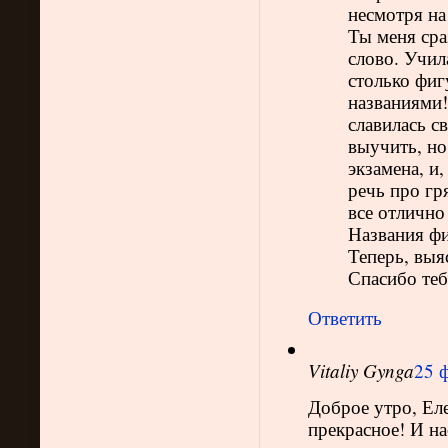
несмотря на
Ты меня сра
слово. Учил
столько фиг
названиями!
славилась с
выучить, но
экзамена, и
речь про гр
все отлично
Названия фи
Теперь, выяс
Спасибо теб
Ответить
Vitaliy Gynga
25 ф
Доброе утро, Еле
прекрасное! И на