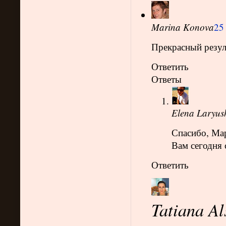
Marina Konova
25
Прекрасный резул
Ответить
Ответы
Elena Laryus
Спасибо, Ма
Вам сегодня 
Ответить
Tatiana Al