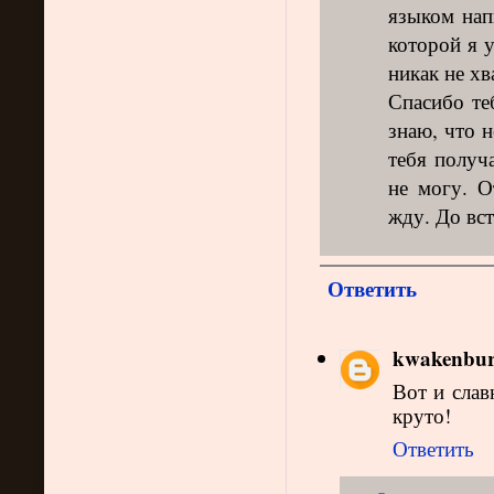
языком нап
которой я 
никак не хв
Спасибо те
знаю, что н
тебя получ
не могу. О
жду. До вс
Ответить
kwakenbur
Вот и слав
круто!
Ответить