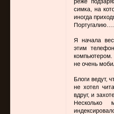
реже подзаря
симка, на кот
иногда приход
Португалию….
Я начала вес
этим телефон
компьютером. 
не очень моби
Блоги ведут, ч
не хотел чита
вдруг, и захот
Несколько 
индексировал