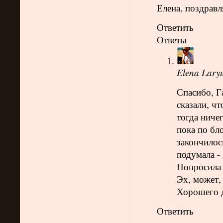
Елена, поздрав
Ответить
Ответы
Elena Lary
Спасибо, Г
сказали, чт
тогда ничег
пока по бл
закончилос
подумала -
Попросила 
Эх, может, 
Хорошего 
Ответить