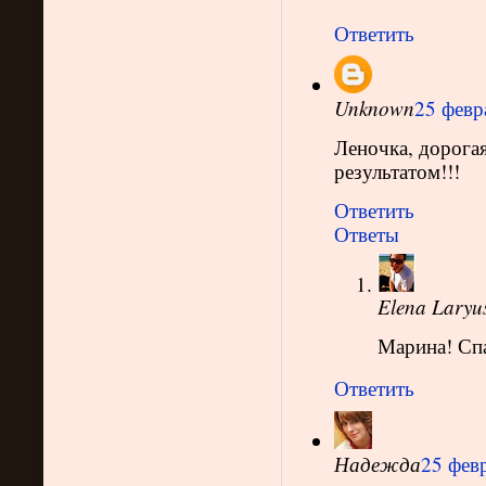
Ответить
Unknown
25 февр
Леночка, дорога
результатом!!!
Ответить
Ответы
Elena Laryu
Марина! Спа
Ответить
Надежда
25 февр