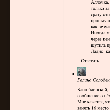
Аллочка, 
только за
сразу отп
прошлую с
как резул
Иногда мн
через пен
шутила пр
Ладно, ка
Ответить
Галина Солоден
Блин блинский, 
сообщение о нём
Мне кажется, чт
занять 16 место