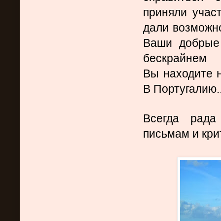
приняли участ
дали возможно
Ваши добрые 
бескрайнем  
Вы находите н
В Португалию..
Всегда рада
письмам и кри