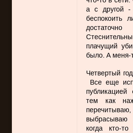
а с другой -
беспокоить л
достаточно
Стеснительный
плачущий уби
было. А меня-
Четвертый год
 Все еще исп
публикацией 
тем как наж
перечитываю
выбрасываю 
когда кто-то