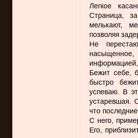
Легкое касан
Страница, за
мелькают, ме
позволяя заде
Не перестаю
насыщенное, 
информацией, 
Бежит себе, б
быстро бежит
успеваю. В эт
устаревшая. 
что последние 
С него, приме
Его, приблизи