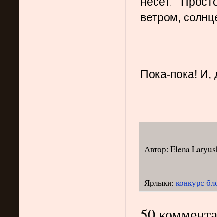
несет. Прост
ветром, солнц
Пока-пока! И, 
Автор:
Elena Laryus
Ярлыки:
конкурс бл
50 коммента