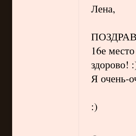
Лена,
ПОЗДРА
16е место
здорово! :
Я очень-оч
:)